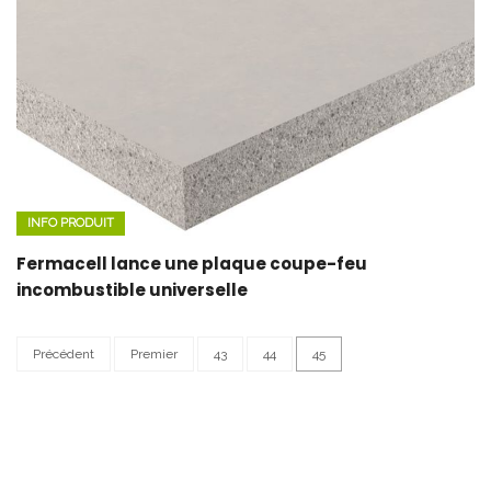
INFO PRODUIT
Fermacell lance une plaque coupe-feu
incombustible universelle
Précédent
Premier
43
44
45