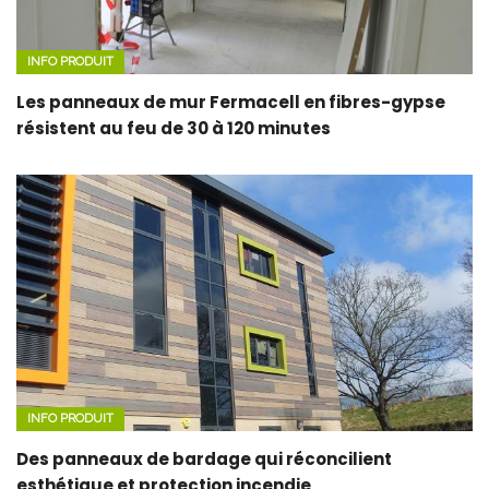
INFO PRODUIT
Les panneaux de mur Fermacell en fibres-gypse
résistent au feu de 30 à 120 minutes
INFO PRODUIT
Des panneaux de bardage qui réconcilient
esthétique et protection incendie