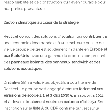
responsabilité et de construction d’un avenir durable pour
nos parties prenantes. »
L’action climatique au cœur de la stratégie
Recticel conçoit des solutions d’isolation qui contribuent à
une économie décarbonée et à une meilleure qualité de
vie. Le groupe belge est solidement implanté en
Europe et
aux États-Unis
, avec une gamme de produits comprenant
des
panneaux isolants, des panneaux sandwich et des
solutions acoustiques
.
L’initiative SBTi a validé les objectifs à court terme de
Recticel. Le groupe s’est engagé à
réduire fortement ses
émissions de scope 1, 2 et 3 d’ici 2030
(par rapport à 2021)
et à devenir
totalement neutre en carbone d’ici 2050
. Son
inscription sur la
liste A du CDP
confirme qu’il est sur la