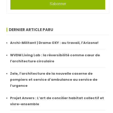
S'abonner
DERNIER ARTICLE PARU
Archi-Militant | Drame OXY : au travail, l’Arizona!
WVDM Living Lab : la réversibilité comme cœur de
l’architecture circulaire
Zele, l’architecture de la nouvelle caserne de
pompiers et service d’ambulance au service de
l’urgence
Projet Anvers : L’art de concilier habitat collectif et
vivre-ensemble