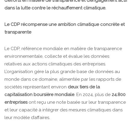
d’efforts en matière de transparence et d’engagement actif
dans la lutte contre le réchauffement climatique.
Le CDP récompense une ambition climatique concrète et
transparente
Le CDP, référence mondiale en matière de transparence
environnementale, collecte et évalue les données
relatives aux actions climatiques des entreprises.
L’organisation gère la plus grande base de données au
monde dans ce domaine, alimentée par les rapports de
sociétés représentant environ
deux tiers de la
capitalisation boursière mondiale
. En 2024, plus de
24.800
entreprises
ont reçu une note basée sur leur transparence
et leur capacité à intégrer des mesures climatiques dans
leur modèle d’affaires.