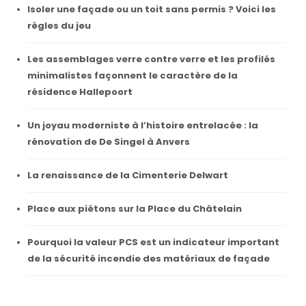
Isoler une façade ou un toit sans permis ? Voici les
règles du jeu
Les assemblages verre contre verre et les profilés
minimalistes façonnent le caractère de la
résidence Hallepoort
Un joyau moderniste à l’histoire entrelacée : la
rénovation de De Singel à Anvers
La renaissance de la Cimenterie Delwart
Place aux piétons sur la Place du Châtelain
Pourquoi la valeur PCS est un indicateur important
de la sécurité incendie des matériaux de façade