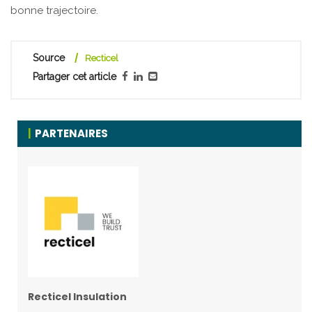
bonne trajectoire.
Source
Recticel
Partager cet article
PARTENAIRES
Recticel Insulation