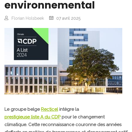
environnemental
Florian Holsbeek
07 avril 2025
Le groupe belge
Recticel
intègre la
prestigieuse liste A du CDP
pour le changement
climatique. Cette reconnaissance couronne des années