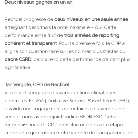
Deux niveaux gagnés en un an
Recticel progresse de
deux niveaux en une seule année
,
atteignant désormais la note maximale « A ». Cette
performance est le fruit de
trois années de reporting
cohérent et transparent
. Pour la première fois, le CDP a
aligné son questionnaire sur les normes plus strictes du
cadre CSRD
, ce qui rend cette performance d’autant plus
significative.
Jan Vergote, CEO de Recticel :
« Recticel s’engage en faveur d’actions climatiques
concrètes. En 2024, l’initiative
Science Based Targets
(SBTi)
a validé nos engagements volontaires en faveur du net-
zéro, et nous avons rejoint l’indice BEL® ESG. Cette
reconnaissance du CDP constitue une nouvelle étape
importante qui renforce notre volonté de transparence, de