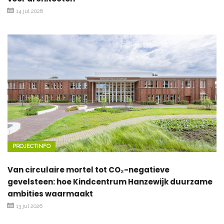
14 jul 2026
PROJECTINFO
Van circulaire mortel tot CO₂-negatieve
gevelsteen: hoe Kindcentrum Hanzewijk duurzame
ambities waarmaakt
13 jul 2026