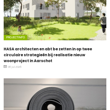
PROJECTINFO
HASA architecten en abt be zetten in op twee
circulaire strategieën bij realisatie nieuw
woonproject in Aarschot
06 jul 2026