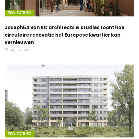
PROJECTINFO
Joseph54 van BC architects & studies toont hoe
circulaire renovatie het Europese kwartier kan
vernieuwen
25 jun 2026
PROJECTINFO