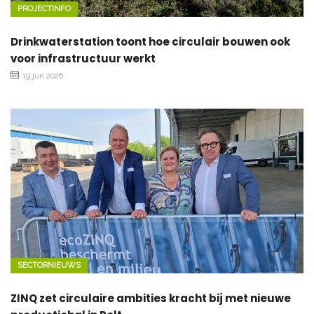
PROJECTINFO
Drinkwaterstation toont hoe circulair bouwen ook
voor infrastructuur werkt
19 jun 2026
SECTORNIEUWS
ZINQ zet circulaire ambities kracht bij met nieuwe