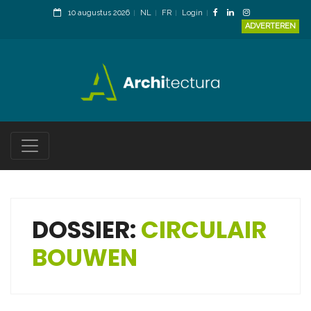
10 augustus 2026
NL
FR
Login
ADVERTEREN
DOSSIER:
CIRCULAIR
BOUWEN