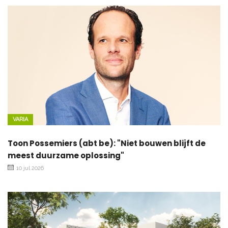
VARIA
Toon Possemiers (abt be): "Niet bouwen blijft de
meest duurzame oplossing"
10 jul 2026