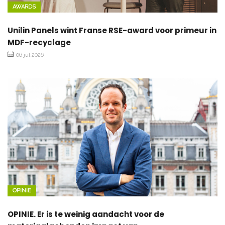
AWARDS
Unilin Panels wint Franse RSE-award voor primeur in
MDF-recyclage
06 jul 2026
OPINIE
OPINIE. Er is te weinig aandacht voor de