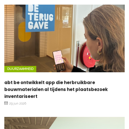
DUURZAAMHEID
abt be ontwikkelt app die herbruikbare
bouwmaterialen al tijdens het plaatsbezoek
inventariseert
29 jun 2026