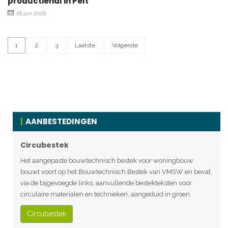
productiehal in Pelt
18 jun 2026
1
2
3
Laatste
Volgende
AANBESTEDINGEN
Circubestek
Het aangepaste bouwtechnisch bestek voor woningbouw
bouwt voort op het Bouwtechnisch Bestek van VMSW en bevat,
via de bijgevoegde links, aanvullende bestekteksten voor
circulaire materialen en technieken, aangeduid in groen.
Circubestek