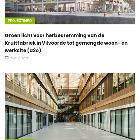
PROJECTINFO
Groen licht voor herbestemming van de
Kruitfabriek in Vilvoorde tot gemengde woon- en
werksite (a2o)
03 aug 2026