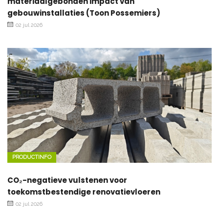
materiaalgebonden impact van
gebouwinstallaties (Toon Possemiers)
02 jul 2026
PRODUCTINFO
CO₂-negatieve vulstenen voor
toekomstbestendige renovatievloeren
02 jul 2026