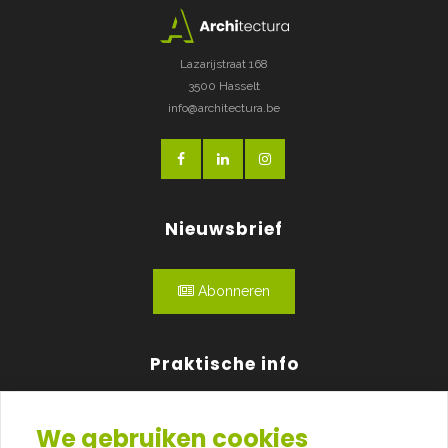
Lazarijstraat 168
3500 Hasselt
info@architectura.be
Nieuwsbrief
Abonneren
Praktische info
Agenda
We gebruiken cookies