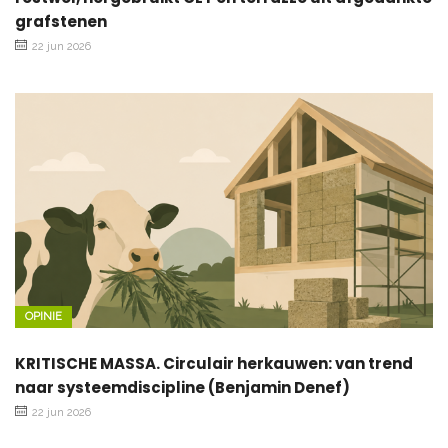
grafstenen
22 jun 2026
OPINIE
KRITISCHE MASSA. Circulair herkauwen: van trend
naar systeemdiscipline (Benjamin Denef)
22 jun 2026