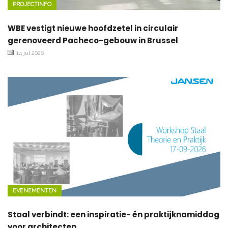
PROJECTINFO
WBE vestigt nieuwe hoofdzetel in circulair
gerenoveerd Pacheco-gebouw in Brussel
14 jul 2026
EVENEMENTEN
Staal verbindt: een inspiratie- én praktijknamiddag
voor architecten