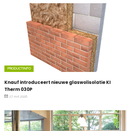
PRODUCTINFO
Knauf introduceert nieuwe glaswolisolatie KI
Therm 030P
27 mrt 2026