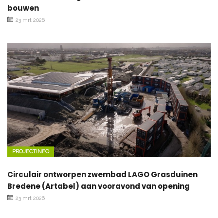
bouwen
23 mrt 2026
PROJECTINFO
Circulair ontworpen zwembad LAGO Grasduinen
Bredene (Artabel) aan vooravond van opening
23 mrt 2026