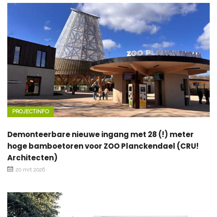
PROJECTINFO
Demonteerbare nieuwe ingang met 28 (!) meter
hoge bamboetoren voor ZOO Planckendael (CRU!
Architecten)
20 mrt 2026