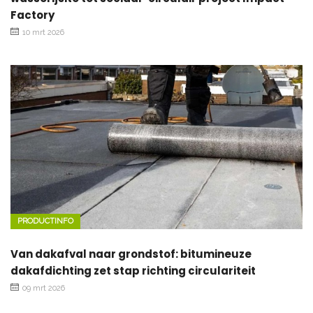
Factory
10 mrt 2026
PRODUCTINFO
Van dakafval naar grondstof: bitumineuze
dakafdichting zet stap richting circulariteit
09 mrt 2026