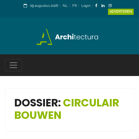
09 augustus 2026
NL
FR
Login
ADVERTEREN
DOSSIER:
CIRCULAIR
BOUWEN