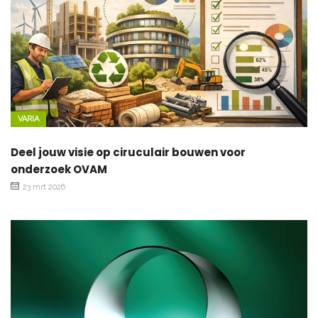
VARIA
Deel jouw visie op ciruculair bouwen voor
onderzoek OVAM
23 mrt 2026