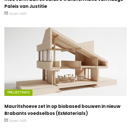
Paleis van Justitie
03 apr 2026
PROJECTINFO
Mauritshoeve zet in op biobased bouwen in nieuw
Brabants voedselbos (ExMaterials)
03 apr 2026