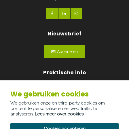
Nieuwsbrief
Abonneren
Praktische info
Agenda
We gebruiken cookies
Over ons
We gebruiken onze en third-party cookies om
content te personaliseren en web traffic te
Adverteren
analyseren.
Lees meer over cookies
Contact
Cookies accepteren