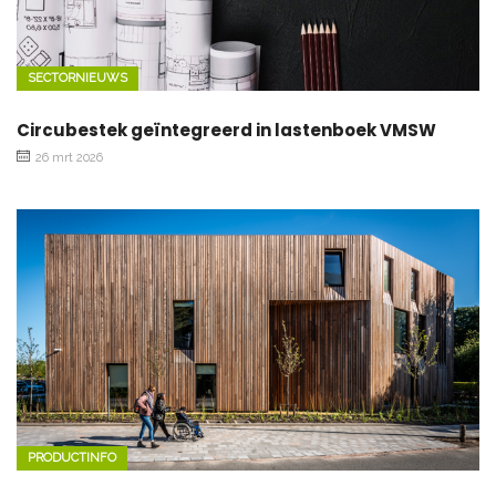
SECTORNIEUWS
Circubestek geïntegreerd in lastenboek VMSW
26 mrt 2026
PRODUCTINFO