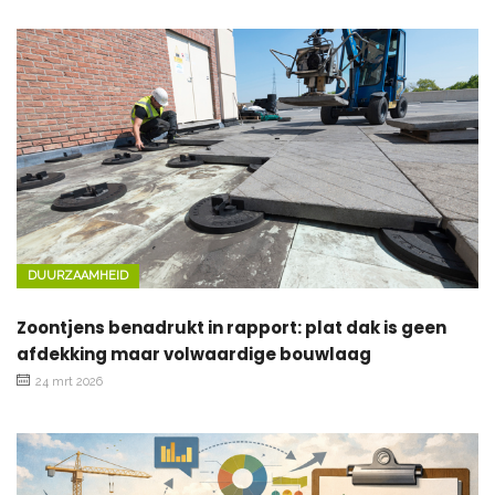
DUURZAAMHEID
Zoontjens benadrukt in rapport: plat dak is geen
afdekking maar volwaardige bouwlaag
24 mrt 2026