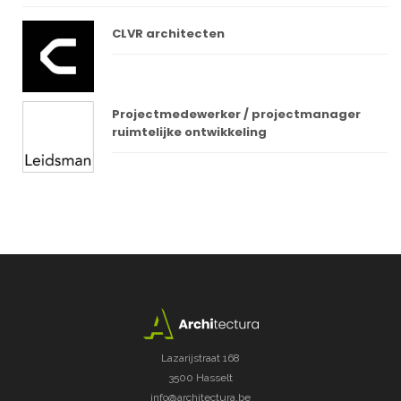
CLVR architecten
Projectmedewerker / projectmanager
ruimtelijke ontwikkeling
Lazarijstraat 168
3500 Hasselt
info@architectura.be