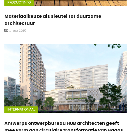
PRODUCTINFO
Materiaalkeuze als sleutel tot duurzame
architectuur
13 apr 2026
INTERNATIONAAL
Antwerps ontwerpbureau HUB architecten geeft
mee vorm aan circulaire transformatie van Haags