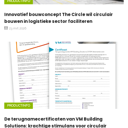
PRODUCTINFO
Innovatief bouwconcept The Circle wil circulair
bouwen in logistieke sector faciliteren
23 mrt 2026
PRODUCTINFO
De terugnamecertificaten van VM Building
Solutions: krachtige stimulans voor circulair