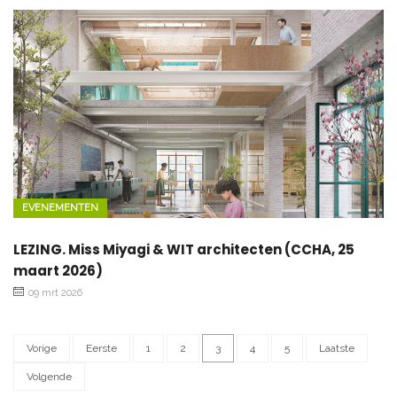
EVENEMENTEN
LEZING. Miss Miyagi & WIT architecten (CCHA, 25
maart 2026)
09 mrt 2026
Vorige
Eerste
1
2
3
4
5
Laatste
Volgende