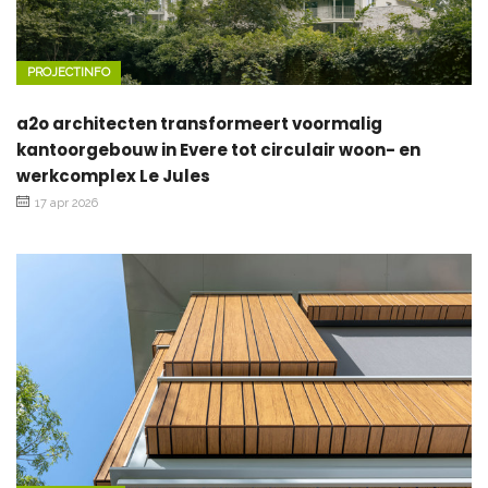
PROJECTINFO
a2o architecten transformeert voormalig
kantoorgebouw in Evere tot circulair woon- en
werkcomplex Le Jules
17 apr 2026