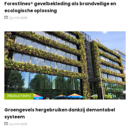
Forestlines® gevelbekleding als brandveilige en
ecologische oplossing
25 mrt 2026
PRODUCTINFO
Groengevels hergebruiken dankzij demontabel
systeem
24 mrt 2026