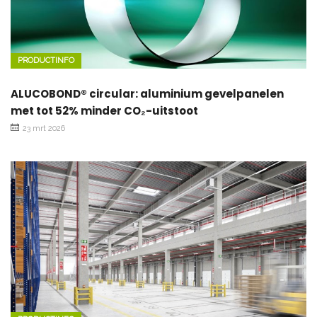
PRODUCTINFO
ALUCOBOND® circular: aluminium gevelpanelen
met tot 52% minder CO₂-uitstoot
23 mrt 2026