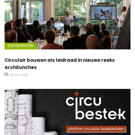
EVENEMENTEN
Circulair bouwen als leidraad in nieuwe reeks
Archilunches
26 mrt 2026