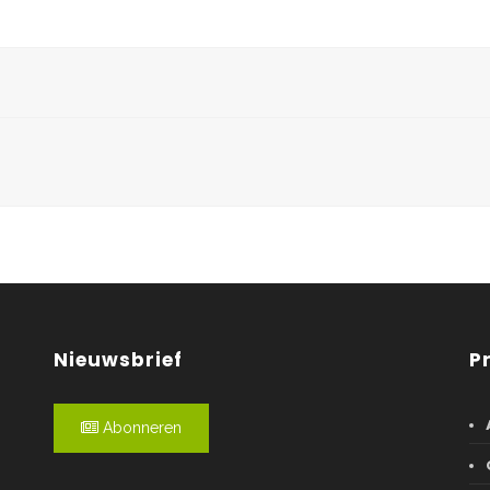
Nieuwsbrief
P
Abonneren