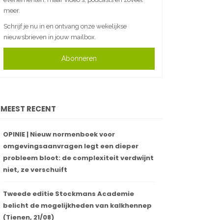
meer.
Schrijf je nu in en ontvang onze wekelijkse
nieuwsbrieven in jouw mailbox.
Abonneren
MEEST RECENT
OPINIE | Nieuw normenboek voor
omgevingsaanvragen legt een dieper
probleem bloot: de complexiteit verdwijnt
niet, ze verschuift
Tweede editie Stockmans Academie
belicht de mogelijkheden van kalkhennep
(Tienen, 21/08)