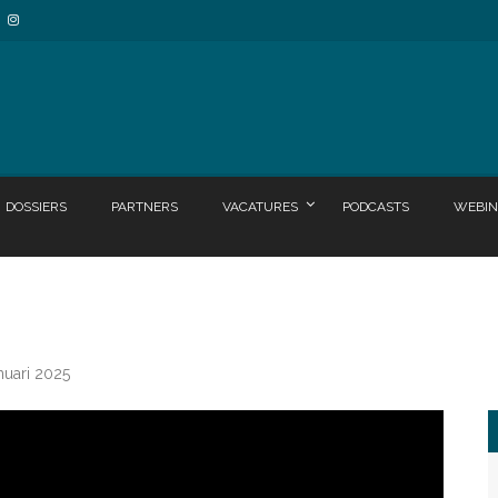
DOSSIERS
PARTNERS
VACATURES
PODCASTS
WEBIN
nuari 2025