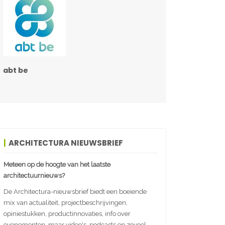
abt be
ARCHITECTURA NIEUWSBRIEF
Meteen op de hoogte van het laatste
architectuurnieuws?
De Architectura-nieuwsbrief biedt een boeiende
mix van actualiteit, projectbeschrijvingen,
opiniestukken, productinnovaties, info over
evenementen, maar video's, podcasts en zoveel