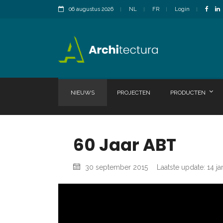
06 augustus 2026
NL
FR
Login
NIEUWS
PROJECTEN
PRODUCTEN
60 Jaar ABT
30 september 2015
Laatste update: 14 ja