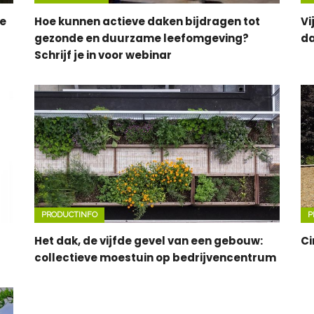
ve
Hoe kunnen actieve daken bijdragen tot
Vi
gezonde en duurzame leefomgeving?
da
Schrijf je in voor webinar
PRODUCTINFO
P
Het dak, de vijfde gevel van een gebouw:
Ci
collectieve moestuin op bedrijvencentrum