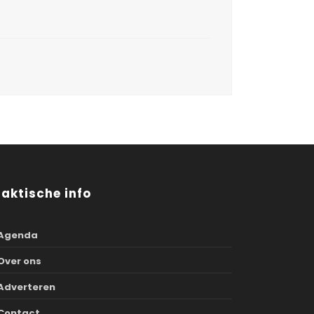
raktische info
Agenda
Over ons
Adverteren
Contact