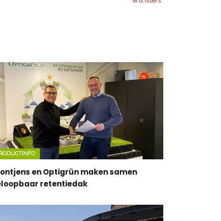
Wis filters
RODUCTINFO
ontjens en Optigrün maken samen
loopbaar retentiedak