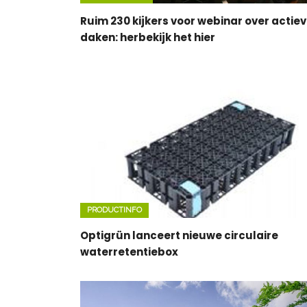
Ruim 230 kijkers voor webinar over actie
daken: herbekijk het hier
PRODUCTINFO
Optigrün lanceert nieuwe circulaire
waterretentiebox