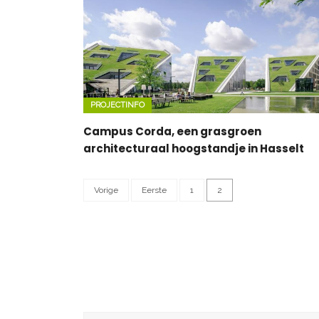
PROJECTINFO
Campus Corda, een grasgroen
architecturaal hoogstandje in Hasselt
Vorige
Eerste
1
2