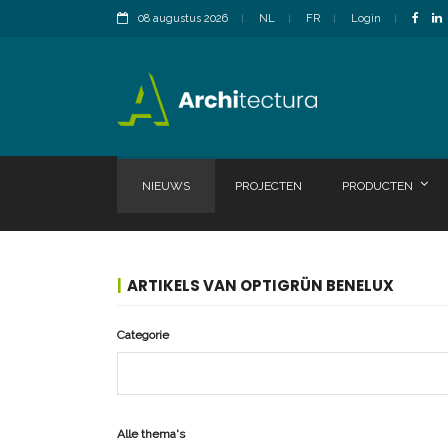
08 augustus 2026
NL
FR
Login
NIEUWS
PROJECTEN
PRODUCTEN
ARTIKELS VAN OPTIGRÜN BENELUX
Categorie
Alle thema's