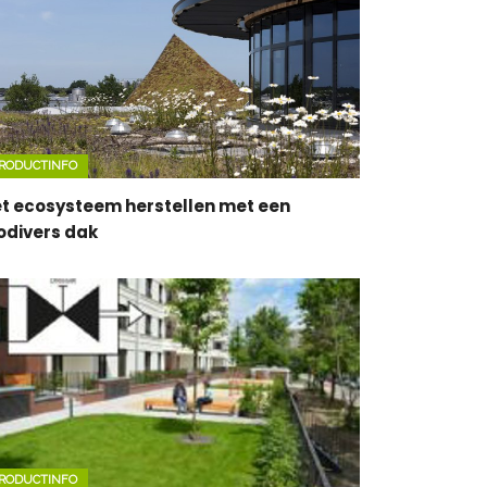
RODUCTINFO
t ecosysteem herstellen met een
odivers dak
RODUCTINFO