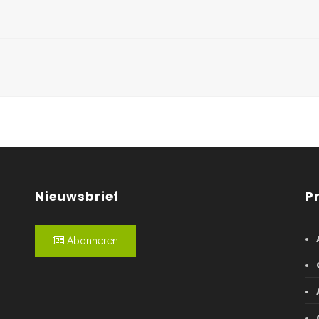
Nieuwsbrief
P
Abonneren