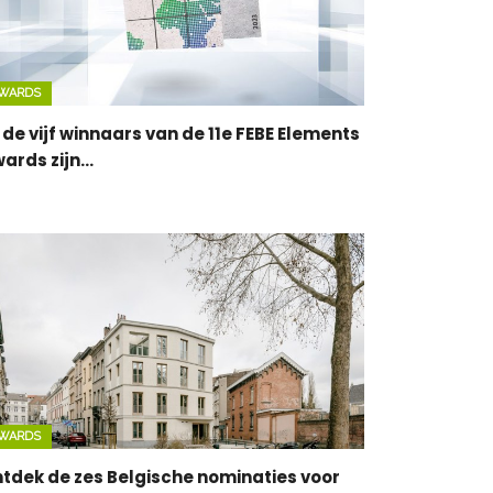
WARDS
 de vijf winnaars van de 11e FEBE Elements
ards zijn…
WARDS
tdek de zes Belgische nominaties voor