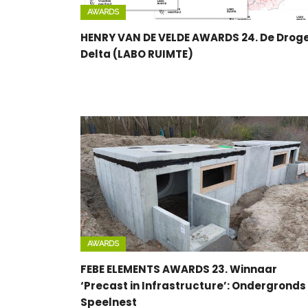
AWARDS
HENRY VAN DE VELDE AWARDS 24. De Drog
Delta (LABO RUIMTE)
AWARDS
FEBE ELEMENTS AWARDS 23. Winnaar
‘Precast in Infrastructure’: Ondergronds
Speelnest