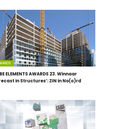
WARDS
BE ELEMENTS AWARDS 23. Winnaar
recast in Structures’: ZIN in No(o)rd