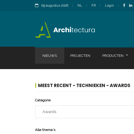
09 augustus 2026
NL
FR
Login
NIEUWS
PROJECTEN
PRODUCTEN
MEEST RECENT - TECHNIEKEN - AWARDS
Categorie
Alle thema's