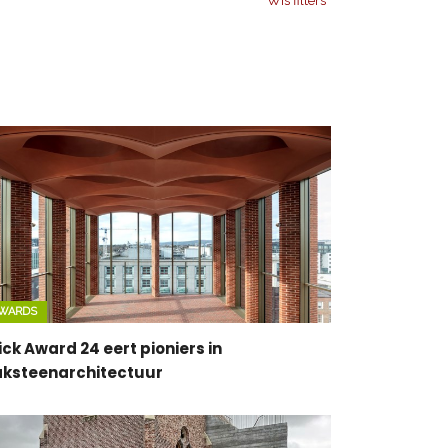
Wis filters
WARDS
ick Award 24 eert pioniers in
ksteenarchitectuur