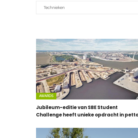
AWARDS
Jubileum-editie van SBE Student
Challenge heeft unieke opdracht in pett