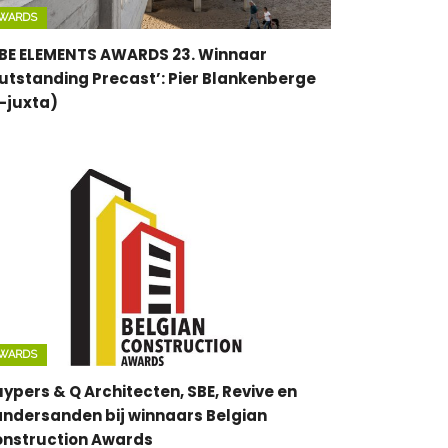
WARDS
BE ELEMENTS AWARDS 23. Winnaar
utstanding Precast’: Pier Blankenberge
-juxta)
WARDS
ypers & Q Architecten, SBE, Revive en
ndersanden bij winnaars Belgian
nstruction Awards