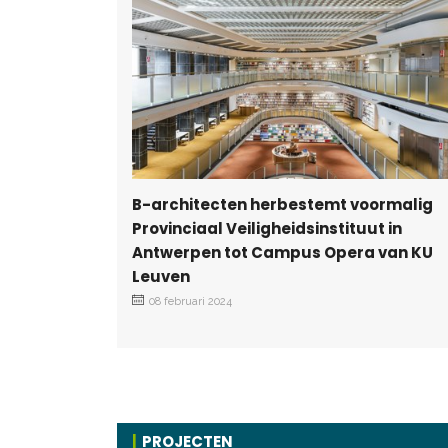
B-architecten herbestemt voormalig
Provinciaal Veiligheidsinstituut in
Antwerpen tot Campus Opera van KU
Leuven
08 februari 2024
PROJECTEN