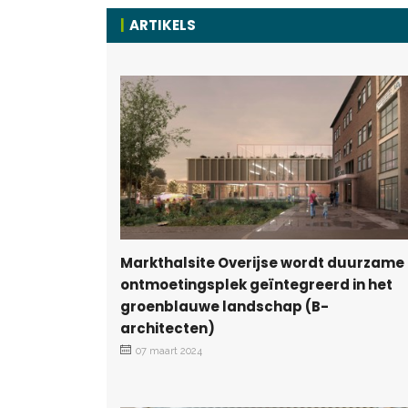
ARTIKELS
Markthalsite Overijse wordt duurzame
ontmoetingsplek geïntegreerd in het
groenblauwe landschap (B-
architecten)
07 maart 2024