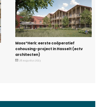
Moos°Herk: eerste coöperatief
cohousing-project in Hasselt (ectv
architecten)
28 augustus 2023