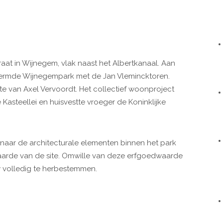
raat in Wijnegem, vlak naast het Albertkanaal. Aan
chermde Wijnegempark met de Jan Vlemincktoren.
e van Axel Vervoordt. Het collectief woonproject
e Kasteellei en huisvestte vroeger de Koninklijke
 naar de architecturale elementen binnen het park
aarde van de site. Omwille van deze erfgoedwaarde
volledig te herbestemmen.