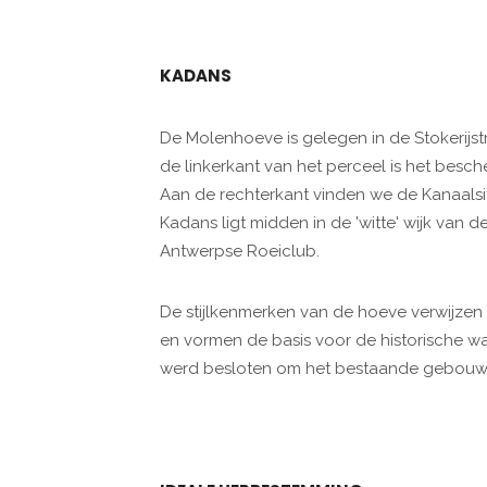
KADANS
De Molenhoeve is gelegen in de Stokerijst
de linkerkant van het perceel is het bes
Aan de rechterkant vinden we de Kanaalsit
Kadans ligt midden in de 'witte' wijk van d
Antwerpse Roeiclub.
De stijlkenmerken van de hoeve verwijzen
en vormen de basis voor de historische w
werd besloten om het bestaande gebouw 