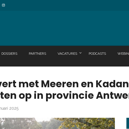
DOSSIERS
PARTNERS
VACATURES
PODCASTS
WEBIN
vert met Meeren en Kadan
ten op in provincie Antw
anuari 2025