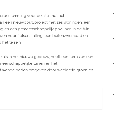
erbestemming voor de site, met acht
n een nieuwbouwproject met zes woningen, een
 en een gemeenschappelijk paviljoen in de tuin.
wen voor fietsenstalling, een buitenzwembad en
 het terrein.
 als in het nieuwe gebouw, heeft een terras en een
gemeenschappelijke tuinen en het
eft wandelpaden omgeven door weelderig groen en