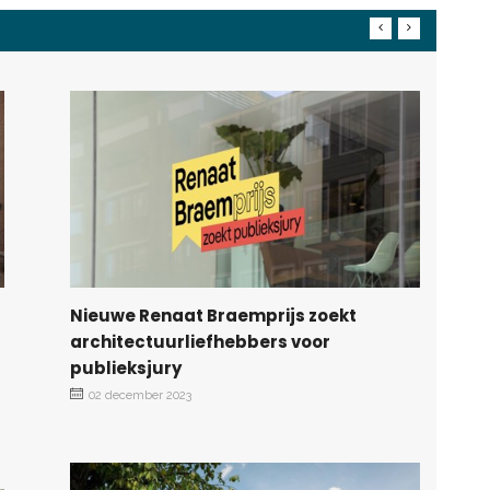
Nieuwe Renaat Braemprijs zoekt
architectuurliefhebbers voor
publieksjury
02 december 2023