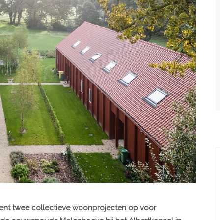
ent twee collectieve woonprojecten op voor