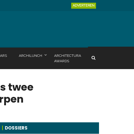
ADVERTEREN
ARS
ARCHILUNCH
ARCHITECTURA
AWARDS
s twee
erpen
DOSSIERS