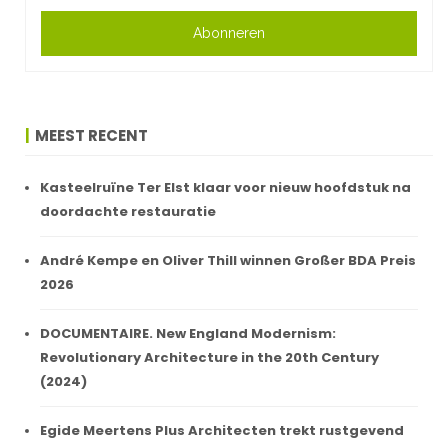
Abonneren
MEEST RECENT
Kasteelruïne Ter Elst klaar voor nieuw hoofdstuk na
doordachte restauratie
André Kempe en Oliver Thill winnen Großer BDA Preis
2026
DOCUMENTAIRE. New England Modernism:
Revolutionary Architecture in the 20th Century
(2024)
Egide Meertens Plus Architecten trekt rustgevend