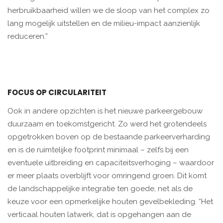
herbruikbaarheid willen we de sloop van het complex zo
lang mogelijk uitstellen en de milieu-impact aanzienlijk
reduceren.”
FOCUS OP CIRCULARITEIT
Ook in andere opzichten is het nieuwe parkeergebouw
duurzaam en toekomstgericht. Zo werd het grotendeels
opgetrokken boven op de bestaande parkeerverharding
en is de ruimtelijke footprint minimaal – zelfs bij een
eventuele uitbreiding en capaciteitsverhoging – waardoor
er meer plaats overblijft voor omringend groen. Dit komt
de landschappelijke integratie ten goede, net als de
keuze voor een opmerkelijke houten gevelbekleding. “Het
verticaal houten latwerk, dat is opgehangen aan de