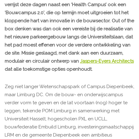
verrijst deze dagen naast een ‘Health Campus’ ook een
‘Bouwcampus 2.0’, die op termijn moet uitgroeien tot het
kloppende hart van innovatie in de bouwsector. Out of the
box denken was dan ook een vereiste bij de realisatie van
het nieuwe parkeergebouw langs de Universiteitslaan, dat
het pad moest effenen voor de verdere ontwikkeling van
de site. Missie geslaagd, met dank aan een duurzaam,
modulair en circulair ontwerp van
Jaspers-Eyers Architects
dat alle toekomstige opties openhoudt.
Zeg niet langer Wetenschapspark of Campus Diepenbeek,
maar Limburg DC. Om de bouw- en onderwijscampus
verder vorm te geven en de lat voortaan (nog) hoger te
leggen, tekende POM Limburg in samenwerking met
Universiteit Hasselt, hogescholen PXL en UCLL,
bouwfederatie Embuild Limburg, investeringsmaatschappij
LRM en de gemeente Diepenbeek een ambitieus