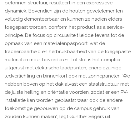
betonnen structuur, resulteert in een expressieve
dynamiek. Bovendien zijn de houten gevelelementen
volledig demonteerbaar en kunnen ze nadien elders
toegepast worden, conform het product as a service-
principe. De focus op circulariteit leidde tevens tot de
opmaak van een materialenpaspoort, wat de
traceerbaarheid en herbruikbaarheid van de toegepaste
materialen moet bevorderen. Tot slot is het complex
uitgerust met elektrische laadpunten, energiezuinige
ledverlichting en binnenkort ook met zonnepanelen. We
hebben boven op het dak alvast een staalstructuur met
de juiste helling en oriëntatie voorzien, zodat er een PV-
installatie kan worden geplaatst waar ook de andere
toekomstige gebouwen op de campus gebruik van
zouden kunnen maken”, legt Gunther Segers uit.