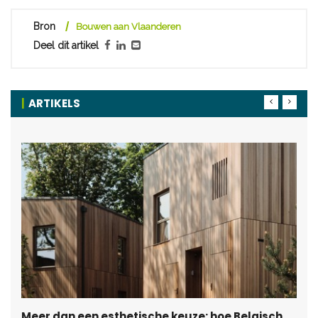
Bron
Bouwen aan Vlaanderen
Deel dit artikel
ARTIKELS
Meer dan een esthetische keuze: hoe Belgisch