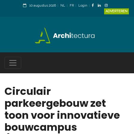
10 augustus 2026
NL
FR
Login
ADVERTEREN
Circulair
parkeergebouw zet
toon voor innovatieve
bouwcampus