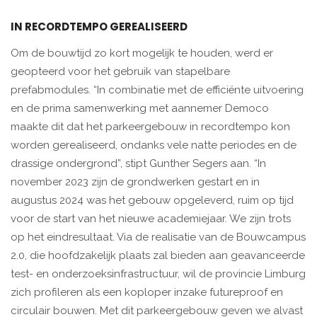
IN RECORDTEMPO GEREALISEERD
Om de bouwtijd zo kort mogelijk te houden, werd er
geopteerd voor het gebruik van stapelbare
prefabmodules. “In combinatie met de efficiënte uitvoering
en de prima samenwerking met aannemer Democo
maakte dit dat het parkeergebouw in recordtempo kon
worden gerealiseerd, ondanks vele natte periodes en de
drassige ondergrond”, stipt Gunther Segers aan. “In
november 2023 zijn de grondwerken gestart en in
augustus 2024 was het gebouw opgeleverd, ruim op tijd
voor de start van het nieuwe academiejaar. We zijn trots
op het eindresultaat. Via de realisatie van de Bouwcampus
2.0, die hoofdzakelijk plaats zal bieden aan geavanceerde
test- en onderzoeksinfrastructuur, wil de provincie Limburg
zich profileren als een koploper inzake futureproof en
circulair bouwen. Met dit parkeergebouw geven we alvast