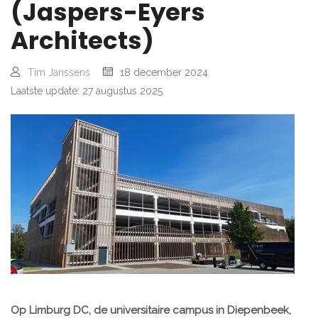
(Jaspers-Eyers
Architects)
Tim Janssens
18 december 2024
Laatste update: 27 augustus 2025
Op Limburg DC, de universitaire campus in Diepenbeek,