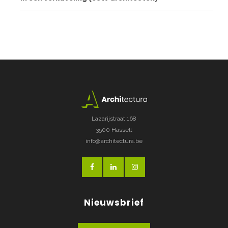
Lazarijstraat 168
3500 Hasselt
info@architectura.be
Nieuwsbrief