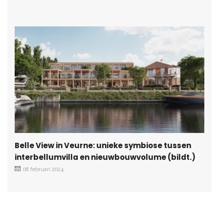
Belle View in Veurne: unieke symbiose tussen
interbellumvilla en nieuwbouwvolume (bildt.)
08 februari 2024