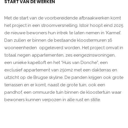
START VAN DE WERKEN
Met de start van de voorbereidende afbraakwerken komt
het project in een stroomversnelling. Istoir hoopt eind 2025
de nieuwe bewoners hun intrek te laten nemen in ‘Karmel’.
Dan zullen er binnen de bestaande kloostermuren 16
wooneenheden opgeleverd worden. Het project omvat in
totaal negen appartementen, zes eengezinswoningen,
een unieke kapelloft en het “Huis van Donche”, een
exclusief appartement van 250m2 met een dakterras en
uitzicht op de Brugse skyline. De panden krijgen ook grote
terrassen en er komt, naast de grote tuin, ook een
pandhof, een ommuurde tuin binnen de kloostertuin waar
bewoners kunnen verpozen in alle rust en stilte.