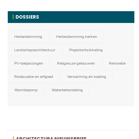
DOSSIERS
Herbestemming
Herbestemming kerken
Landschapsarchitectuur
Projectontwikkeling
PV-toepassingen
Religieuze gebouwen
Renovatie
Restauratie en erfgoed
Verwarming en koeling
Warmtepomp
Waterbehandeling
ARCHITECTURA NIEUWSBRIEF