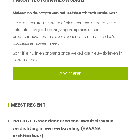
Meteen op de hoogte van het laatste architectuurnieuws?
De Architectura-nieuwsbrief biedt een boeiende mix van
actualiteit, projectbeschrijvingen, opiniestukken,
productinnovaties, info over evenementen, maar video's,
podcasts en zoveel meer.
Schrijf je nu in en ontvang onze wekelijkse nieuwsbrieven in
jouw mailbox.
Abonneren
MEEST RECENT
PROJECT. Groenzicht Bredene: kwaliteitsvolle
verdichting in een verkaveling (HAVANA
architectuur)