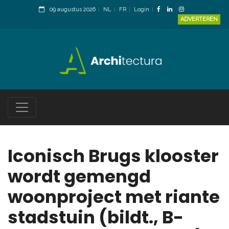
09 augustus 2026
NL
FR
Login
ADVERTEREN
Iconisch Brugs klooster
wordt gemengd
woonproject met riante
stadstuin (bildt., B-