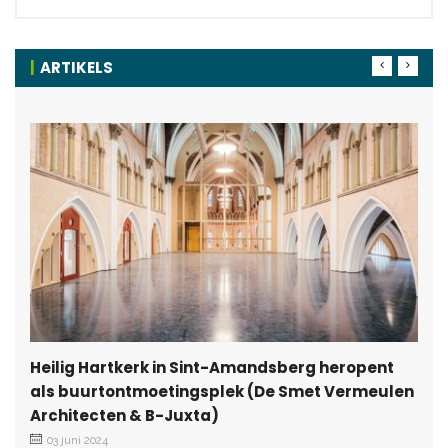
ARTIKELS
Heilig Hartkerk in Sint-Amandsberg heropent
als buurtontmoetingsplek (De Smet Vermeulen
Architecten & B-Juxta)
03 juni 2024