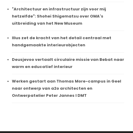
"Architectuur en infrastructuur zijn voor mij
hetzelfde": Shohei Shigematsu over OMA's
uitbreiding van het New Museum
Illus zet de kracht van het detail centraal met
handgemaakte interieurobjecten
Deusjevoo vertaalt circulaire missie van Bebat naar
warm en educatief interieur
Werken gestart aan Thomas More-campus in Geel
naar ontwerp van a2o architecten en
Ontwerpatelier Peter Jannes I DMT