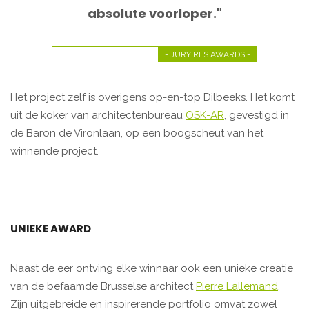
absolute voorloper."
- JURY RES AWARDS -
Het project zelf is overigens op-en-top Dilbeeks. Het komt
uit de koker van architectenbureau
OSK-AR
, gevestigd in
de Baron de Vironlaan, op een boogscheut van het
winnende project.
UNIEKE AWARD
Naast de eer ontving elke winnaar ook een unieke creatie
van de befaamde Brusselse architect
Pierre Lallemand
.
Zijn uitgebreide en inspirerende portfolio omvat zowel