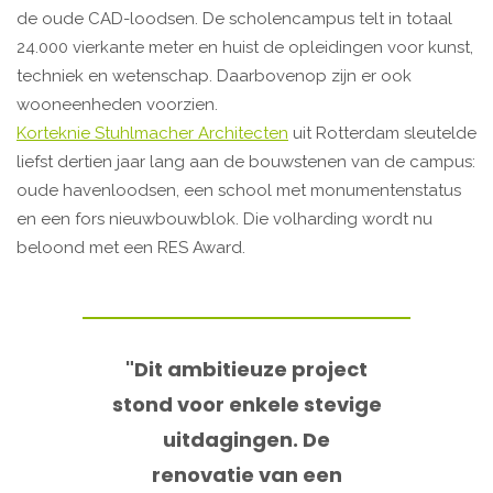
de oude CAD-loodsen. De scholencampus telt in totaal
24.000 vierkante meter en huist de opleidingen voor kunst,
techniek en wetenschap. Daarbovenop zijn er ook
wooneenheden voorzien.
Korteknie Stuhlmacher Architecten
uit Rotterdam sleutelde
liefst dertien jaar lang aan de bouwstenen van de campus:
oude havenloodsen, een school met monumentenstatus
en een fors nieuwbouwblok. Die volharding wordt nu
beloond met een RES Award.
"Dit ambitieuze project
stond voor enkele stevige
uitdagingen. De
renovatie van een