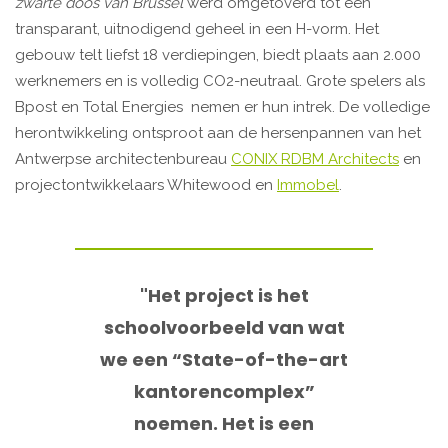
zwarte doos van Brussel
werd omgetoverd tot een
transparant, uitnodigend geheel in een H-vorm. Het
gebouw telt liefst 18 verdiepingen, biedt plaats aan 2.000
werknemers en is volledig CO2-neutraal. Grote spelers als
Bpost en Total Energies nemen er hun intrek. De volledige
herontwikkeling ontsproot aan de hersenpannen van het
Antwerpse architectenbureau
CONIX RDBM Architects
en
projectontwikkelaars Whitewood en
Immobel
.
"Het project is het
schoolvoorbeeld van wat
we een “State-of-the-art
kantorencomplex”
noemen. Het is een