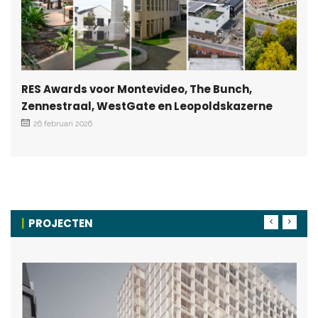
RES Awards voor Montevideo, The Bunch,
Zennestraal, WestGate en Leopoldskazerne
26 februari 2026
PROJECTEN