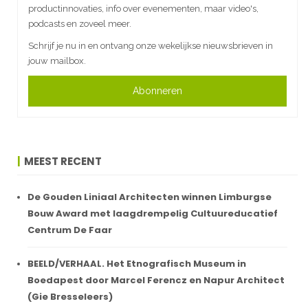
productinnovaties, info over evenementen, maar video's,
podcasts en zoveel meer.
Schrijf je nu in en ontvang onze wekelijkse nieuwsbrieven in
jouw mailbox.
Abonneren
MEEST RECENT
De Gouden Liniaal Architecten winnen Limburgse
Bouw Award met laagdrempelig Cultuureducatief
Centrum De Faar
BEELD/VERHAAL. Het Etnografisch Museum in
Boedapest door Marcel Ferencz en Napur Architect
(Gie Bresseleers)