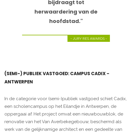
bijdraagt tot
herwaardering van de
hoofdstad."
- JURY RES AWARDS -
(SEMI-) PUBLIEK VASTGOED: CAMPUS CADIX -
ANTWERPEN
In de categorie voor (semi-)publiek vastgoed schiet Cadix,
een scholencampus op het Eilandje in Antwerpen, de
oppergaai af. Het project omvat een nieuwbouwblok, de
renovatie van het Van Averbekegebouw, beschermd als
werk van de gelijknamige architect en een gedeelte van