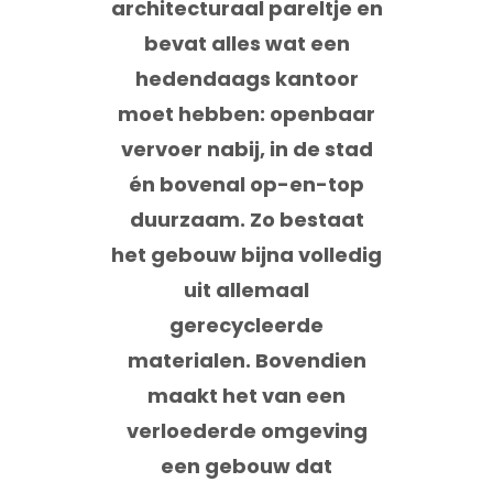
architecturaal pareltje en
bevat alles wat een
hedendaags kantoor
moet hebben: openbaar
vervoer nabij, in de stad
én bovenal op-en-top
duurzaam. Zo bestaat
het gebouw bijna volledig
uit allemaal
gerecycleerde
materialen. Bovendien
maakt het van een
verloederde omgeving
een gebouw dat