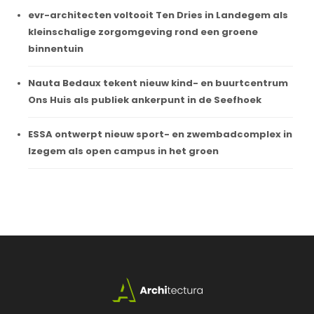
evr-architecten voltooit Ten Dries in Landegem als
kleinschalige zorgomgeving rond een groene
binnentuin
Nauta Bedaux tekent nieuw kind- en buurtcentrum
Ons Huis als publiek ankerpunt in de Seefhoek
ESSA ontwerpt nieuw sport- en zwembadcomplex in
Izegem als open campus in het groen