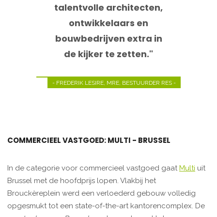
talentvolle architecten,
ontwikkelaars en
bouwbedrijven extra in
de kijker te zetten."
- FREDERIK LESIRE, MRE, BESTUURDER RES -
COMMERCIEEL VASTGOED: MULTI - BRUSSEL
In de categorie voor commercieel vastgoed gaat
Multi
uit
Brussel met de hoofdprijs lopen. Vlakbij het
Brouckèreplein werd een verloederd gebouw volledig
opgesmukt tot een state-of-the-art kantorencomplex. De