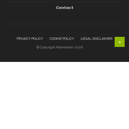
Contact
PRIVACY POLICY
COOKIE POLICY
LEGAL DISCLAIMER
© Copyright Palindroom 2026