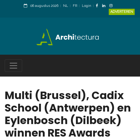
06 augustus 2026
NL
FR
Login
ADVERTEREN
Multi (Brussel), Cadix
School (Antwerpen) en
Eylenbosch (Dilbeek)
winnen RES Awards