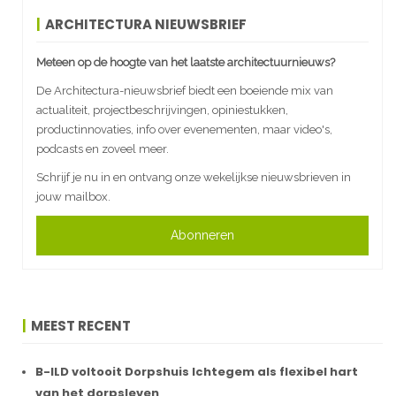
ARCHITECTURA NIEUWSBRIEF
Meteen op de hoogte van het laatste architectuurnieuws?
De Architectura-nieuwsbrief biedt een boeiende mix van
actualiteit, projectbeschrijvingen, opiniestukken,
productinnovaties, info over evenementen, maar video's,
podcasts en zoveel meer.
Schrijf je nu in en ontvang onze wekelijkse nieuwsbrieven in
jouw mailbox.
Abonneren
MEEST RECENT
B-ILD voltooit Dorpshuis Ichtegem als flexibel hart
van het dorpsleven