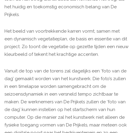
het huidig en toekomstig economisch belang van De
Prijkels.
Het beeld van voortrekkende karren vormt, samen met
een dynamisch vegetatieplan, de basis en essentie van dit
project. Zo toont de vegetatie op gezette tijden een nieuw
kleurbeeld of tekent het krachtige accenten.
Vanuit de top van de torens zal dagelijks een ‘foto van de
dag’ gemaakt worden van het kunstwerk. Die foto’s zullen
in een timelapse worden samengebracht om de
seizoensdynamiek in een versneld tempo zichtbaar te
maken. De werknemers van De Prijkels zullen de ‘foto van
de dag’ kunnen instellen op het startscherm van hun
computer. Op die manier zal het kunstwerk niet alleen de
fysieke toegang vormen van De Prijkels, maar meteen ook
een digitale poort naar het bedrijventerrein en zo een