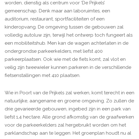
worden, dienstig als centrum voor ‘De Prijkels’
gemeenschap. Denk maar aan laboruimtes, een
auditorium, restaurant, sportfaciliteiten of een
kinderopvang. De omgeving tussen de gebouwen zal
volledig autoluw zijn, terwijl het ontwerp toch fungeert als
een mobiliteitshub. Men kan de wagen achterlaten in de
ondergrondse parkeerkelders, met liefst 400
parkeerplaatsen. Ook wie met de fiets komt, zal vlot en
veilig zijn tweewieler kunnen parkeren in de verschillende
fietsenstallingen met 410 plaatsen.
Wie in Poort van de Prijkels zal werken, komt terecht in een
natuurlijke, aangename en groene omgeving. Zo zullen de
drie gevarieerde gebouwen, ingebed zijn in een park van
liefst 1,4 hectare. Alle grond afkomstig van de graafwerken
voor de parkeerkelders zal hergebruikt worden om het
parklandschap aan te leggen. Het groenplan houdt nu al