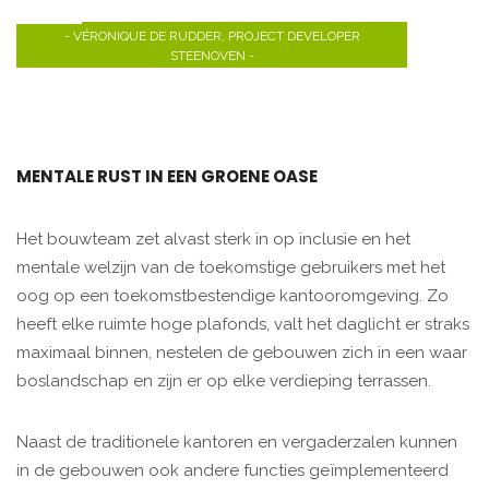
- VÉRONIQUE DE RUDDER, PROJECT DEVELOPER
STEENOVEN -
MENTALE RUST IN EEN GROENE OASE
Het bouwteam zet alvast sterk in op inclusie en het
mentale welzijn van de toekomstige gebruikers met het
oog op een toekomstbestendige kantooromgeving. Zo
heeft elke ruimte hoge plafonds, valt het daglicht er straks
maximaal binnen, nestelen de gebouwen zich in een waar
boslandschap en zijn er op elke verdieping terrassen.
Naast de traditionele kantoren en vergaderzalen kunnen
in de gebouwen ook andere functies geïmplementeerd