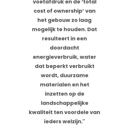
voetafdruk en de ‘total
cost of ownership’ van
het gebouw zo laag
mogelijk te houden. Dat
resulteert in een
doordacht
energieverbruik, water
dat beperkt verbruikt
wordt, duurzame
materialen en het
inzetten op de
landschappelijke
kwaliteit ten voordele van
ieders welzijn."