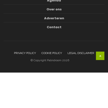
Agenda
Over ons
Adverteren
Contact
PRIVACY POLICY
COOKIE POLICY
LEGAL DISCLAIMER
© Copyright Palindroom 2026