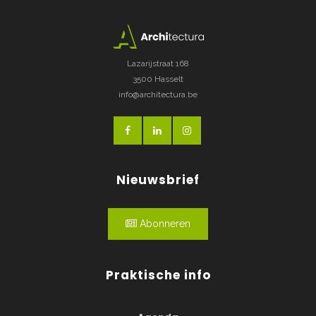
Lazarijstraat 168
3500 Hasselt
info@architectura.be
Nieuwsbrief
Abonneren
Praktische info