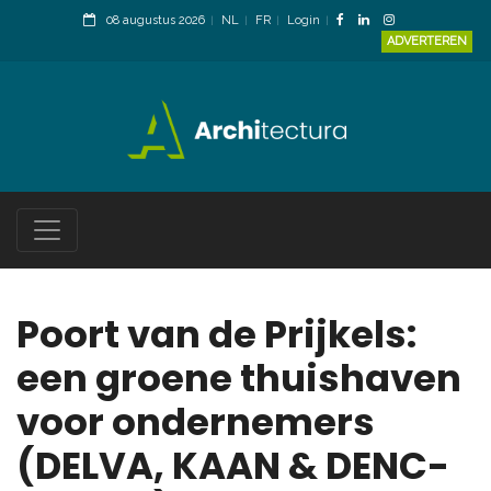
08 augustus 2026
NL
FR
Login
ADVERTEREN
Poort van de Prijkels:
een groene thuishaven
voor ondernemers
(DELVA, KAAN & DENC-