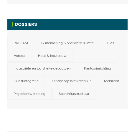
DOSSIERS
BREEAM
Buitenaanleg & openbare ruimte
Glas
Horeca
Hout & houtbouw
Industriële en logistieke gebouwen
Kantoorinrichting
Kunstintegratie
Landschapsarchitectuur
Mobiliteit
Projectontwikkeling
Sportinfrastructuur