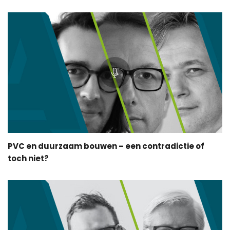
PVC en duurzaam bouwen – een contradictie of
toch niet?