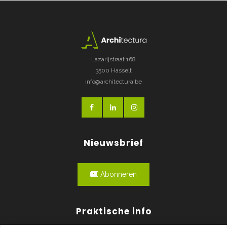
Lazarijstraat 168
3500 Hasselt
info@architectura.be
Nieuwsbrief
Abonneren
Praktische info