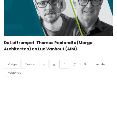
De Loftrompet: Thomas Roelandts (Marge
Architecten) en Luc Vanhout (AIM)
Vorige
Eerste
4
5
6
7
8
Laatste
Volgende