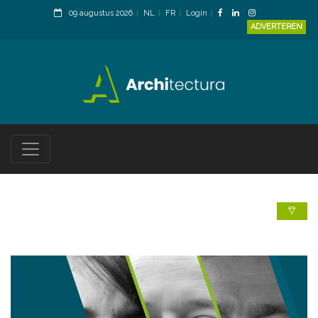
09 augustus 2026
NL
FR
Login
ADVERTEREN