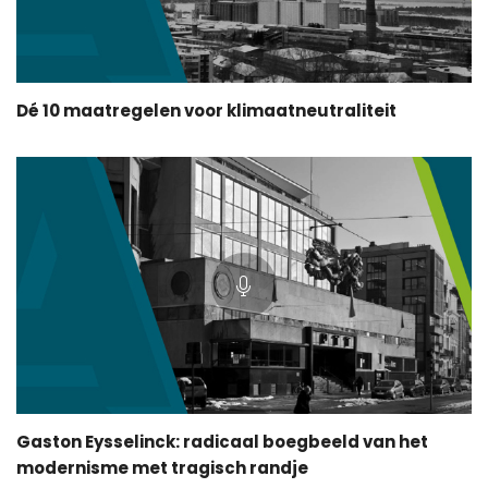
Dé 10 maatregelen voor klimaatneutraliteit
Gaston Eysselinck: radicaal boegbeeld van het
modernisme met tragisch randje