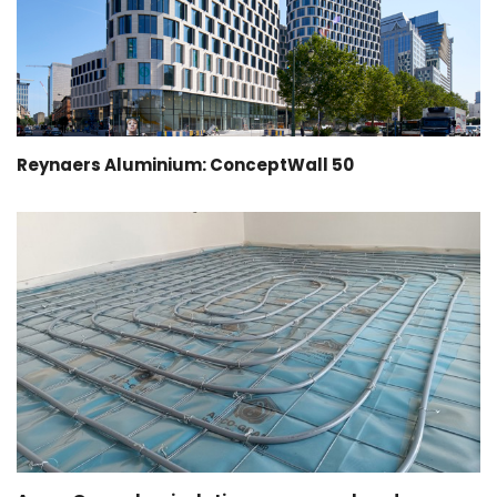
Reynaers Aluminium: ConceptWall 50