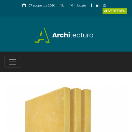
07 augustus 2026
NL
FR
Login
ADVERTEREN