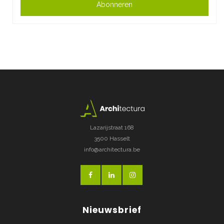
Abonneren
Lazarijstraat 168
3500 Hasselt
info@architectura.be
Nieuwsbrief