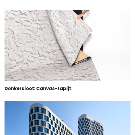
Donkersloot: Canvas-tapijt