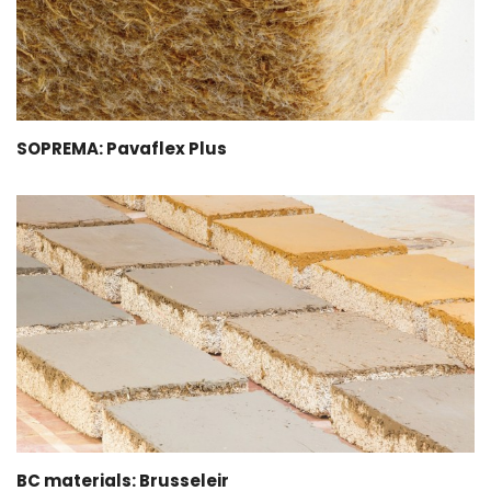
SOPREMA: Pavaflex Plus
BC materials: Brusseleir