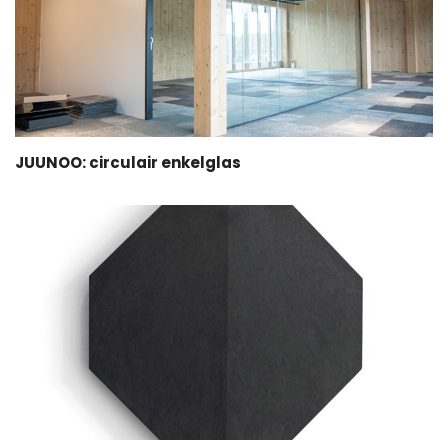
JUUNOO: circulair enkelglas