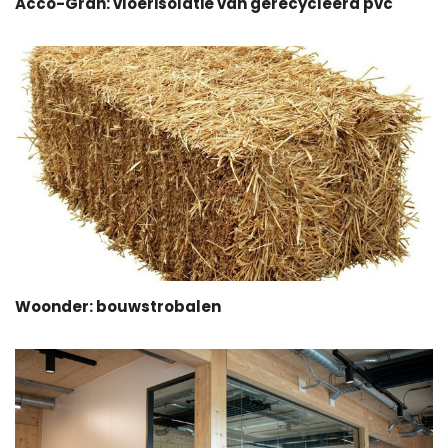
Acco-Gran: vloerisolatie van gerecycleerd pvc
Woonder: bouwstrobalen