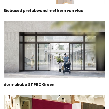
Biobased prefabwand met kern van vlas
dormakaba ST PRO Green