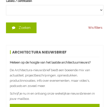
Labels / certificaten
Zoeken
Wis filters
ARCHITECTURA NIEUWSBRIEF
Meteen op de hoogte van het laatste architectuurnieuws?
De Architectura-nieuwsbrief biedt een boeiende mix van
actualiteit, projectbeschrijvingen, opiniestukken,
productinnovaties, info over evenementen, maar video's,
podcasts en zoveel meer.
Schrijf je nu in en ontvang onze wekelijkse nieuwsbrieven in
jouw mailbox.