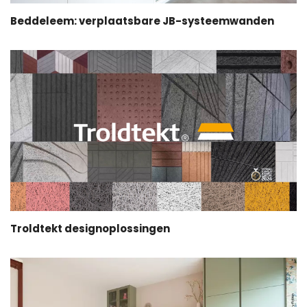
Beddeleem: verplaatsbare JB-systeemwanden
Troldtekt designoplossingen