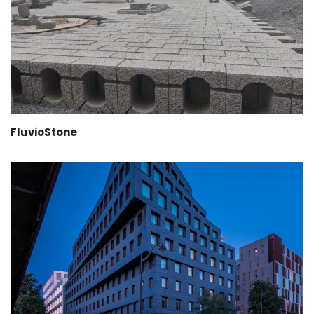
FluvioStone