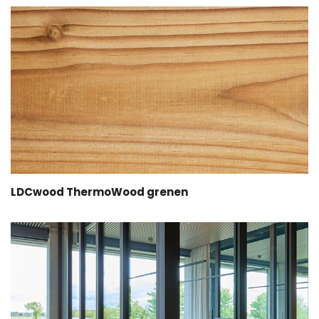
LDCwood ThermoWood grenen