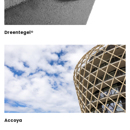
Dreentegel®
Accoya