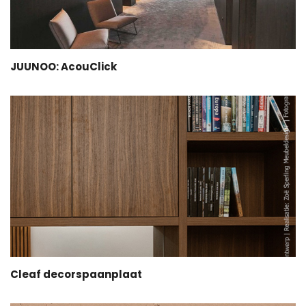
JUUNOO: AcouClick
Cleaf decorspaanplaat