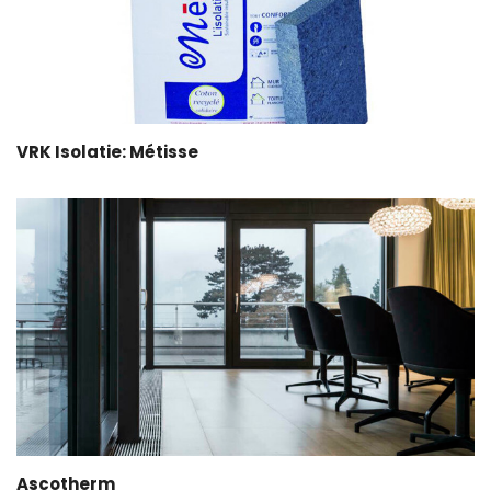
VRK Isolatie: Métisse
Ascotherm