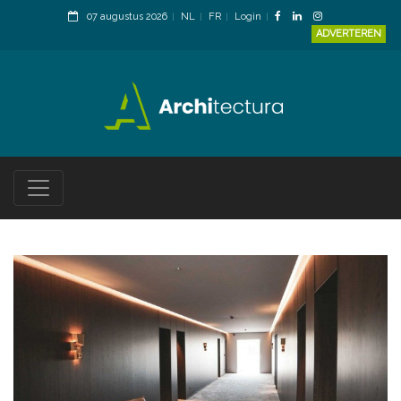
07 augustus 2026
NL
FR
Login
ADVERTEREN