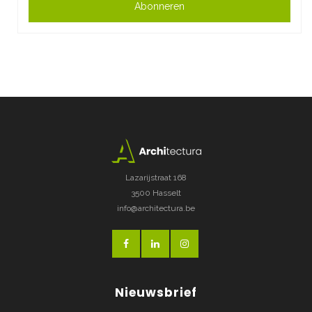
Abonneren
Lazarijstraat 168
3500 Hasselt
info@architectura.be
Nieuwsbrief