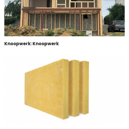
Knoopwerk: Knoopwerk