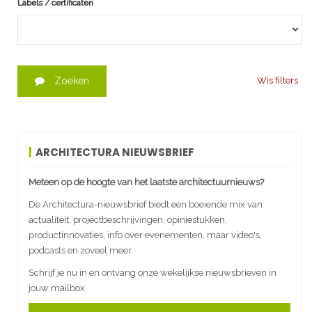
Labels / certificaten
Zoeken
Wis filters
ARCHITECTURA NIEUWSBRIEF
Meteen op de hoogte van het laatste architectuurnieuws?
De Architectura-nieuwsbrief biedt een boeiende mix van
actualiteit, projectbeschrijvingen, opiniestukken,
productinnovaties, info over evenementen, maar video's,
podcasts en zoveel meer.
Schrijf je nu in en ontvang onze wekelijkse nieuwsbrieven in
jouw mailbox.