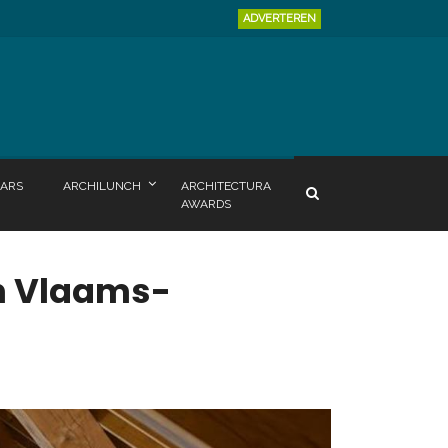
ADVERTEREN
ARS
ARCHILUNCH
ARCHITECTURA
AWARDS
n Vlaams-