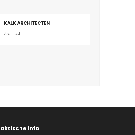
KALK ARCHITECTEN
Architect
raktische info