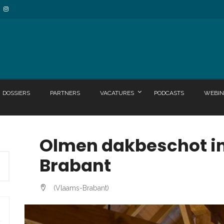
DOSSIERS
PARTNERS
VACATURES
PODCASTS
WEBIN
Olmen dakbeschot i
Brabant
(Vlaams-Brabant)