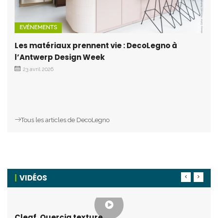
EVÉNEMENTS
Les matériaux prennent vie : DecoLegno à
l’Antwerp Design Week
23 avril 2026
Tous les articles de DecoLegno
VIDÉOS
Cleaf, Quercia texture