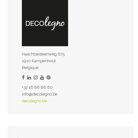
Haachtsesteenweg 675
1910 Kampenhout
Belgique
+32 16 88 88 80
info@decolegno.be
decolegno.be