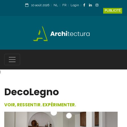
10 août 2026
NL
FR
Login
PUBLICITÉ
}
DecoLegno
VOIR, RESSENTIR. EXPÉRIMENTER.