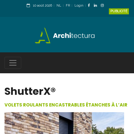
10 août 2026
NL
FR
Login
PUBLICITÉ
ShutterX®
VOLETS ROULANTS ENCASTRABLES ÉTANCHES À L’AIR