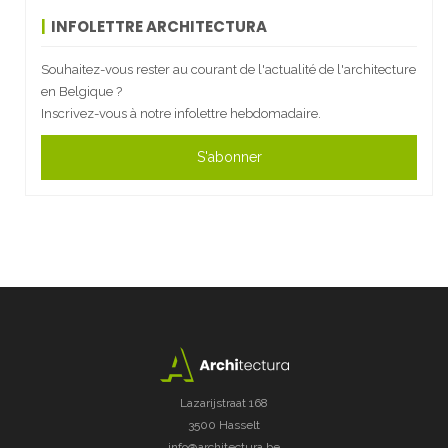
INFOLETTRE ARCHITECTURA
Souhaitez-vous rester au courant de l'actualité de l'architecture
en Belgique ?
Inscrivez-vous à notre infolettre hebdomadaire.
S'abonner
Lazarijstraat 168
3500 Hasselt
info@architectura.be