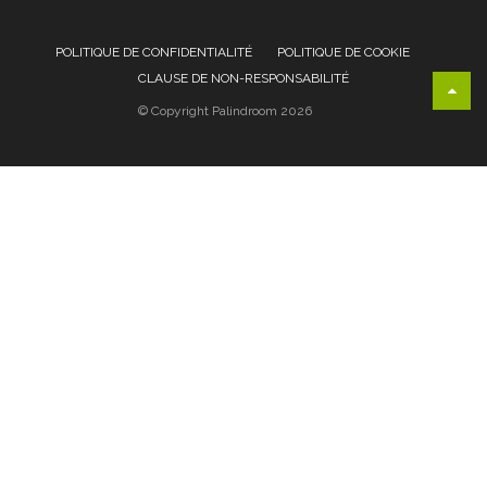
POLITIQUE DE CONFIDENTIALITÉ
POLITIQUE DE COOKIE
CLAUSE DE NON-RESPONSABILITÉ
© Copyright Palindroom 2026