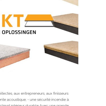
itectes, aux entrepreneurs, aux finisseurs
ente acoustique, - une sécurité incendie à
 climat intérieur durable Avec une grande