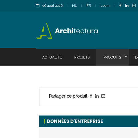
06 août 2026
NL
FR
Login
ACTUALITÉ
PROJETS
PRODUITS
D
Partager ce produit
DONNÉES D'ENTREPRISE