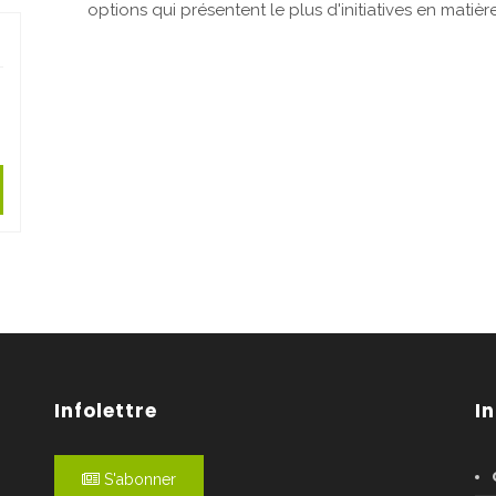
options qui présentent le plus d'initiatives en mati
Infolettre
I
S'abonner