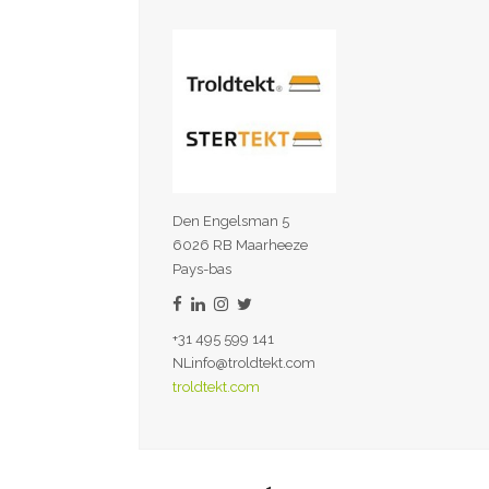
Den Engelsman 5
6026 RB Maarheeze
Pays-bas
+31 495 599 141
NLinfo@troldtekt.com
troldtekt.com