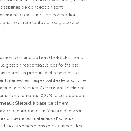
 possibilités de conception sont
ilement les solutions de conception
 qualité et résistante au feu grâce aux
ment en laine de bois (Troldtekt), nous
ù la gestion responsable des forêts est
fournit un produit final respirant. Le
t Stertekt est responsable de la solidité,
nneaux acoustiques. Cependant, le ciment
l'empreinte carbone (CO2). C'est pourquoi
nneaux Stertekt à base de ciment
preinte carbone est inférieure d'environ
ui concerne les matériaux d'isolation
tekt, nous recherchons constamment les