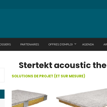
OSSIERS
PARTENAIRES
OFFRES D'EMPLOI
AGENDA
A
Stertekt acoustic th
SOLUTIONS DE PROJET (ET SUR MESURE)