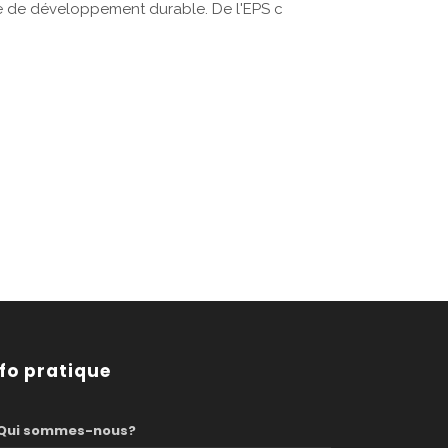
ère de développement durable. De l'EPS c
nfo pratique
Qui sommes-nous?