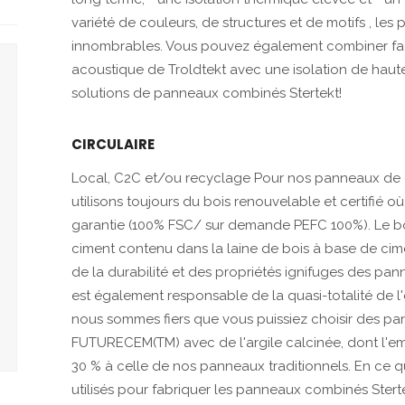
variété de couleurs, de structures et de motifs , les
innombrables. Vous pouvez également combiner fac
acoustique de Troldtekt avec une isolation de haute
solutions de panneaux combinés Stertekt!
CIRCULAIRE
Local, C2C et/ou recyclage Pour nos panneaux de ci
utilisons toujours du bois renouvelable et certifié o
garantie (100% FSC/ sur demande PEFC 100%). Le bois 
ciment contenu dans la laine de bois à base de cimen
de la durabilité et des propriétés ignifuges des pa
est également responsable de la quasi-totalité de 
nous sommes fiers que vous puissiez choisir des pa
FUTURECEM(TM) avec de l'argile calcinée, dont l'em
30 % à celle de nos panneaux traditionnels. En ce q
utilisés pour fabriquer les panneaux combinés Ster