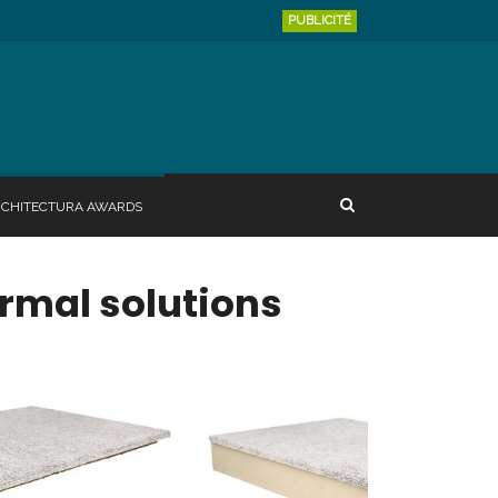
PUBLICITÉ
RCHITECTURA AWARDS
ermal solutions