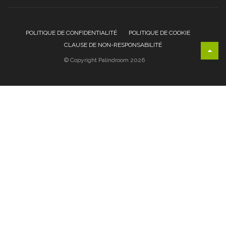
POLITIQUE DE CONFIDENTIALITÉ
POLITIQUE DE COOKIE
CLAUSE DE NON-RESPONSABILITÉ
© Copyright Palindroom 2026