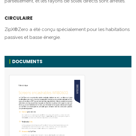
partiellement, et les rayons de soleil directs sont arrêtés.
CIRCULAIRE
ZipX®Zero a été conçu spécialement pour les habitations
passives et basse énergie.
DOCUMENTS