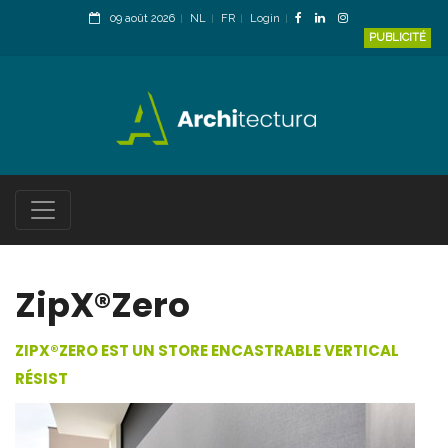
09 août 2026
NL
FR
Login
PUBLICITÉ
ZipX®Zero
ZIPX®ZERO EST UN STORE ENCASTRABLE VERTICAL
RÉSIST