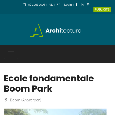
06 août 2026
NL
FR
Login
PUBLICITÉ
Ecole fondamentale
Boom Park
Boom (Antwerpen)