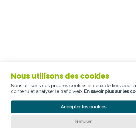
Nous utilisons des cookies
Nous utilisons nos propres cookies et ceux de tiers pour 
contenu et analyser le trafic web.
En savoir plus sur les c
Accepter les cookies
Refuser