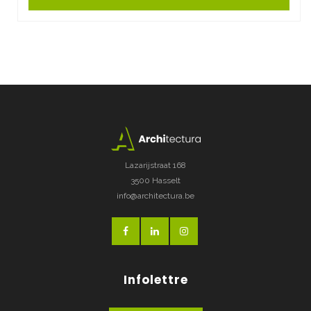
Lazarijstraat 168
3500 Hasselt
info@architectura.be
Infolettre