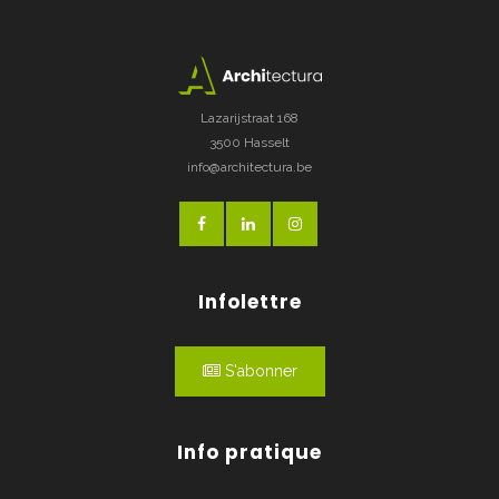
Lazarijstraat 168
3500 Hasselt
info@architectura.be
Infolettre
S'abonner
Info pratique