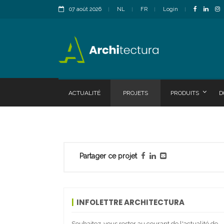
07 août 2026
NL
FR
Login
ACTUALITÉ
PROJETS
PRODUITS
D
Partager ce projet
INFOLETTRE ARCHITECTURA
Souhaitez-vous rester au courant de l'actualité de