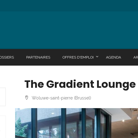
OSSIERS
PARTENAIRES
OFFRES D'EMPLOI
AGENDA
A
The Gradient Lounge
Woluwe-saint-pierre (Brussel)