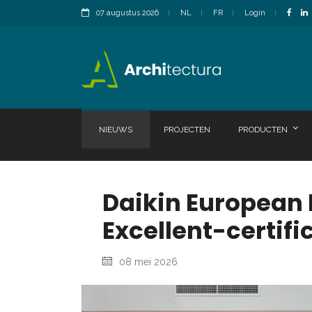
07 augustus 2026
NL
FR
Login
NIEUWS
PROJECTEN
PRODUCTEN
Daikin European
Excellent-certific
08 mei 2026