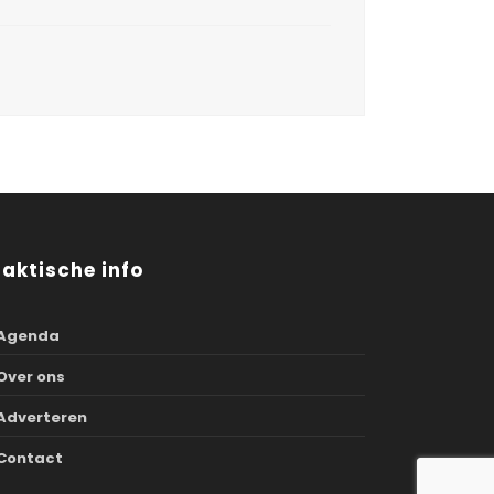
raktische info
Agenda
Over ons
Adverteren
Contact