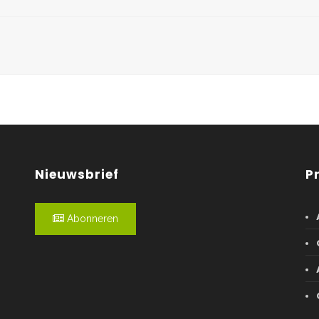
Nieuwsbrief
P
Abonneren