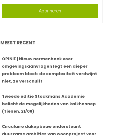
Abonneren
MEEST RECENT
OPINIE | Nieuw normenboek voor
omgevingsaanvragen legt een dieper
probleem bloot: de complexiteit verdwijnt
niet, ze verschuift
Tweede editie Stockmans Academie
belicht de mogelijkheden van kalkhennep
(Tienen, 21/08)
Circulaire dakopbouw ondersteunt
duurzame ambities van woonproject voor