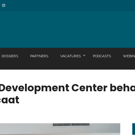
DOSSIERS
PARTNERS
VACATURES
PODCASTS
WEBIN
 Development Center beh
aat ​