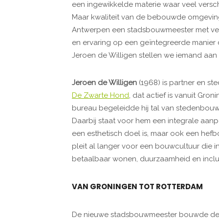
een ingewikkelde materie waar veel versc
Maar kwaliteit van de bebouwde omgevin
Antwerpen een stadsbouwmeester met veel g
en ervaring op een geïntegreerde manier d
Jeroen de Willigen stellen we iemand aan 
Jeroen de Willigen
(1968) is partner en s
De Zwarte Hond
, dat actief is vanuit Gro
bureau begeleidde hij tal van stedenbouw
Daarbij staat voor hem een integrale aanpak
een esthetisch doel is, maar ook een hef
pleit al langer voor een bouwcultuur die 
betaalbaar wonen, duurzaamheid en inclusi
VAN GRONINGEN TOT ROTTERDAM
De nieuwe stadsbouwmeester bouwde de vo