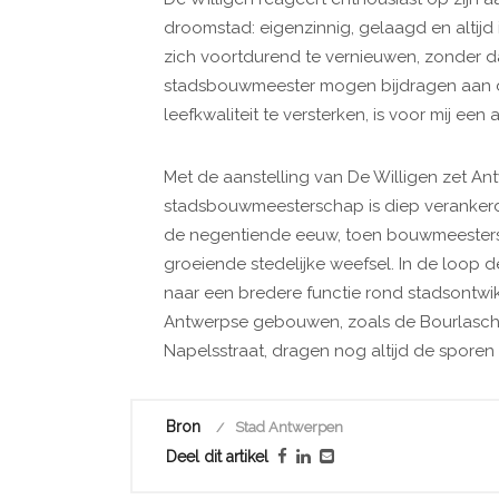
droomstad: eigenzinnig, gelaagd en altijd 
zich voortdurend te vernieuwen, zonder daar
stadsbouwmeester mogen bijdragen aan d
leefkwaliteit te versterken, is voor mij ee
Met de aanstelling van De Willigen zet Ant
stadsbouwmeesterschap is diep verankerd 
de negentiende eeuw, toen bouwmeesters 
groeiende stedelijke weefsel. In de loop d
naar een bredere functie rond stadsontwikke
Antwerpse gebouwen, zoals de Bourlasc
Napelsstraat, dragen nog altijd de sporen v
Bron
Stad Antwerpen
Deel dit artikel