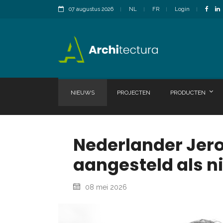
07 augustus 2026
NL
FR
Login
NIEUWS
PROJECTEN
PRODUCTEN
Nederlander Jero
aangesteld als 
08 mei 2026