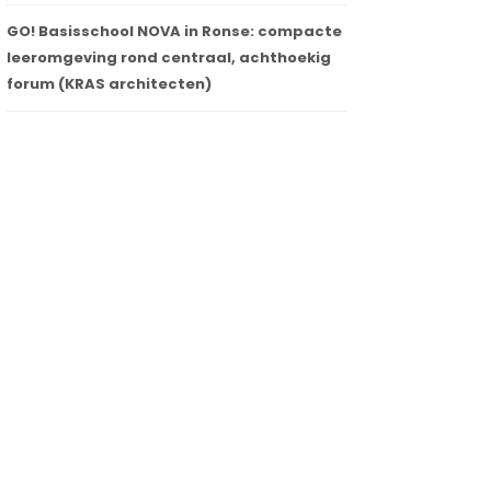
GO! Basisschool NOVA in Ronse: compacte
leeromgeving rond centraal, achthoekig
forum (KRAS architecten)