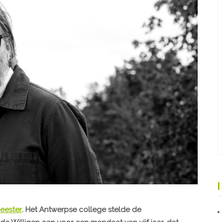
eester
. Het Antwerpse college stelde de