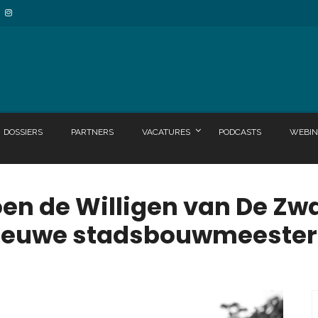
DOSSIERS
PARTNERS
VACATURES
PODCASTS
WEBIN
en de Willigen van De Zw
nieuwe stadsbouwmeester