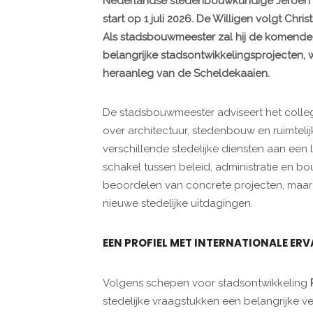
Nederlandse stedenbouwkundige Jeroen de 
start op 1 juli 2026. De Willigen volgt Chr
Als stadsbouwmeester zal hij de komende j
belangrijke stadsontwikkelingsprojecten, 
heraanleg van de Scheldekaaien.
De stadsbouwmeester adviseert het colle
over architectuur, stedenbouw en ruimteli
verschillende stedelijke diensten aan een l
schakel tussen beleid, administratie en bo
beoordelen van concrete projecten, maar
nieuwe stedelijke uitdagingen.
EEN PROFIEL MET INTERNATIONALE ER
Volgens schepen voor stadsontwikkeling
stedelijke vraagstukken een belangrijke ve