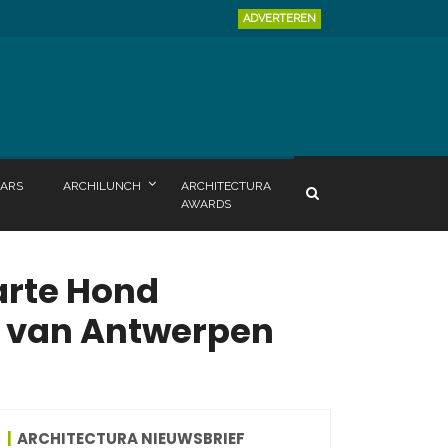
ADVERTEREN
ARS
ARCHILUNCH
ARCHITECTURA
AWARDS
arte Hond
 van Antwerpen
ARCHITECTURA NIEUWSBRIEF