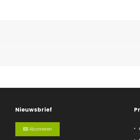
Nieuwsbrief
P
Abonneren