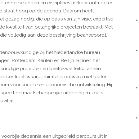
hillende belangen en disciplines mekaar ontmoeten.
g staat hoog op de agenda. Daarom heeft
ezag nodig, die op basis van zijn visie, expertise
e kwaliteit van belangrijke projecten bewaakt. Met
die volledig aan deze beschrijving beantwoordt.”
tedenbouwkundige bij het Nederlandse bureau
ningen, Rotterdam, Keulen en Berlijn. Binnen het
kundige projecten en beeldkwaliteitsplannen.
 centraal, waarbij ruimtelijk ontwerp niet louter
boom voor sociale en economische ontwikkeling. Hij
inspeelt op maatschappelijke uitdagingen zoals
viteit.
orbije decennia een uitgebreid parcours uit in