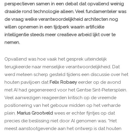
perspectieven samen in een debat dat opvallend weinig
draaide rond technologie alleen. Veel fundamenteler was
de vraag welke verantwoordelijkheid architecten nog
willen opnemen in een tijdperk waarin artificiële
intelligentie steeds meer creatieve arbeid lijkt over te
nemen.
Opvallend was hoe vaak het gesprek uiteindelijk
terugkeerde naar menselijke verantwoordelijkheid. Dat
werd meteen scherp gesteld tijdens een discussie over het
houten paviljoen dat
Felix Robaey
eerder op de avond
met AI had gegenereerd voor het Gentse Sint-Pietersplein.
Veel aanwezigen reageerden kritisch op de vreemde
positionering van het gebouw midden op het verharde
plein.
Marius Grootveld
wees er echter fijntjes op dat
precies die beslissing niet door AI genomen was. “Het
meest aanstootgevende aan het ontwerp is dat houten