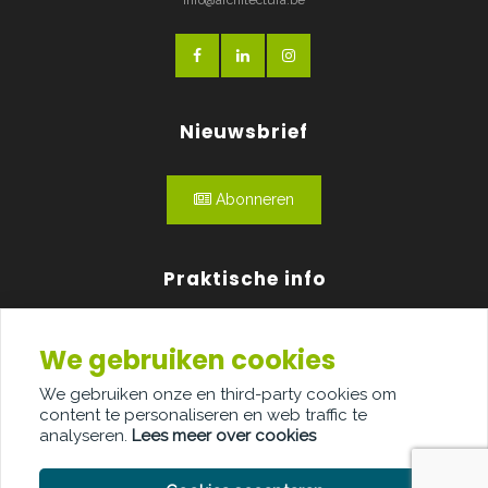
Nieuwsbrief
Abonneren
Praktische info
Agenda
We gebruiken cookies
Over ons
We gebruiken onze en third-party cookies om
content te personaliseren en web traffic te
Adverteren
analyseren.
Lees meer over cookies
Contact