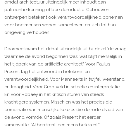
omdat architectuur uiteindelijk meer inhoudt dan
patroonherkenning of beeldproductie. Gebouwen
ontwerpen betekent ook verantwoordelijkheid opnemen
voor hoe mensen wonen, samenleven en zich tot hun
omgeving verhouden.
Daarmee kwam het debat uiteindelijk uit bij dezelfde vraag
waarmee de avond begonnen was: wat blijft menselijk in
het tijdperk van de artificiële architect? Voor Paulus
Present lag het antwoord in betekenis en
verantwoordelijkheid. Voor Mannaerts in twijfel, weerstand
en traagheid. Voor Grootveld in selectie en interpretatie.
En voor Robaey in het kritisch sturen van steeds
krachtigere systemen. Misschien was het precies die
combinatie van menselijke keuzes die de rode draad van
de avond vormde. Of zoals Present het eerder
samenvatte: “AI berekent, een mens betekent.”