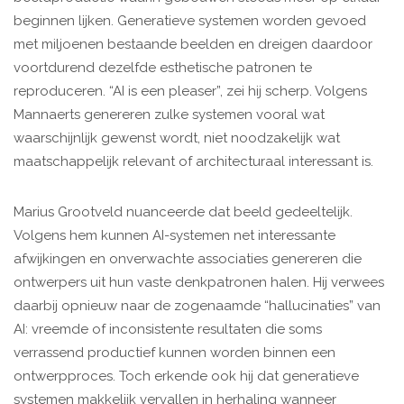
beginnen lijken. Generatieve systemen worden gevoed
met miljoenen bestaande beelden en dreigen daardoor
voortdurend dezelfde esthetische patronen te
reproduceren. “AI is een pleaser”, zei hij scherp. Volgens
Mannaerts genereren zulke systemen vooral wat
waarschijnlijk gewenst wordt, niet noodzakelijk wat
maatschappelijk relevant of architecturaal interessant is.
Marius Grootveld nuanceerde dat beeld gedeeltelijk.
Volgens hem kunnen AI-systemen net interessante
afwijkingen en onverwachte associaties genereren die
ontwerpers uit hun vaste denkpatronen halen. Hij verwees
daarbij opnieuw naar de zogenaamde “hallucinaties” van
AI: vreemde of inconsistente resultaten die soms
verrassend productief kunnen worden binnen een
ontwerpproces. Toch erkende ook hij dat generatieve
systemen makkelijk vervallen in herhaling wanneer