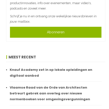
productinnovaties, info over evenementen, maar video's,
podcasts en zoveel meer.
Schrijf je nu in en ontvang onze wekelijkse nieuwsbrieven in
jouw mailbox.
Abonneren
MEEST RECENT
Knauf Academy zet in op lokale opleidingen en
digitaal aanbod
Vlaamse Raad van de Orde van Architecten
betreurt gebrek aan overleg over nieuwe
normenboeken voor omgevingsvergunningen