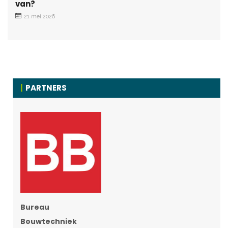
van?
21 mei 2026
PARTNERS
Bureau
Bouwtechniek