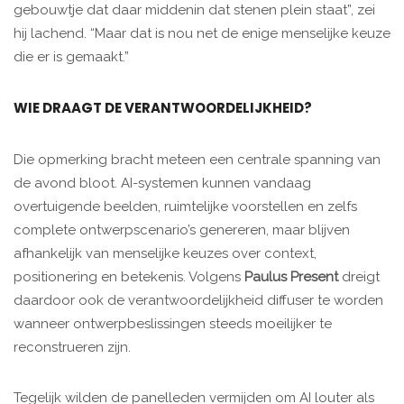
gebouwtje dat daar middenin dat stenen plein staat”, zei
hij lachend. “Maar dat is nou net de enige menselijke keuze
die er is gemaakt.”
WIE DRAAGT DE VERANTWOORDELIJKHEID?
Die opmerking bracht meteen een centrale spanning van
de avond bloot. AI-systemen kunnen vandaag
overtuigende beelden, ruimtelijke voorstellen en zelfs
complete ontwerpscenario’s genereren, maar blijven
afhankelijk van menselijke keuzes over context,
positionering en betekenis. Volgens
Paulus Present
dreigt
daardoor ook de verantwoordelijkheid diffuser te worden
wanneer ontwerpbeslissingen steeds moeilijker te
reconstrueren zijn.
Tegelijk wilden de panelleden vermijden om AI louter als