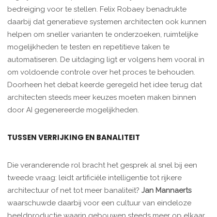
bedreiging voor te stellen. Felix Robaey benadrukte
daarbij dat generatieve systemen architecten ook kunnen
helpen om sneller varianten te onderzoeken, ruimtelijke
mogelijkheden te testen en repetitieve taken te
automatiseren. De uitdaging ligt er volgens hem vooral in
om voldoende controle over het proces te behouden.
Doorheen het debat keerde geregeld het idee terug dat
architecten steeds meer keuzes moeten maken binnen
door AI gegenereerde mogelijkheden.
TUSSEN VERRIJKING EN BANALITEIT
Die veranderende rol bracht het gesprek al snel bij een
tweede vraag: leidt artificiële intelligentie tot rijkere
architectuur of net tot meer banaliteit?
Jan Mannaerts
waarschuwde daarbij voor een cultuur van eindeloze
beeldproductie waarin gebouwen steeds meer op elkaar