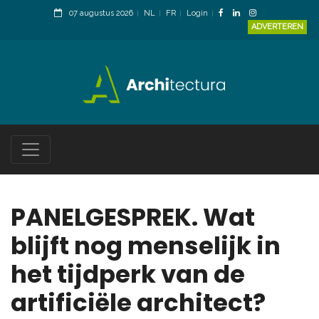
07 augustus 2026
NL
FR
Login
ADVERTEREN
PANELGESPREK. Wat
blijft nog menselijk in
het tijdperk van de
artificiële architect?