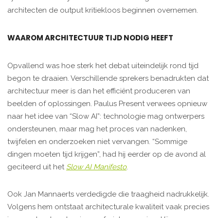
architecten de output kritiekloos beginnen overnemen.
WAAROM ARCHITECTUUR TIJD NODIG HEEFT
Opvallend was hoe sterk het debat uiteindelijk rond tijd
begon te draaien. Verschillende sprekers benadrukten dat
architectuur meer is dan het efficiënt produceren van
beelden of oplossingen. Paulus Present verwees opnieuw
naar het idee van “Slow AI”: technologie mag ontwerpers
ondersteunen, maar mag het proces van nadenken,
twijfelen en onderzoeken niet vervangen. “Sommige
dingen moeten tijd krijgen”, had hij eerder op de avond al
geciteerd uit het
Slow AI Manifesto
.
Ook Jan Mannaerts verdedigde die traagheid nadrukkelijk.
Volgens hem ontstaat architecturale kwaliteit vaak precies