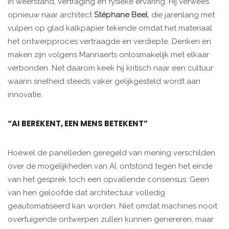
in weerstand, vertraging en fysieke ervaring. Hij verwees
opnieuw naar architect
Stéphane Beel
, die jarenlang met
vulpen op glad kalkpapier tekende omdat het materiaal
het ontwerpproces vertraagde en verdiepte. Denken en
maken zijn volgens Mannaerts onlosmakelijk met elkaar
verbonden. Net daarom keek hij kritisch naar een cultuur
waarin snelheid steeds vaker gelijkgesteld wordt aan
innovatie.
“AI BEREKENT, EEN MENS BETEKENT”
Hoewel de panelleden geregeld van mening verschilden
over de mogelijkheden van AI, ontstond tegen het einde
van het gesprek toch een opvallende consensus. Geen
van hen geloofde dat architectuur volledig
geautomatiseerd kan worden. Niet omdat machines nooit
overtuigende ontwerpen zullen kunnen genereren, maar