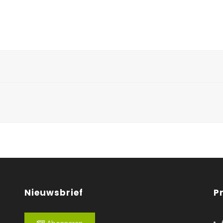
Nieuwsbrief
P