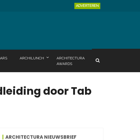
ADVERTEREN
ARS
ARCHILUNCH
ARCHITECTURA
AWARDS
ndleiding door Tab
ARCHITECTURA NIEUWSBRIEF