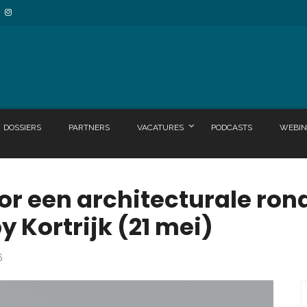
DOSSIERS
PARTNERS
VACATURES
PODCASTS
WEBIN
voor een architecturale ro
y Kortrijk (21 mei)
6