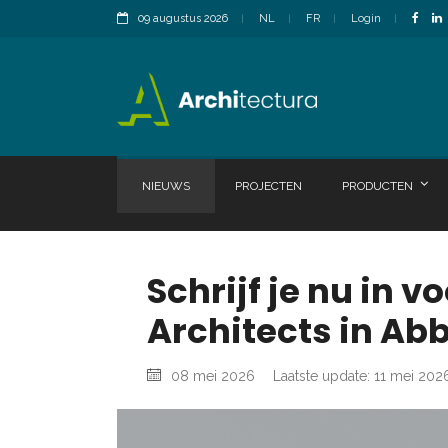
09 augustus 2026
NL
FR
Login
NIEUWS
PROJECTEN
PRODUCTEN
Schrijf je nu in 
Architects in Abb
08 mei 2026
Laatste update: 11 mei 202