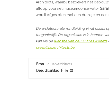
Architects, waarbij bezoekers het gebou
afloop voorziet museumconservator
Sara
wordt afgesloten met een drankje en een 
De architecturale rondleiding vindt plaats 
toegankelijk. De organisatie is in handen van
kan via de
website van de EU Mies Awards
o
press@tabarchitects.be
.
Bron
Tab Architects
Deel dit artikel