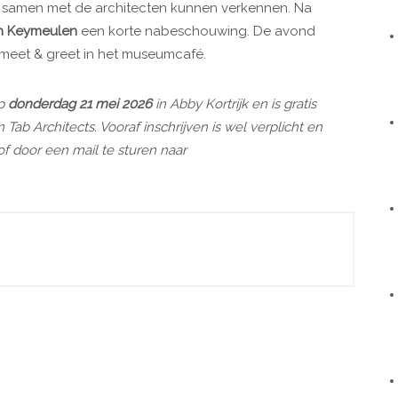
w samen met de architecten kunnen verkennen. Na
h Keymeulen
een korte nabeschouwing. De avond
meet & greet in het museumcafé.
op
donderdag 21 mei 2026
in Abby Kortrijk en is gratis
 Tab Architects. Vooraf inschrijven is wel verplicht en
f door een mail te sturen naar