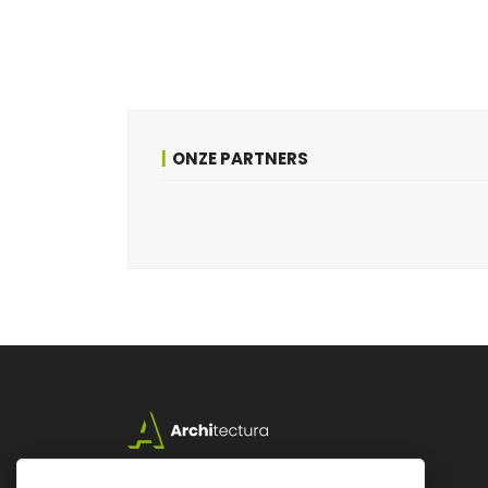
ONZE PARTNERS
Lazarijstraat 168