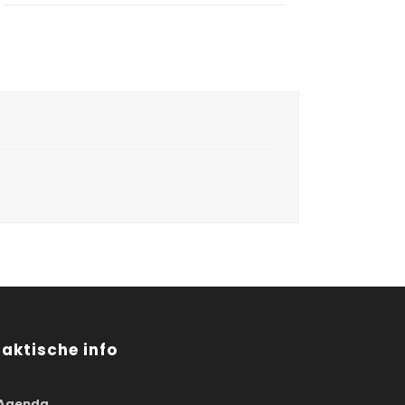
raktische info
Agenda