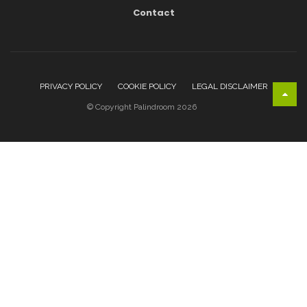
Contact
PRIVACY POLICY
COOKIE POLICY
LEGAL DISCLAIMER
© Copyright Palindroom 2026