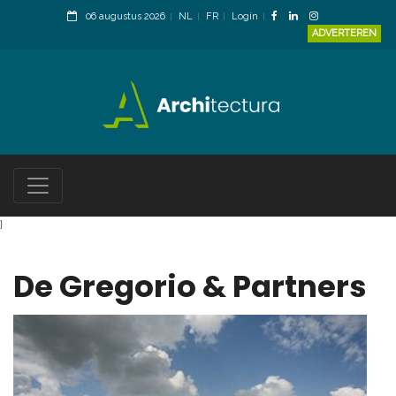
06 augustus 2026
NL
FR
Login
ADVERTEREN
}
De Gregorio & Partners