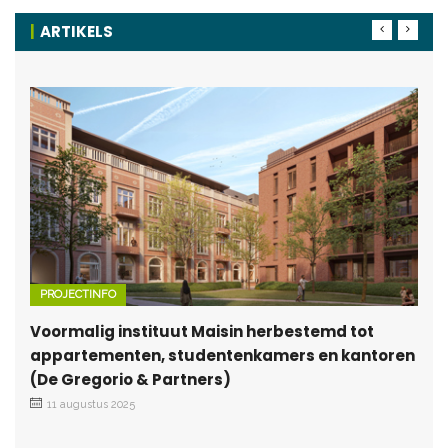
ARTIKELS
PROJECTINFO
Voormalig instituut Maisin herbestemd tot
appartementen, studentenkamers en kantoren
(De Gregorio & Partners)
11 augustus 2025