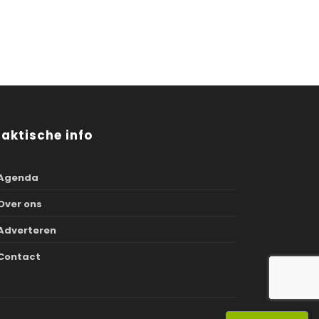
raktische info
Agenda
Over ons
Adverteren
Contact