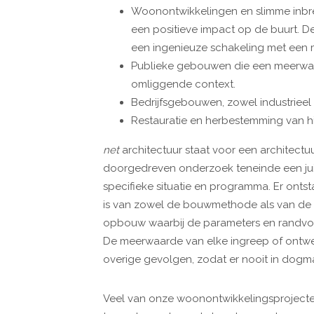
Woonontwikkelingen en slimme inbrei
een positieve impact op de buurt. D
een ingenieuze schakeling met een m
Publieke gebouwen die een meerwaa
omliggende context.
Bedrijfsgebouwen, zowel industrieel
Restauratie en herbestemming van h
net
architectuur staat voor een architect
doorgedreven onderzoek teneinde een jui
specifieke situatie en programma. Er ontst
is van zowel de bouwmethode als van de e
opbouw waarbij de parameters en randvo
De meerwaarde van elke ingreep of ontwe
overige gevolgen, zodat er nooit in dogm
Veel van onze woonontwikkelingsproject