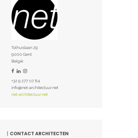
Tolhuislaan 29
9000 Gent
België
+32 9 277 07 84
info@net-architectuur.net
net-architectuur.net
CONTACT ARCHITECTEN