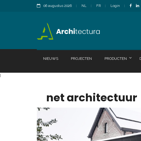
06 augustus 2026
NL
FR
Login
NIEUWS
PROJECTEN
PRODUCTEN
}
net architectuur