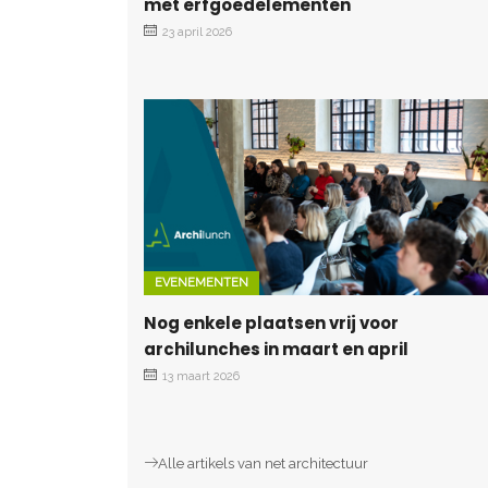
met erfgoedelementen
23 april 2026
EVENEMENTEN
Nog enkele plaatsen vrij voor
archilunches in maart en april
13 maart 2026
Alle artikels van net architectuur