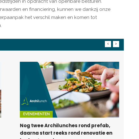
strijden in opdracht van openbare besturen.
orwaarden en financiering, kunnen we dankzij onze
erpaanpak het verschil maken en komen tot
n.
EVENEMENTEN
Nog twee Archilunches rond prefab,
daarna start reeks rond renovatie en