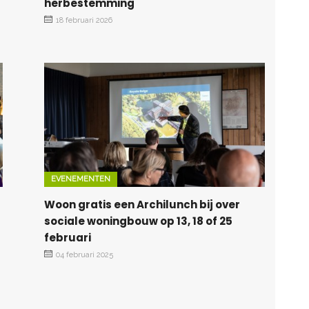
herbestemming
18 februari 2026
EVENEMENTEN
Woon gratis een Archilunch bij over
sociale woningbouw op 13, 18 of 25
februari
04 februari 2025