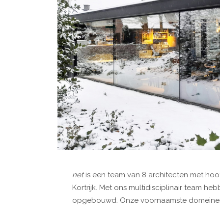
net
is een team van 8 architecten met hoo
Kortrijk. Met ons multidisciplinair team he
opgebouwd. Onze voornaamste domeine