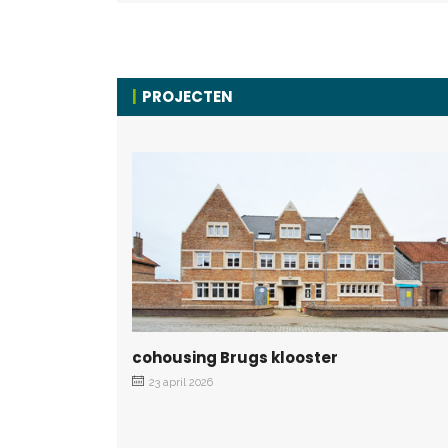
PROJECTEN
cohousing Brugs klooster
23 april 2026