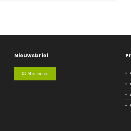
Nieuwsbrief
P
Abonneren