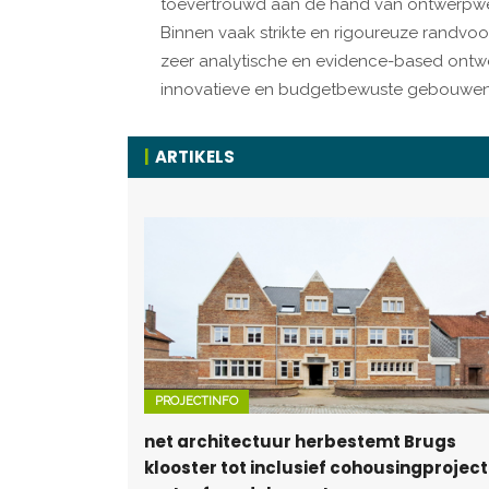
toevertrouwd aan de hand van ontwerpwed
Binnen vaak strikte en rigoureuze randvo
zeer analytische en evidence-based ontw
innovatieve en budgetbewuste gebouwe
ARTIKELS
PROJECTINFO
net architectuur herbestemt Brugs
klooster tot inclusief cohousingproject