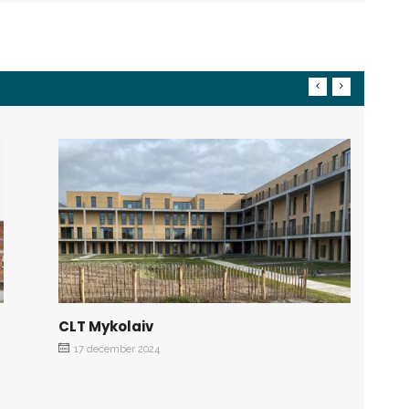
CLT Mykolaiv
17 december 2024