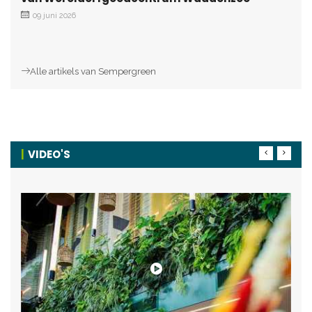
09 juni 2026
Alle artikels van Sempergreen
VIDEO'S