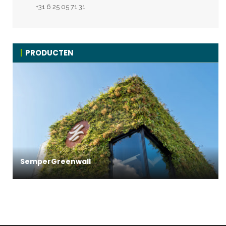
+31 6 25 05 71 31
PRODUCTEN
SemperGreenwall