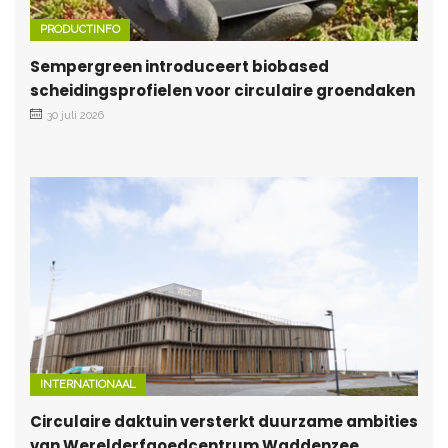
PRODUCTINFO
Sempergreen introduceert biobased
scheidingsprofielen voor circulaire groendaken
30 juli 2026
INTERNATIONAAL
Circulaire daktuin versterkt duurzame ambities
van Werelderfgoedcentrum Waddenzee