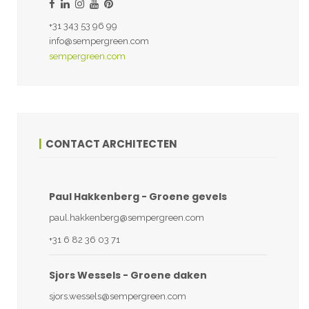
+31 343 53 96 99
info@sempergreen.com
sempergreen.com
CONTACT ARCHITECTEN
Paul Hakkenberg - Groene gevels
paul.hakkenberg@sempergreen.com
+31 6 82 36 03 71
Sjors Wessels - Groene daken
sjors.wessels@sempergreen.com