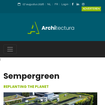
07 augustus 2026
NL
FR
Login
ADVERTEREN
}
Sempergreen
REPLANTING THE PLANET