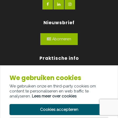
Nieuwsbrief
Abonneren
Praktische info
Agenda
We gebruiken cookies
Over ons
We gebruiken onze en third-party cookies om
content te personaliseren en web traffic te
Adverteren
analyseren.
Lees meer over cookies
Contact
Cookies accepteren