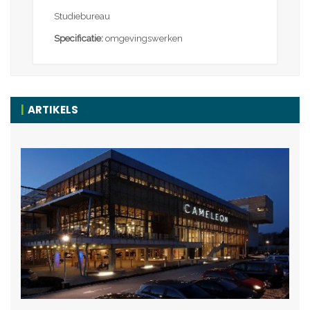
Studiebureau
Specificatie:
omgevingswerken
ARTIKELS