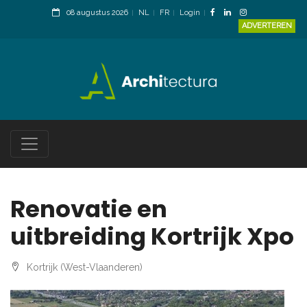
08 augustus 2026
NL
FR
Login
ADVERTEREN
Renovatie en
uitbreiding Kortrijk Xpo
Kortrijk (West-Vlaanderen)