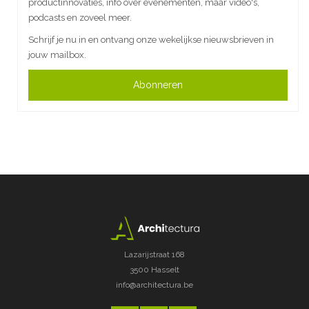
productinnovaties, info over evenementen, maar video's,
podcasts en zoveel meer.
Schrijf je nu in en ontvang onze wekelijkse nieuwsbrieven in
jouw mailbox.
Abonneren
Lazarijstraat 168
3500 Hasselt
info@architectura.be