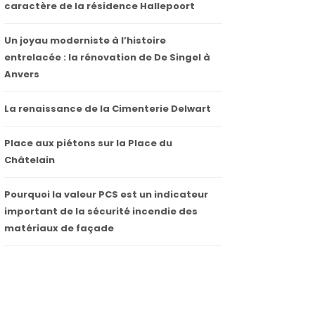
caractère de la résidence Hallepoort
Un joyau moderniste à l’histoire
entrelacée : la rénovation de De Singel à
Anvers
La renaissance de la Cimenterie Delwart
Place aux piétons sur la Place du
Châtelain
Pourquoi la valeur PCS est un indicateur
important de la sécurité incendie des
matériaux de façade