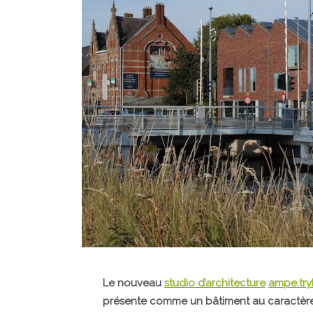
Le nouveau
studio d’architecture
ampe.tr
présente comme un bâtiment au caractère m