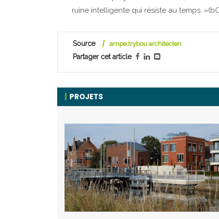
ruine intelligente qui résiste au temps. »(
Source
ampe.trybou architecten
Partager cet article
PROJETS