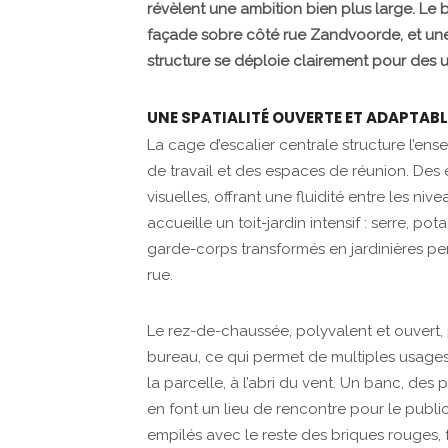
révèlent une ambition bien plus large. Le
façade sobre côté rue Zandvoorde, et une 
structure se déploie clairement pour des u
UNE SPATIALITÉ OUVERTE ET ADAPTABL
La cage d’escalier centrale structure l’en
de travail et des espaces de réunion. Des
visuelles, offrant une fluidité entre les n
accueille un toit-jardin intensif : serre, p
garde-corps transformés en jardinières per
rue.
Le rez-de-chaussée, polyvalent et ouvert
bureau, ce qui permet de multiples usages. 
la parcelle, à l’abri du vent. Un banc, des 
en font un lieu de rencontre pour le publi
empilés avec le reste des briques rouges,