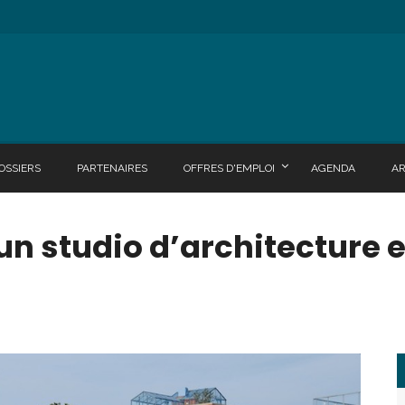
OSSIERS
PARTENAIRES
OFFRES D'EMPLOI
AGENDA
A
 un studio d’architecture 