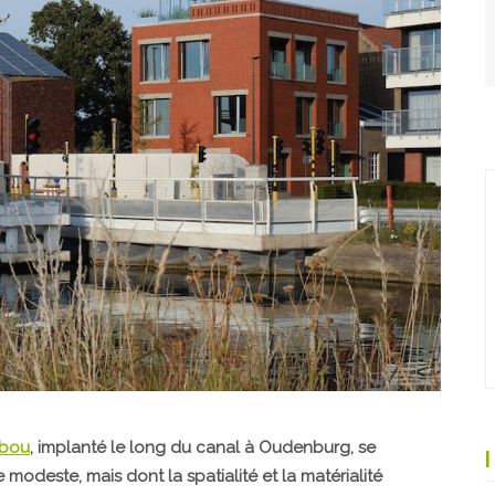
ybou
, implanté le long du canal à Oudenburg, se
odeste, mais dont la spatialité et la matérialité