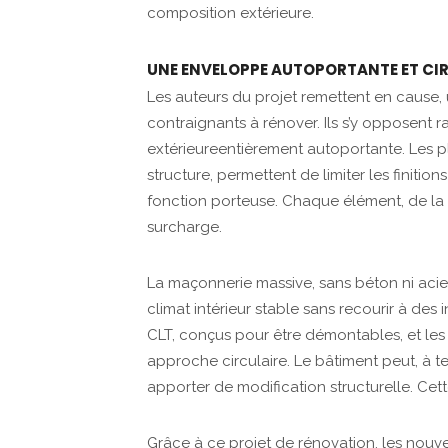
composition extérieure.
UNE ENVELOPPE AUTOPORTANTE ET CI
Les auteurs du projet remettent en cause, 
contraignants à rénover. Ils s’y opposent
extérieureentièrement autoportante. Les p
structure, permettent de limiter les finition
fonction porteuse. Chaque élément, de la st
surcharge.
La maçonnerie massive, sans béton ni acie
climat intérieur stable sans recourir à de
CLT, conçus pour être démontables, et les 
approche circulaire. Le bâtiment peut, à 
apporter de modification structurelle. Cette
Grâce à ce projet de rénovation, les nou