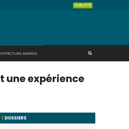
PUBLICITÉ
RCHITECTURA AWARDS
et une expérience
DOSSIERS