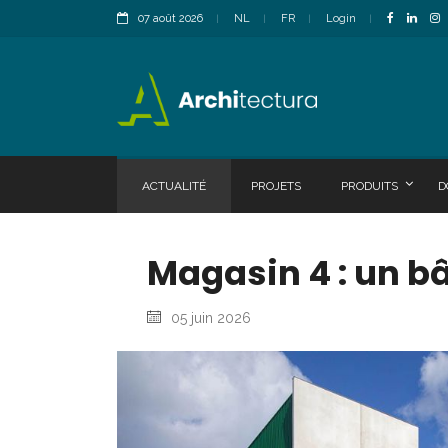
07 août 2026
NL
FR
Login
ACTUALITÉ
PROJETS
PRODUITS
D
Magasin 4 : un b
05 juin 2026