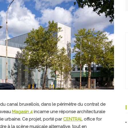
du canal bruxellois, dans le périmètre du contrat de
ouveau
Magasin 4
incarne une réponse architecturale
vie urbaine. Ce projet, porté par
CENTRAL
office for
re à la scène musicale alternative, tout en