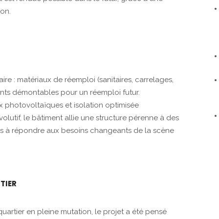
on.
re : matériaux de réemploi (sanitaires, carrelages,
sants démontables pour un réemploi futur.
 photovoltaïques et isolation optimisée
lutif, le bâtiment allie une structure pérenne à des
ts à répondre aux besoins changeants de la scène
TIER
quartier en pleine mutation, le projet a été pensé