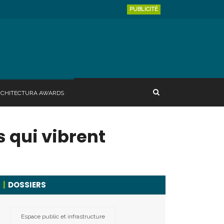
PUBLICITÉ
RCHITECTURA AWARDS
 qui vibrent
DOSSIERS
Espace public et infrastructure