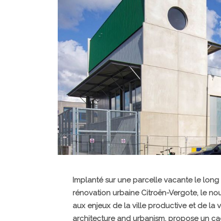
Implanté sur une parcelle vacante le long 
rénovation urbaine Citroën-Vergote, le n
aux enjeux de la ville productive et de la 
architecture and urbanism, propose un cad