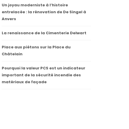
Un joyau moderniste à l’histoire
entrelacée : la rénovation de De Singel à
Anvers
La renaissance de la Cimenterie Delwart
Place aux piétons sur la Place du
Châtelain
Pourquoi la valeur PCS est un indicateur
important de la sécurité incendie des
matériaux de façade