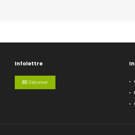
Infolettre
I
S'abonner