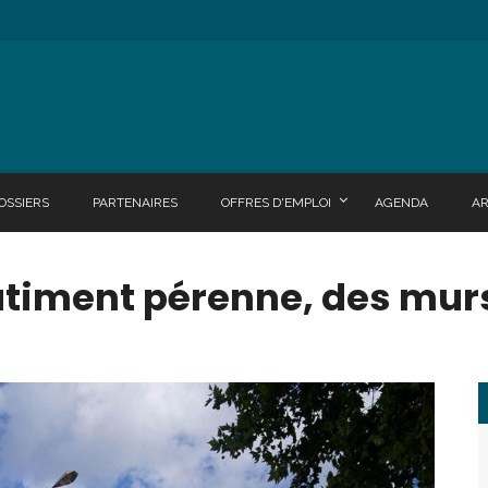
OSSIERS
PARTENAIRES
OFFRES D'EMPLOI
AGENDA
A
âtiment pérenne, des murs