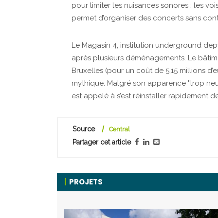
pour limiter les nuisances sonores : les voi
permet d’organiser des concerts sans cont
Le Magasin 4, institution underground dep
après plusieurs déménagements. Le bâtiment
Bruxelles (pour un coût de 5,15 millions d’
mythique. Malgré son apparence "trop neuv
est appelé à s’est réinstaller rapidement 
Source
Central
Partager cet article
PROJETS