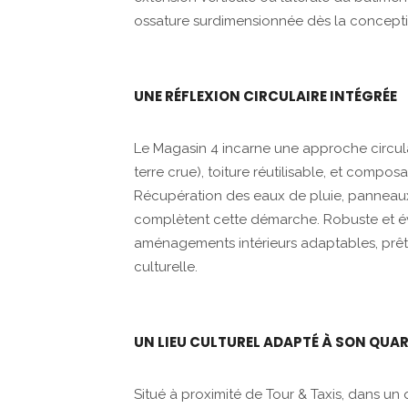
ossature surdimensionnée dès la concepti
UNE RÉFLEXION CIRCULAIRE INTÉGRÉE
Le Magasin 4 incarne une approche circulai
terre crue), toiture réutilisable, et compo
Récupération des eaux de pluie, panneaux
complètent cette démarche. Robuste et évo
aménagements intérieurs adaptables, prê
culturelle.
UN LIEU CULTUREL ADAPTÉ À SON QUAR
Situé à proximité de Tour & Taxis, dans un 