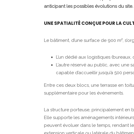
anticipant les possibles évolutions du site.
UNE SPATIALITÉ CONÇUE POUR LA CULT
Le bâtiment, d’une surface de 900 m², s’or
L’un dédié aux logistiques (bureaux, c
L’autre réservé au public, avec une 
capable d’accueillir jusqu’à 500 pers
Entre ces deux blocs, une terrasse en toitur
supplémentaire pour les événements.
La structure porteuse, principalement en 
Elle supporte les aménagements intérieur
peuvent évoluer dans le temps, rendant le
extension verticale ou latérale du bâtimen