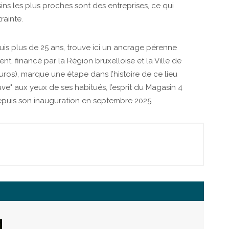
sins les plus proches sont des entreprises, ce qui
rainte.
uis plus de 25 ans, trouve ici un ancrage pérenne
, financé par la Région bruxelloise et la Ville de
euros), marque une étape dans l’histoire de ce lieu
e" aux yeux de ses habitués, l’esprit du Magasin 4
depuis son inauguration en septembre 2025.