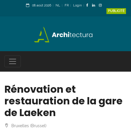
08 août 2026
NL
FR
Login
PUBLICITÉ
Rénovation et
restauration de la gare
de Laeken
Bruxelles (Brussel)