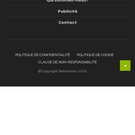
Qui sommes-nous?
Publicité
Contact
POLITIQUE DE CONFIDENTIALITÉ
POLITIQUE DE COOKIE
CLAUSE DE NON-RESPONSABILITÉ
© Copyright Palindroom 2026