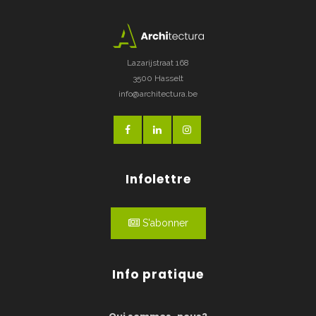
Lazarijstraat 168
3500 Hasselt
info@architectura.be
Infolettre
S'abonner
Info pratique