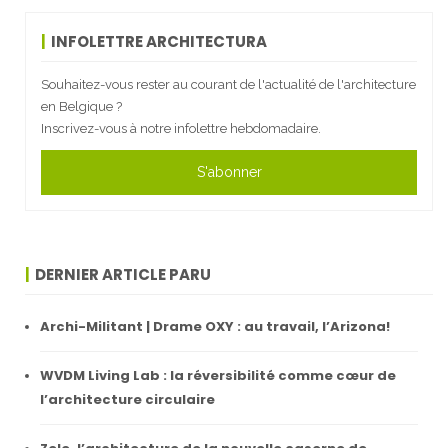
INFOLETTRE ARCHITECTURA
Souhaitez-vous rester au courant de l'actualité de l'architecture
en Belgique ?
Inscrivez-vous à notre infolettre hebdomadaire.
S'abonner
DERNIER ARTICLE PARU
Archi-Militant | Drame OXY : au travail, l’Arizona!
WVDM Living Lab : la réversibilité comme cœur de
l’architecture circulaire