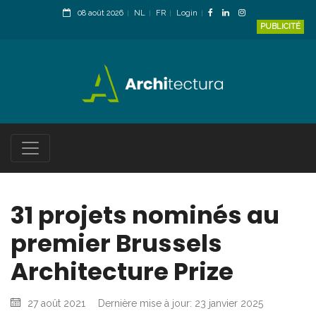
08 août 2026
NL
FR
Login
PUBLICITÉ
31 projets nominés au
premier Brussels
Architecture Prize
27 août 2021
Dernière mise à jour: 23 janvier 2025