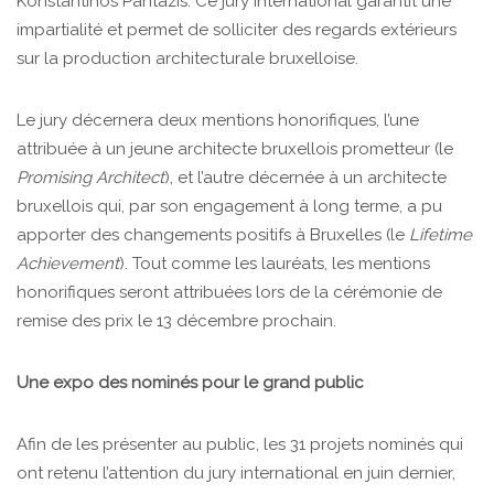
Konstantinos Pantazis. Ce jury international garantit une
impartialité et permet de solliciter des regards extérieurs
sur la production architecturale bruxelloise.
Le jury décernera deux mentions honorifiques, l’une
attribuée à un jeune architecte bruxellois prometteur (le
Promising Architect
), et l’autre décernée à un architecte
bruxellois qui, par son engagement à long terme, a pu
apporter des changements positifs à Bruxelles (le
Lifetime
Achievement
). Tout comme les lauréats, les mentions
honorifiques seront attribuées lors de la cérémonie de
remise des prix le 13 décembre prochain.
Une expo des nominés pour le grand public
Afin de les présenter au public, les 31 projets nominés qui
ont retenu l’attention du jury international en juin dernier,