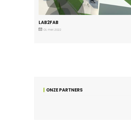
LAB2FAB
01 mei 2022
ONZE PARTNERS