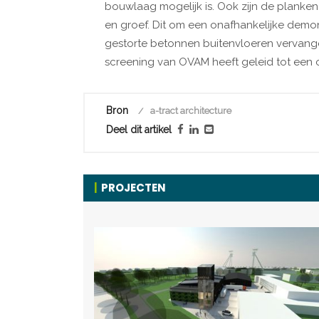
bouwlaag mogelijk is. Ook zijn de planken
en groef. Dit om een onafhankelijke demo
gestorte betonnen buitenvloeren vervan
screening van OVAM heeft geleid tot een o
Bron
a-tract architecture
Deel dit artikel
PROJECTEN