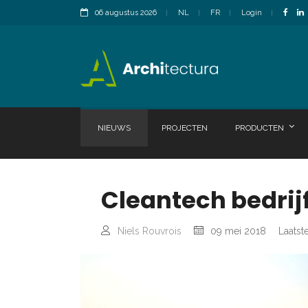
06 augustus 2026
NL
FR
Login
NIEUWS
PROJECTEN
PRODUCTEN
Cleantech bedrij
Niels Rouvrois
09 mei 2018
Laatst