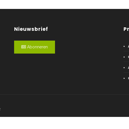
Nieuwsbrief
P
Abonneren
R