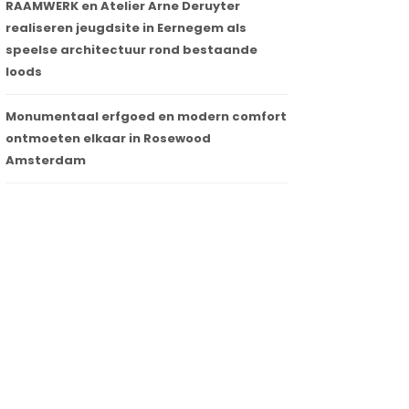
RAAMWERK en Atelier Arne Deruyter
realiseren jeugdsite in Eernegem als
speelse architectuur rond bestaande
loods
Monumentaal erfgoed en modern comfort
ontmoeten elkaar in Rosewood
Amsterdam