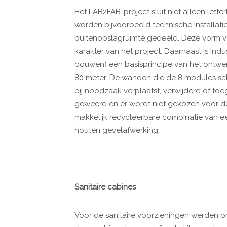
Het LAB2FAB-project sluit niet alleen letter
worden bijvoorbeeld technische installati
buitenopslagruimte gedeeld. Deze vorm va
karakter van het project. Daarnaast is Ind
bouwen) een basisprincipe van het ontwerp
80 meter. De wanden die de 8 modules sch
bij noodzaak verplaatst, verwijderd of t
geweerd en er wordt niet gekozen voor d
makkelijk recycleerbare combinatie van ee
houten gevelafwerking.
Sanitaire cabines
Voor de sanitaire voorzieningen werden p