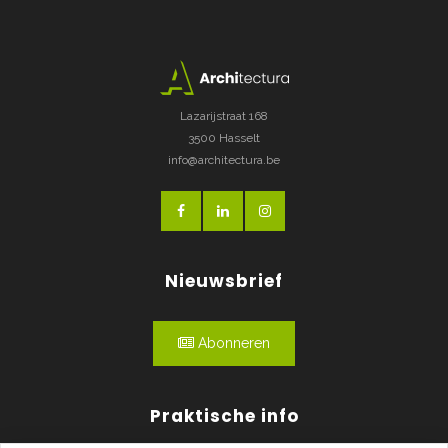
Lazarijstraat 168
3500 Hasselt
info@architectura.be
Nieuwsbrief
Abonneren
Praktische info