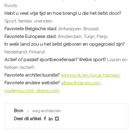
Roots.
Hebt u veel vrije tijd en hoe brengt u die het liefst door?
Sport; familie; vrienden.
Favoriete Belgische stad:
Antwerpen; Brussel.
Favoriete Europese stad:
Amsterdam; Turijn; Parijs.
In welk land zou u het liefst geboren en opgegroeid zijn?
Nederland; Finland.
Actief of passief sportbeoefenaar? Welke sport?
Lopen en
fietsen (actief).
Favoriete architectuursite?
winhov.nl/en/local-heroes/
Favoriete andere website?
atlasofplaces.com
,
routeyou.com
,
strava.com
Bron
awg architecten
Deel dit artikel