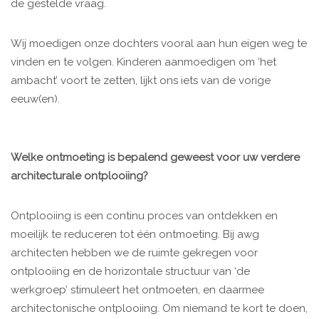
de gestelde vraag.
Wij moedigen onze dochters vooral aan hun eigen weg te
vinden en te volgen. Kinderen aanmoedigen om ‘het
ambacht’ voort te zetten, lijkt ons iets van de vorige
eeuw(en).
Welke ontmoeting is bepalend geweest voor uw verdere
architecturale ontplooiing?
Ontplooiing is een continu proces van ontdekken en
moeilijk te reduceren tot één ontmoeting. Bij awg
architecten hebben we de ruimte gekregen voor
ontplooiing en de horizontale structuur van ‘de
werkgroep’ stimuleert het ontmoeten, en daarmee
architectonische ontplooiing. Om niemand te kort te doen,