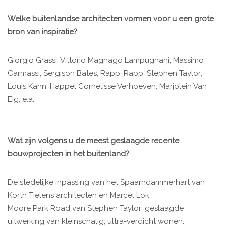
Welke buitenlandse architecten vormen voor u een grote
bron van inspiratie?
Giorgio Grassi; Vittorio Magnago Lampugnani; Massimo
Carmassi; Sergison Bates; Rapp+Rapp; Stephen Taylor;
Louis Kahn; Happel Cornelisse Verhoeven; Marjolein Van
Eig, e.a.
Wat zijn volgens u de meest geslaagde recente
bouwprojecten in het buitenland?
De stedelijke inpassing van het Spaarndammerhart van
Korth Tielens architecten en Marcel Lok.
Moore Park Road van Stephen Taylor: geslaagde
uitwerking van kleinschalig, ultra-verdicht wonen.