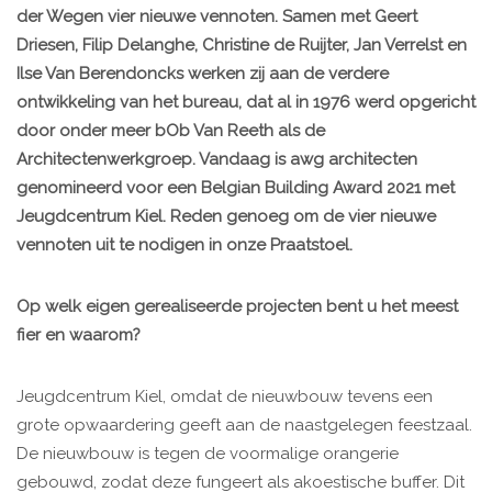
der Wegen vier nieuwe vennoten. Samen met Geert
Driesen, Filip Delanghe, Christine de Ruijter, Jan Verrelst en
Ilse Van Berendoncks werken zij aan de verdere
ontwikkeling van het bureau, dat al in 1976 werd opgericht
door onder meer bOb Van Reeth als de
Architectenwerkgroep. Vandaag is awg architecten
genomineerd voor een Belgian Building Award 2021 met
Jeugdcentrum Kiel. Reden genoeg om de vier nieuwe
vennoten uit te nodigen in onze Praatstoel.
Op welk eigen gerealiseerde projecten bent u het meest
fier en waarom?
Jeugdcentrum Kiel, omdat de nieuwbouw tevens een
grote opwaardering geeft aan de naastgelegen feestzaal.
De nieuwbouw is tegen de voormalige orangerie
gebouwd, zodat deze fungeert als akoestische buffer. Dit