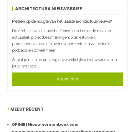
ARCHITECTURA NIEUWSBRIEF
Meteen op de hoogte van het laatste architectuurnieuws?
De Architectura-nieuwsbrief biedt een boeiende mix van
actualiteit, projectbeschrijvingen, opiniestukken,
productinnovaties, info over evenementen, maar video's,
podcasts en zoveel meer.
Schrijf je nu in en ontvang onze wekelijkse nieuwsbrieven in
jouw mailbox.
Abonneren
MEEST RECENT
OPINIE | Nieuw normenboek voor
omgevingsaanvragen legt een dieper probleem