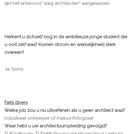
lijkt het antwoord “awg architecten” aangewezen.
Herkent u zichzelf nog in de ambitieuze jonge student die
u ooit zelf was? Komen droom en werkelijkheid sterk
overeen?
Ja. Soms.
Faits divers
Welke job zou u nu uitoefenen als u geen architect was?
Industrieel ontwerper of (natuur)fotograaf
Waar hebt u uw architectuuropleiding gevolgd?
TUEindhoven; TUDelft; Provinciale Hogeschool Limburg