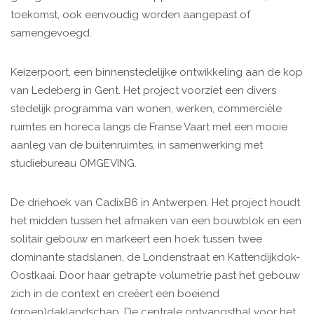
toekomst, ook eenvoudig worden aangepast of
samengevoegd.
Keizerpoort, een binnenstedelijke ontwikkeling aan de kop
van Ledeberg in Gent. Het project voorziet een divers
stedelijk programma van wonen, werken, commerciële
ruimtes en horeca langs de Franse Vaart met een mooie
aanleg van de buitenruimtes, in samenwerking met
studiebureau OMGEVING.
De driehoek van CadixB6 in Antwerpen. Het project houdt
het midden tussen het afmaken van een bouwblok en een
solitair gebouw en markeert een hoek tussen twee
dominante stadslanen, de Londenstraat en Kattendijkdok-
Oostkaai. Door haar getrapte volumetrie past het gebouw
zich in de context en creëert een boeiend
(groen)daklandschap. De centrale ontvangsthal voor het