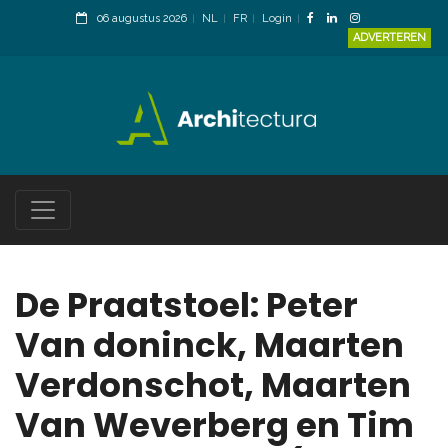
06 augustus 2026
NL
FR
Login
ADVERTEREN
De Praatstoel: Peter
Van doninck, Maarten
Verdonschot, Maarten
Van Weverberg en Tim