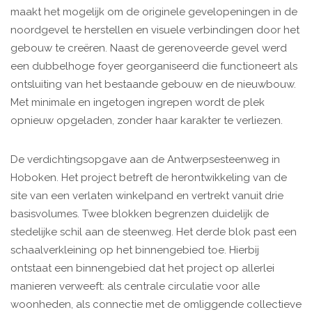
maakt het mogelijk om de originele gevelopeningen in de
noordgevel te herstellen en visuele verbindingen door het
gebouw te creëren. Naast de gerenoveerde gevel werd
een dubbelhoge foyer georganiseerd die functioneert als
ontsluiting van het bestaande gebouw en de nieuwbouw.
Met minimale en ingetogen ingrepen wordt de plek
opnieuw opgeladen, zonder haar karakter te verliezen.
De verdichtingsopgave aan de Antwerpsesteenweg in
Hoboken. Het project betreft de herontwikkeling van de
site van een verlaten winkelpand en vertrekt vanuit drie
basisvolumes. Twee blokken begrenzen duidelijk de
stedelijke schil aan de steenweg. Het derde blok past een
schaalverkleining op het binnengebied toe. Hierbij
ontstaat een binnengebied dat het project op allerlei
manieren verweeft: als centrale circulatie voor alle
woonheden, als connectie met de omliggende collectieve