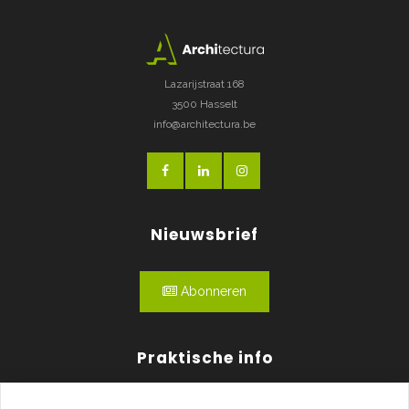
Lazarijstraat 168
3500 Hasselt
info@architectura.be
Nieuwsbrief
Abonneren
Praktische info