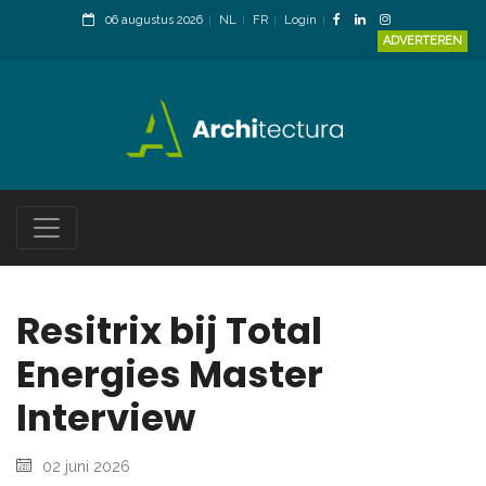
06 augustus 2026
NL
FR
Login
ADVERTEREN
Resitrix bij Total
Energies Master
Interview
02 juni 2026