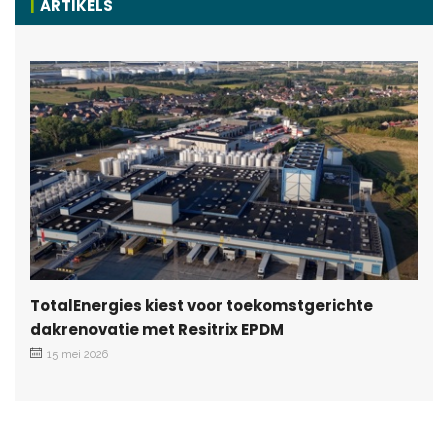
ARTIKELS
TotalEnergies kiest voor toekomstgerichte
dakrenovatie met Resitrix EPDM
15 mei 2026