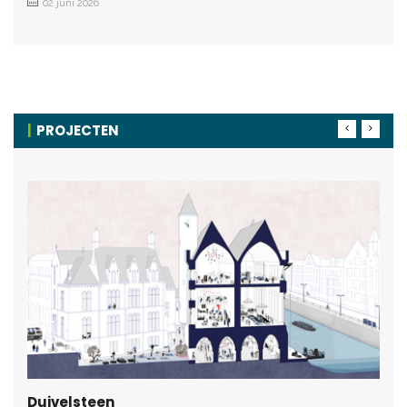
02 juni 2026
PROJECTEN
Duivelsteen