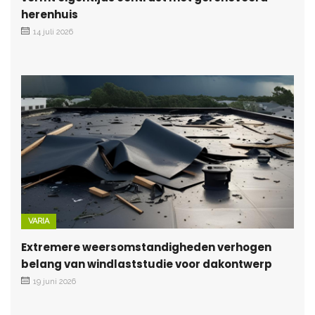
herenhuis
14 juli 2026
VARIA
Extremere weersomstandigheden verhogen
belang van windlaststudie voor dakontwerp
19 juni 2026