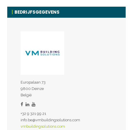
BEDRIJFSGEGEVENS
Europalaan 73
9800 Deinze
België
+32 9 321 99 21
info.be@vmbuildingsolutions.com
vmbuildingsolutions.com