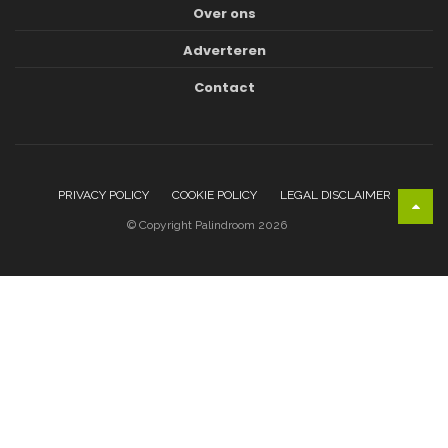
Over ons
Adverteren
Contact
PRIVACY POLICY
COOKIE POLICY
LEGAL DISCLAIMER
© Copyright Palindroom 2026