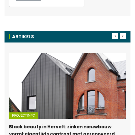
ARTIKELS
PROJECTINFO
Black beauty in Herselt: zinken nieuwbouw
vormt eigentijds contrast met gerenoveerd