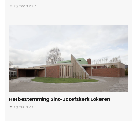
03 maart 2026
Herbestemming Sint-Jozefskerk Lokeren
03 maart 2026