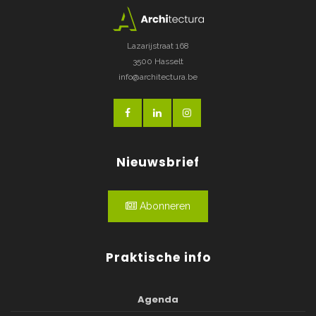
Lazarijstraat 168
3500 Hasselt
info@architectura.be
Nieuwsbrief
Abonneren
Praktische info
Agenda