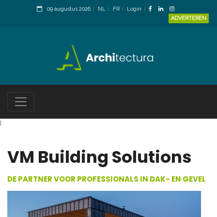
09 augustus 2026
NL
FR
Login
ADVERTEREN
}
VM Building Solutions
DE PARTNER VOOR PROFESSIONALS IN DAK- EN GEVEL