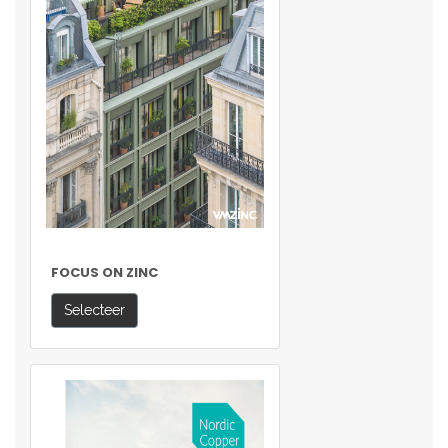
FOCUS ON ZINC
Selecteer