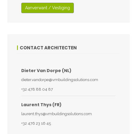
Aanverwant / Vestiging
CONTACT ARCHITECTEN
Dieter Van Dorpe (NL)
dieter.vandorpe@vmbuildingsolutions.com
+32 478 88 04 87
Laurent Thys (FR)
laurent.thys@vmbuildingsolutions.com
+32 476 23 16 45