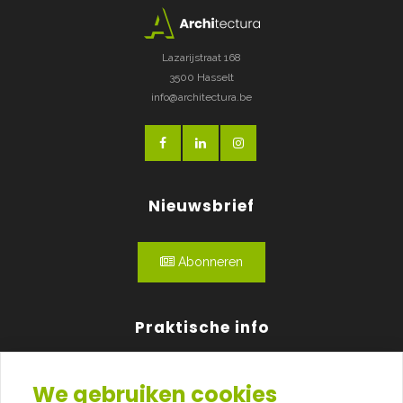
Lazarijstraat 168
3500 Hasselt
info@architectura.be
Nieuwsbrief
Abonneren
Praktische info
Agenda
We gebruiken cookies