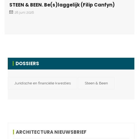
STEEN & BEEN. Be(s)laggelijk (Filip Canfyn)
28 juni 2026
DOSSIERS
Juridische en financiële kwesties
Steen & Been
ARCHITECTURA NIEUWSBRIEF