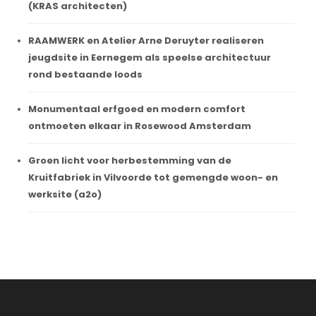
(KRAS architecten)
RAAMWERK en Atelier Arne Deruyter realiseren
jeugdsite in Eernegem als speelse architectuur
rond bestaande loods
Monumentaal erfgoed en modern comfort
ontmoeten elkaar in Rosewood Amsterdam
Groen licht voor herbestemming van de
Kruitfabriek in Vilvoorde tot gemengde woon- en
werksite (a2o)