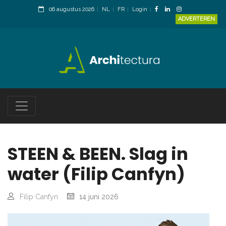
06 augustus 2026
NL
FR
Login
ADVERTEREN
STEEN & BEEN. Slag in
water (Filip Canfyn)
Filip Canfyn
14 juni 2026