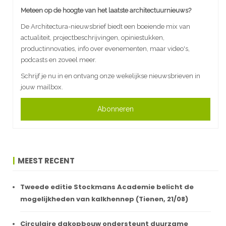
Meteen op de hoogte van het laatste architectuurnieuws?
De Architectura-nieuwsbrief biedt een boeiende mix van
actualiteit, projectbeschrijvingen, opiniestukken,
productinnovaties, info over evenementen, maar video's,
podcasts en zoveel meer.
Schrijf je nu in en ontvang onze wekelijkse nieuwsbrieven in
jouw mailbox.
Abonneren
MEEST RECENT
Tweede editie Stockmans Academie belicht de
mogelijkheden van kalkhennep (Tienen, 21/08)
Circulaire dakopbouw ondersteunt duurzame