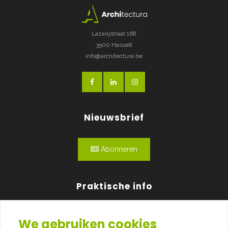
Lazarijstraat 168
3500 Hasselt
info@architectura.be
Nieuwsbrief
Abonneren
Praktische info
Agenda
We gebruiken cookies