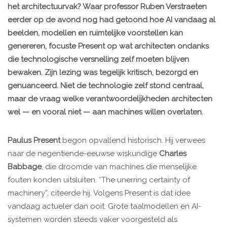
het architectuurvak? Waar professor Ruben Verstraeten
eerder op de avond nog had getoond hoe AI vandaag al
beelden, modellen en ruimtelijke voorstellen kan
genereren, focuste Present op wat architecten ondanks
die technologische versnelling zelf moeten blijven
bewaken. Zijn lezing was tegelijk kritisch, bezorgd en
genuanceerd. Niet de technologie zelf stond centraal,
maar de vraag welke verantwoordelijkheden architecten
wel — en vooral niet — aan machines willen overlaten.
Paulus Present
begon opvallend historisch. Hij verwees
naar de negentiende-eeuwse wiskundige
Charles
Babbage
, die droomde van machines die menselijke
fouten konden uitsluiten. “The unerring certainty of
machinery”, citeerde hij. Volgens Present is dat idee
vandaag actueler dan ooit. Grote taalmodellen en AI-
systemen worden steeds vaker voorgesteld als