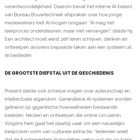
verantwoordelijkheid. Daarom bevat het interne AI-beleid
van Bureau Bouwtechniek afspraken over hoe jonge
medewerkers met AI mogen omgaan. “AI mag het
leerproces ondersteunen, maar niet vervangen”, stelde hij.
Een architect moet eerst zelf leren schrijven, denken en
ontwerpen alvorens bepaalde taken aan een systeem uit
te besteden.
DE GROOTSTE DIEFSTAL UIT DE GESCHIEDENIS
Present stelde ook scherpe vragen over auteurschap en
intellectuele eigendom. Generatieve AI-systemen worden
getraind op gigantische hoeveelheden bestaande
beelden, teksten en ontwerpen die online circuleren.
Volgens hem gaat het daarbij vaak om een nauwelijks
besproken vorm van culturele extractie. “Iedereen weet
dat de fundamentele AI-modellen gebouwd zijn op basis