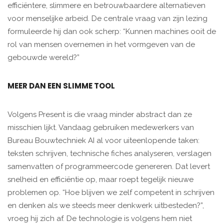
efficiëntere, slimmere en betrouwbaardere alternatieven
voor menselijke arbeid. De centrale vraag van zijn lezing
formuleerde hij dan ook scherp: “Kunnen machines ooit de
rol van mensen overnemen in het vormgeven van de
gebouwde wereld?”
MEER DAN EEN SLIMME TOOL
Volgens Present is die vraag minder abstract dan ze
misschien lijkt. Vandaag gebruiken medewerkers van
Bureau Bouwtechniek AI al voor uiteenlopende taken:
teksten schrijven, technische fiches analyseren, verslagen
samenvatten of programmeercode genereren. Dat levert
snelheid en efficiëntie op, maar roept tegelijk nieuwe
problemen op. “Hoe blijven we zelf competent in schrijven
en denken als we steeds meer denkwerk uitbesteden?”,
vroeg hij zich af. De technologie is volgens hem niet