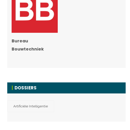
Bureau
Bouwtechniek
DOSSIERS
Artificiële Intelligentie