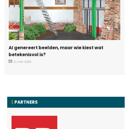
AI genereert beelden, maar wie kiest wat
betekenisvol is?
21 mei 2026
PARTNERS