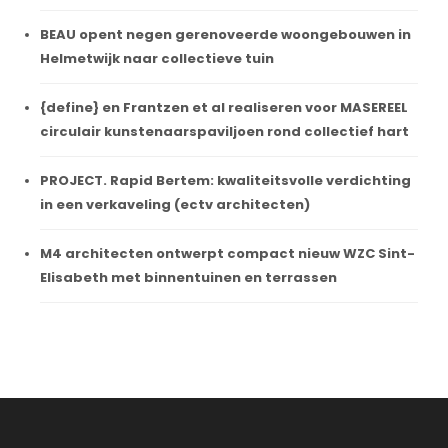
BEAU opent negen gerenoveerde woongebouwen in
Helmetwijk naar collectieve tuin
{define} en Frantzen et al realiseren voor MASEREEL
circulair kunstenaarspaviljoen rond collectief hart
PROJECT. Rapid Bertem: kwaliteitsvolle verdichting
in een verkaveling (ectv architecten)
M4 architecten ontwerpt compact nieuw WZC Sint-
Elisabeth met binnentuinen en terrassen