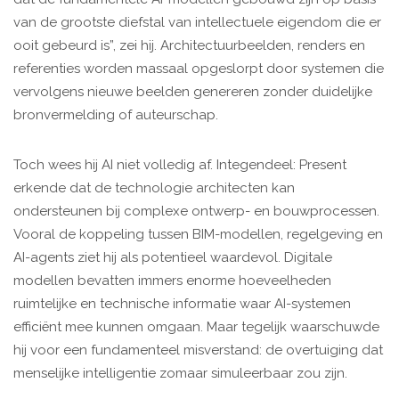
van de grootste diefstal van intellectuele eigendom die er
ooit gebeurd is”, zei hij. Architectuurbeelden, renders en
referenties worden massaal opgeslorpt door systemen die
vervolgens nieuwe beelden genereren zonder duidelijke
bronvermelding of auteurschap.
Toch wees hij AI niet volledig af. Integendeel: Present
erkende dat de technologie architecten kan
ondersteunen bij complexe ontwerp- en bouwprocessen.
Vooral de koppeling tussen BIM-modellen, regelgeving en
AI-agents ziet hij als potentieel waardevol. Digitale
modellen bevatten immers enorme hoeveelheden
ruimtelijke en technische informatie waar AI-systemen
efficiënt mee kunnen omgaan. Maar tegelijk waarschuwde
hij voor een fundamenteel misverstand: de overtuiging dat
menselijke intelligentie zomaar simuleerbaar zou zijn.