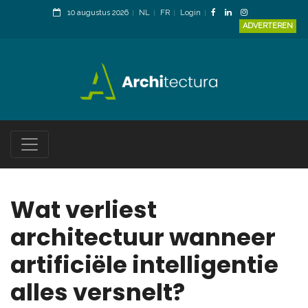
10 augustus 2026
NL
FR
Login
ADVERTEREN
Wat verliest
architectuur wanneer
artificiële intelligentie
alles versnelt?