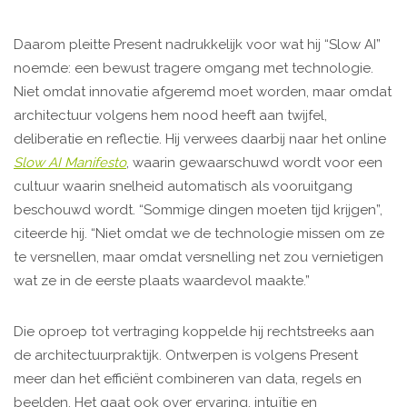
Daarom pleitte Present nadrukkelijk voor wat hij “Slow AI”
noemde: een bewust tragere omgang met technologie.
Niet omdat innovatie afgeremd moet worden, maar omdat
architectuur volgens hem nood heeft aan twijfel,
deliberatie en reflectie. Hij verwees daarbij naar het online
Slow AI Manifesto
, waarin gewaarschuwd wordt voor een
cultuur waarin snelheid automatisch als vooruitgang
beschouwd wordt. “Sommige dingen moeten tijd krijgen”,
citeerde hij. “Niet omdat we de technologie missen om ze
te versnellen, maar omdat versnelling net zou vernietigen
wat ze in de eerste plaats waardevol maakte.”
Die oproep tot vertraging koppelde hij rechtstreeks aan
de architectuurpraktijk. Ontwerpen is volgens Present
meer dan het efficiënt combineren van data, regels en
beelden. Het gaat ook over ervaring, intuïtie en