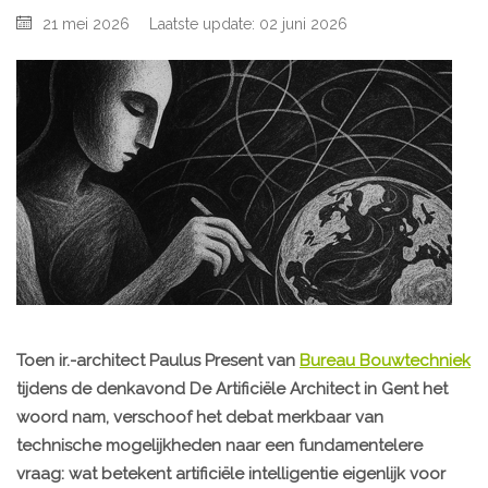
21 mei 2026
Laatste update: 02 juni 2026
Toen ir.-architect Paulus Present van
Bureau Bouwtechniek
tijdens de denkavond De Artificiële Architect in Gent het
woord nam, verschoof het debat merkbaar van
technische mogelijkheden naar een fundamentelere
vraag: wat betekent artificiële intelligentie eigenlijk voor