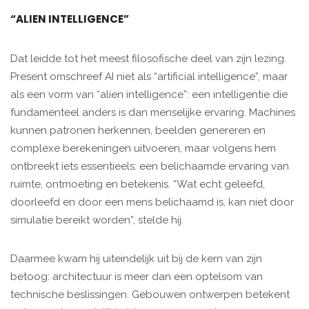
“ALIEN INTELLIGENCE”
Dat leidde tot het meest filosofische deel van zijn lezing.
Present omschreef AI niet als “artificial intelligence”, maar
als een vorm van “alien intelligence”: een intelligentie die
fundamenteel anders is dan menselijke ervaring. Machines
kunnen patronen herkennen, beelden genereren en
complexe berekeningen uitvoeren, maar volgens hem
ontbreekt iets essentieels: een belichaamde ervaring van
ruimte, ontmoeting en betekenis. “Wat echt geleefd,
doorleefd en door een mens belichaamd is, kan niet door
simulatie bereikt worden”, stelde hij.
Daarmee kwam hij uiteindelijk uit bij de kern van zijn
betoog: architectuur is meer dan een optelsom van
technische beslissingen. Gebouwen ontwerpen betekent