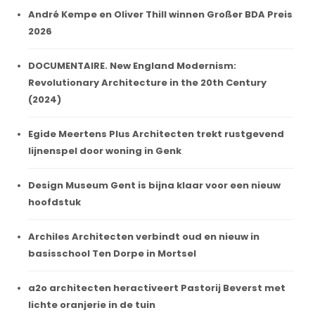
André Kempe en Oliver Thill winnen Großer BDA Preis
2026
DOCUMENTAIRE. New England Modernism:
Revolutionary Architecture in the 20th Century
(2024)
Egide Meertens Plus Architecten trekt rustgevend
lijnenspel door woning in Genk
Design Museum Gent is bijna klaar voor een nieuw
hoofdstuk
Archiles Architecten verbindt oud en nieuw in
basisschool Ten Dorpe in Mortsel
a2o architecten heractiveert Pastorij Beverst met
lichte oranjerie in de tuin