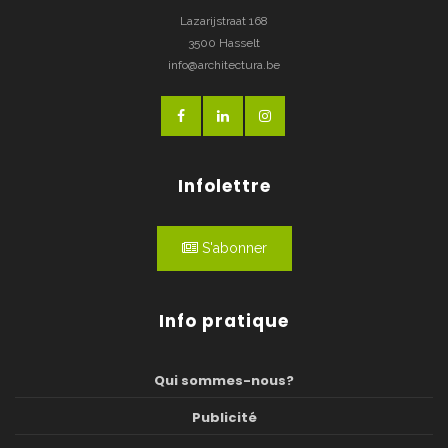
Lazarijstraat 168
3500 Hasselt
info@architectura.be
Infolettre
S'abonner
Info pratique
Qui sommes-nous?
Publicité