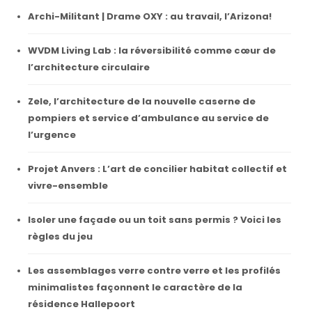
Archi-Militant | Drame OXY : au travail, l’Arizona!
WVDM Living Lab : la réversibilité comme cœur de
l’architecture circulaire
Zele, l’architecture de la nouvelle caserne de
pompiers et service d’ambulance au service de
l’urgence
Projet Anvers : L’art de concilier habitat collectif et
vivre-ensemble
Isoler une façade ou un toit sans permis ? Voici les
règles du jeu
Les assemblages verre contre verre et les profilés
minimalistes façonnent le caractère de la
résidence Hallepoort