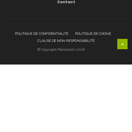
Contact
POLITIQUE DE CONFIDENTIALITÉ
POLITIQUE DE COOKIE
CLAUSE DE NON-RESPONSABILITÉ
© Copyright Palindroom 2026