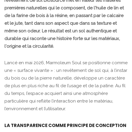
revêtement de sol biosourcé met en valeur les matières
premières naturelles qui le composent, de l'huile de lin et
de la farine de bois à la résine, en passant par le calcaire
et le jute, tant dans son aspect que dans sa texture et
même son odeur. Le résultat est un sol authentique et
durable qui raconte une histoire forte sur les matériaux,
l'origine et la circularité.
Lancé en mai 2026, Marmoleum Soul se positionne comme
une « surface vivante » : un revêtement de sol qui, à l’instar
du bois ou de la pierre naturelle, développe un caractère
de plus en plus riche au fil de l’usage et de la patine. Au fil
du temps, l’espace acquiert ainsi une atmosphère
particulière qui reflète l’interaction entre le matériau,
l’environnement et l’utilisateur.
LA TRANSPARENCE COMME PRINCIPE DE CONCEPTION