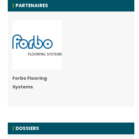
PARTENAIRES
Forbo Flooring
Systems
DOSSIERS