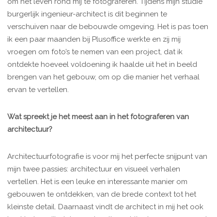
om het leven rond mij te fotograferen. Tijdens mijn studie
burgerlijk ingenieur-architect is dit beginnen te
verschuiven naar de bebouwde omgeving. Het is pas toen
ik een paar maanden bij Plusoffice werkte en zij mij
vroegen om foto’s te nemen van een project, dat ik
ontdekte hoeveel voldoening ik haalde uit het in beeld
brengen van het gebouw, om op die manier het verhaal
ervan te vertellen.
Wat spreekt je het meest aan in het fotograferen van
architectuur?
Architectuurfotografie is voor mij het perfecte snijpunt van
mijn twee passies: architectuur en visueel verhalen
vertellen. Het is een leuke en interessante manier om
gebouwen te ontdekken, van de brede context tot het
kleinste detail. Daarnaast vindt de architect in mij het ook