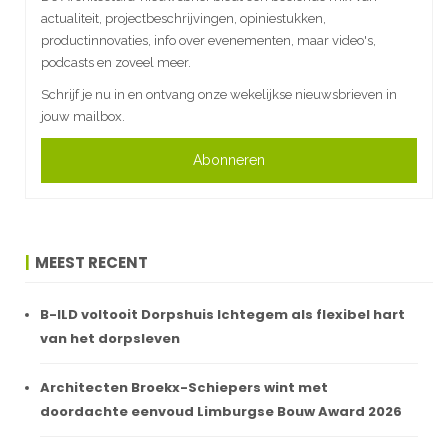
actualiteit, projectbeschrijvingen, opiniestukken,
productinnovaties, info over evenementen, maar video's,
podcasts en zoveel meer.
Schrijf je nu in en ontvang onze wekelijkse nieuwsbrieven in
jouw mailbox.
Abonneren
MEEST RECENT
B-ILD voltooit Dorpshuis Ichtegem als flexibel hart
van het dorpsleven
Architecten Broekx-Schiepers wint met
doordachte eenvoud Limburgse Bouw Award 2026