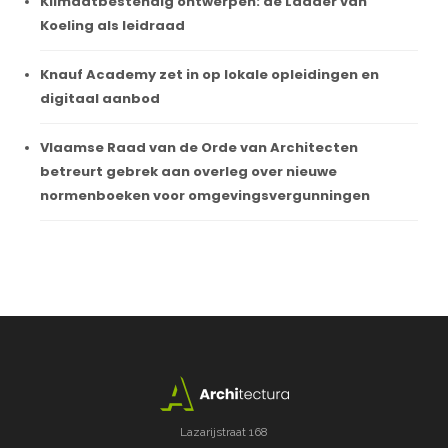
Klimaatbestendig ontwerpen: de Ladder van
Koeling als leidraad
Knauf Academy zet in op lokale opleidingen en
digitaal aanbod
Vlaamse Raad van de Orde van Architecten
betreurt gebrek aan overleg over nieuwe
normenboeken voor omgevingsvergunningen
Lazarijstraat 168