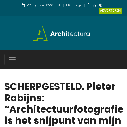
08 augustus 2026
NL
FR
Login
ADVERTEREN
SCHERPGESTELD. Pieter
Rabijns:
“Architectuurfotografie
is het snijpunt van mijn