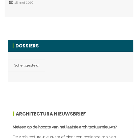
18 mei 2026
DOSSIERS
Scherpgesteld
ARCHITECTURA NIEUWSBRIEF
Meteen op de hoogte van het laatste architectuurnieuws?
De Architectura-nieuwsbrief biedt een boeiende mix van