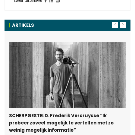
Deel dit artikel
ARTIKELS
SCHERPGESTELD. Frederik Vercruysse “Ik
probeer zoveel mogelijk te vertellen met zo
weinig mogelijk informatie”