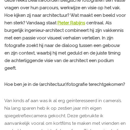
deze reeks beantwoorden Belgische fotografen tien vaste
vragen over hun parcours, werkwijze en visie op het vak.
Hoe kijken zij naar architectuur? Wat maakt een beeld voor
hen sterk? Vandaag staat
Pieter Rabijns
centraal. Als
burgerlijk ingenieur-architect combineert hij zijn vakkennis
met een passie voor visueel verhalen vertellen. In zijn
fotografie zoekt hij naar de dialoog tussen een gebouw
en zijn context, waarbij hij met geduld en de juiste timing
de achterliggende visie van de architect een podium
geeft.
Hoe ben je in de (architectuur)fotografie terechtgekomen?
Van kinds af aan was ik al erg geïnteresseerd in camera’s.
Na lang sparen heb ik op zestien jaar m’n eigen
spiegelreflexcamera gekocht. Deze gebruikte ik
aanvankelijk vooral om kortfilms te maken met vrienden en