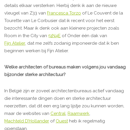
details elkaar versterken. Hierbij denk ik aan de nieuwe
vleugel van Z33 van
Francesca Torzo
of Le Couvent de la
Tourette van Le Corbusier dat ik recent voor het eerst
bezocht. Maar ik denk ook aan kleinere projecten zoals
Room in the City van
51N4E
of Onder één dak van
Fijn Atelier
, dat me zelfs zodanig imponeerde dat ik ben
beginnen werken bij Fijn Atelier.
Welke architecten of bureaus maken volgens jou vandaag
bijzonder sterke architectuur?
In België zijn er zoveel architectenbureaus actief vandaag
die interessante dingen doen en sterke architectuur
neerzetten, dat dit een erg lang lijstje zou kunnen worden,
maar de websites van
Central
,
Raamwerk
,
Machteld D’Hollander
of
Ouest
heb ik regelmatig
openstaan.