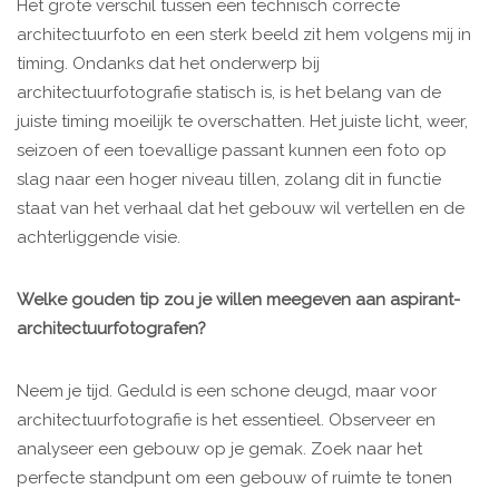
Het grote verschil tussen een technisch correcte
architectuurfoto en een sterk beeld zit hem volgens mij in
timing. Ondanks dat het onderwerp bij
architectuurfotografie statisch is, is het belang van de
juiste timing moeilijk te overschatten. Het juiste licht, weer,
seizoen of een toevallige passant kunnen een foto op
slag naar een hoger niveau tillen, zolang dit in functie
staat van het verhaal dat het gebouw wil vertellen en de
achterliggende visie.
Welke gouden tip zou je willen meegeven aan aspirant-
architectuurfotografen?
Neem je tijd. Geduld is een schone deugd, maar voor
architectuurfotografie is het essentieel. Observeer en
analyseer een gebouw op je gemak. Zoek naar het
perfecte standpunt om een gebouw of ruimte te tonen