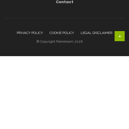
Contact
PRIVACY POLICY
COOKIE POLICY
LEGAL DISCLAIMER
© Copyright Palindroom 2026