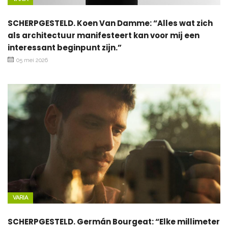
SCHERPGESTELD. Koen Van Damme: “Alles wat zich
als architectuur manifesteert kan voor mij een
interessant beginpunt zijn.”
05 mei 2026
VARIA
SCHERPGESTELD. Germán Bourgeat: “Elke millimeter