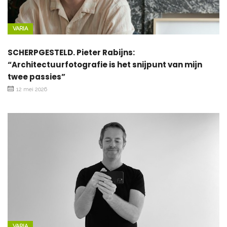
VARIA
SCHERPGESTELD. Pieter Rabijns:
“Architectuurfotografie is het snijpunt van mijn
twee passies”
12 mei 2026
VARIA