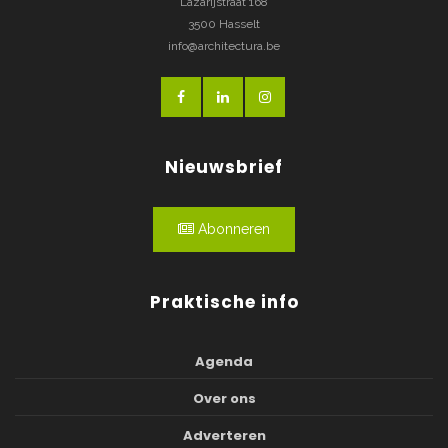
Lazarijstraat 168
3500 Hasselt
info@architectura.be
Nieuwsbrief
Abonneren
Praktische info
Agenda
Over ons
Adverteren