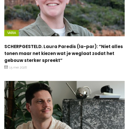
VARIA
SCHERPGESTELD. Laura Paredis (la-par): “Niet alles
tonen maar net kiezen wat je weglaat zodat het
gebouw sterker spreekt”
15 mei 2026