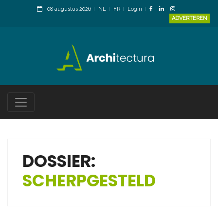
08 augustus 2026
NL
FR
Login
ADVERTEREN
DOSSIER:
SCHERPGESTELD