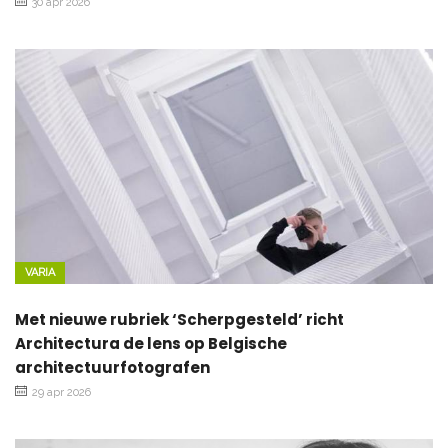
30 apr 2026
VARIA
Met nieuwe rubriek ‘Scherpgesteld’ richt
Architectura de lens op Belgische
architectuurfotografen
29 apr 2026