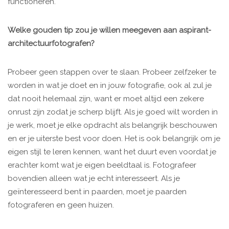
functioneren.
Welke gouden tip zou je willen meegeven aan aspirant-
architectuurfotografen?
Probeer geen stappen over te slaan. Probeer zelfzeker te
worden in wat je doet en in jouw fotografie, ook al zul je
dat nooit helemaal zijn, want er moet altijd een zekere
onrust zijn zodat je scherp blijft. Als je goed wilt worden in
je werk, moet je elke opdracht als belangrijk beschouwen
en er je uiterste best voor doen. Het is ook belangrijk om je
eigen stijl te leren kennen, want het duurt even voordat je
erachter komt wat je eigen beeldtaal is. Fotografeer
bovendien alleen wat je echt interesseert. Als je
geïnteresseerd bent in paarden, moet je paarden
fotograferen en geen huizen.