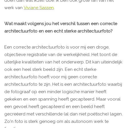
doen dan wat ikzelf doe. Ik ben ook grote fan van het
werk van
Viviane Sassen
.
Wat maakt volgens jou het verschil tussen een correcte
architectuurfoto en een echt sterke architectuurfoto?
Een correcte architectuurfoto is voor mij een droge,
objectieve registratie van de werkelijkheid. Het toont de
uiterlijke kwaliteiten van het onderwerp. Dit kan uiteindelijk
ook een heel sterk beeld zijn. Een echt sterke
architectuurfoto hoeft voor mij geen correcte
architectuurfoto te zijn. Het is een architectuurfoto waarbij
de fotograaf op een minder logische manier heeft
gekeken en een spanning heeft gecapteerd. Maar vooral
een gevoel heeft gecapteerd en een beeld heeft
gecreëerd met verschillende (al dan niet poëtische) lagen.
Zo'n foto is sterk genoeg om als autonoom werk te