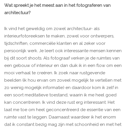
Wat spreekt je het meest aan in het fotograferen van
architectuur?
Ik vind het geweldig om zowel architectuur- als
interieurfotoreeksen te maken, zowel voor ontwerpers,
tijdschriften, commerciële klanten en al zeker voor
persoonlijk werk. Je leert ook interessante mensen kennen
bij dit soort shoots. Als fotograaf verken je de ruimtes van
een gebouw of interieur en dan duik ik in een flow om een
mooi verhaal te creëren. Ik zoek naar rustgevende
beelden (ik hou ervan om zoveel mogelijk te vertellen met
zo weinig mogelijk informatie) en daardoor kom ik zelf in
een soort meditatieve toestand, waarin ik me heel goed
kan concentreren. Ik vind deze rust erg interessant. Het
laat me toe om heel geconcentreerd de essentie van een
ruimte vast te leggen. Daarnaast waardeer ik het enorm
dat ik constant bezig mag zijn met schoonheid en met het