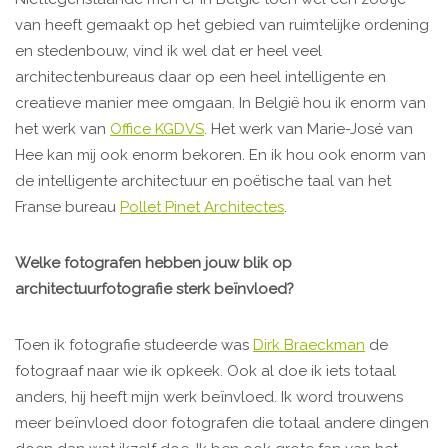
van heeft gemaakt op het gebied van ruimtelijke ordening
en stedenbouw, vind ik wel dat er heel veel
architectenbureaus daar op een heel intelligente en
creatieve manier mee omgaan. In België hou ik enorm van
het werk van
Office KGDVS
. Het werk van Marie-José van
Hee kan mij ook enorm bekoren. En ik hou ook enorm van
de intelligente architectuur en poëtische taal van het
Franse bureau
Pollet Pinet Architectes
.
Welke fotografen hebben jouw blik op
architectuurfotografie sterk beïnvloed?
Toen ik fotografie studeerde was
Dirk Braeckman
de
fotograaf naar wie ik opkeek. Ook al doe ik iets totaal
anders, hij heeft mijn werk beïnvloed. Ik word trouwens
meer beïnvloed door fotografen die totaal andere dingen