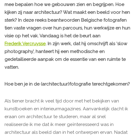
mee bepalen hoe we gebouwen zien en begrijpen. Hoe
kijken zij naar architectuur? Wat maakt een beeld voor hen
sterk? In deze reeks beantwoorden Belgische fotografen
tien vaste vragen over hun parcours, hun werkwijze en hun
visie op het vak. Vandaag is het de beurt aan
Frederik Vercruysse
. In zijn werk, dat hij omschrijft als ‘slow
photography’, hanteert hij een methodische en
gedetailleerde aanpak om de essentie van een ruimte te
vatten.
Hoe ben je in de (architectuur)fotografie terechtgekomen?
Als tiener bracht ik veel tijd door met het bekijken van
kunstboeken en interieurmagazines. Aanvankelijk dacht ik
eraan om architectuur te studeren, maar al snel
realiseerde ik me dat ik meer geïnteresseerd was in
architectuur als beeld dan in het ontwerpen ervan. Nadat