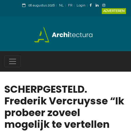
06 augustus 2026
NL
FR
Login
ADVERTEREN
SCHERPGESTELD.
Frederik Vercruysse “Ik
probeer zoveel
mogelijk te vertellen