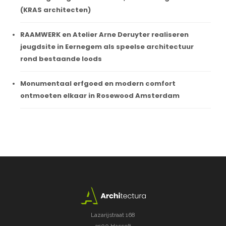
(KRAS architecten)
RAAMWERK en Atelier Arne Deruyter realiseren
jeugdsite in Eernegem als speelse architectuur
rond bestaande loods
Monumentaal erfgoed en modern comfort
ontmoeten elkaar in Rosewood Amsterdam
Lazarijstraat 168
3500 Hasselt