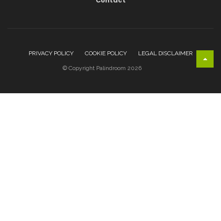
Contact
PRIVACY POLICY
COOKIE POLICY
LEGAL DISCLAIMER
© Copyright Palindroom 2026