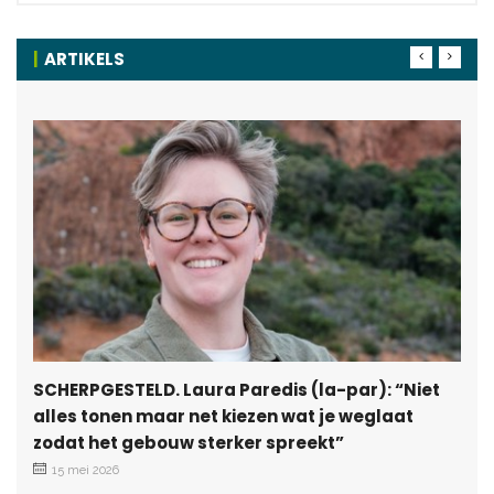
ARTIKELS
SCHERPGESTELD. Laura Paredis (la-par): “Niet
alles tonen maar net kiezen wat je weglaat
zodat het gebouw sterker spreekt”
15 mei 2026