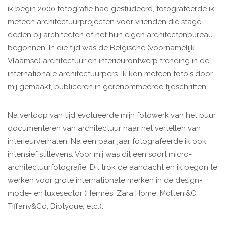
ik begin 2000 fotografie had gestudeerd, fotografeerde ik
meteen architectuurprojecten voor vrienden die stage
deden bij architecten of net hun eigen architectenbureau
begonnen. In die tijd was de Belgische (voornamelijk
Vlaamse) architectuur en interieurontwerp trending in de
internationale architectuurpers. Ik kon meteen foto's door
mij gemaakt, publiceren in gerenommeerde tijdschriften.
Na verloop van tijd evolueerde mijn fotowerk van het puur
documenteren van architectuur naar het vertellen van
interieurverhalen. Na een paar jaar fotografeerde ik ook
intensief stillevens. Voor mij was dit een soort micro-
architectuurfotografie. Dit trok de aandacht en ik begon te
werken voor grote internationale merken in de design-,
mode- en luxesector (Hermès, Zara Home, Molteni&C,
Tiffany&Co, Diptyque, etc.).