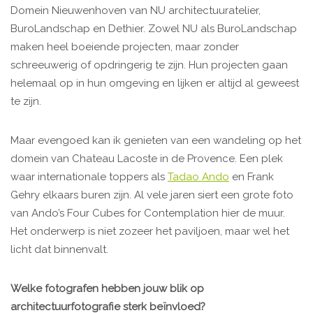
Domein Nieuwenhoven van NU architectuuratelier,
BuroLandschap en Dethier. Zowel NU als BuroLandschap
maken heel boeiende projecten, maar zonder
schreeuwerig of opdringerig te zijn. Hun projecten gaan
helemaal op in hun omgeving en lijken er altijd al geweest
te zijn.
Maar evengoed kan ik genieten van een wandeling op het
domein van Chateau Lacoste in de Provence. Een plek
waar internationale toppers als
Tadao Ando
en Frank
Gehry elkaars buren zijn. Al vele jaren siert een grote foto
van Ando’s Four Cubes for Contemplation hier de muur.
Het onderwerp is niet zozeer het paviljoen, maar wel het
licht dat binnenvalt.
Welke fotografen hebben jouw blik op
architectuurfotografie sterk beïnvloed?