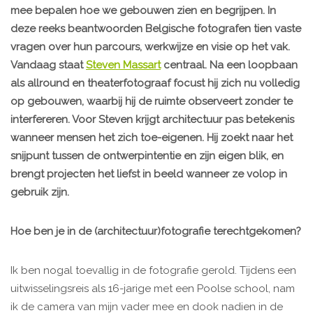
mee bepalen hoe we gebouwen zien en begrijpen. In
deze reeks beantwoorden Belgische fotografen tien vaste
vragen over hun parcours, werkwijze en visie op het vak.
Vandaag staat
Steven Massart
centraal. Na een loopbaan
als allround en theaterfotograaf focust hij zich nu volledig
op gebouwen, waarbij hij de ruimte observeert zonder te
interfereren. Voor Steven krijgt architectuur pas betekenis
wanneer mensen het zich toe-eigenen. Hij zoekt naar het
snijpunt tussen de ontwerpintentie en zijn eigen blik, en
brengt projecten het liefst in beeld wanneer ze volop in
gebruik zijn.
Hoe ben je in de (architectuur)fotografie terechtgekomen?
Ik ben nogal toevallig in de fotografie gerold. Tijdens een
uitwisselingsreis als 16-jarige met een Poolse school, nam
ik de camera van mijn vader mee en dook nadien in de