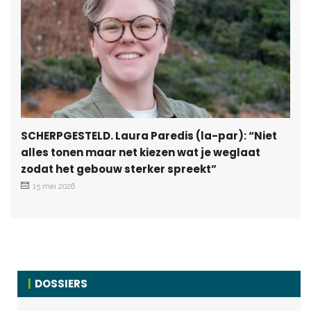
SCHERPGESTELD. Laura Paredis (la-par): “Niet
alles tonen maar net kiezen wat je weglaat
zodat het gebouw sterker spreekt”
15 mei 2026
DOSSIERS