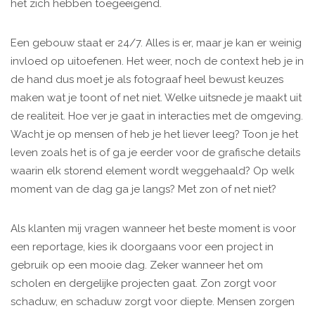
het zich hebben toegeëigend.
Een gebouw staat er 24/7. Alles is er, maar je kan er weinig
invloed op uitoefenen. Het weer, noch de context heb je in
de hand dus moet je als fotograaf heel bewust keuzes
maken wat je toont of net niet. Welke uitsnede je maakt uit
de realiteit. Hoe ver je gaat in interacties met de omgeving.
Wacht je op mensen of heb je het liever leeg? Toon je het
leven zoals het is of ga je eerder voor de grafische details
waarin elk storend element wordt weggehaald? Op welk
moment van de dag ga je langs? Met zon of net niet?
Als klanten mij vragen wanneer het beste moment is voor
een reportage, kies ik doorgaans voor een project in
gebruik op een mooie dag. Zeker wanneer het om
scholen en dergelijke projecten gaat. Zon zorgt voor
schaduw, en schaduw zorgt voor diepte. Mensen zorgen