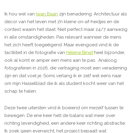
Ik hou wel van
Iwan Baan
zijn benadering. Architectuur als
decor van het leven met z’n kleine on-af-heidjes en de
context waarin het staat. Niet perfect maar 24/7 aanwezig
in alle omstandigheden. Pas relevant wanneer de mens
het zich heeft toegeëigend. Maar evengoed vind ik de
tactiliteit in de fotografie van
Hélène Binet
heel bijzonder,
ook al komt er amper een mens aan te pas. Analoog
fotograferen in 2026, die vertraging moet een verademing
zijn en dat voel je. Soms verlang ik er zelf wel eens naar
om mijn Hasselblad die ik als student kocht weer van het
schap te halen.
Deze twee uitersten vind ik boeiend om mezelf tussen te
bewegen. De ene keer helt de balans wat meer over
richting levendigheid, een andere keer richting abstractie.
Ik zoek geen evenwicht, het project bepaalt wat