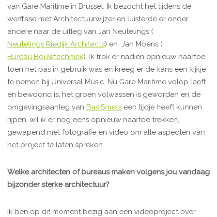
van Gare Maritime in Brussel. Ik bezocht het tijdens de
werffase met Architectuurwijzer en luisterde er onder
andere naar de uitleg van Jan Neutelings (
Neutelings Riedijk Architects
) en Jan Moens (
Bureau Bouwtechniek
). Ik trok er nadien opnieuw naartoe
toen het pas in gebruik was en kreeg er de kans een kijkje
te nemen bij Universal Music. Nu Gare Maritime volop leeft
en bewoond is, het groen volwassen is geworden en de
omgevingsaanleg van
Bas Smets
een tijdje heeft kunnen
rijpen, wil ik er nog eens opnieuw naartoe trekken,
gewapend met fotografie en video om alle aspecten van
het project te laten spreken.
Welke architecten of bureaus maken volgens jou vandaag
bijzonder sterke architectuur?
Ik ben op dit moment bezig aan een videoproject over