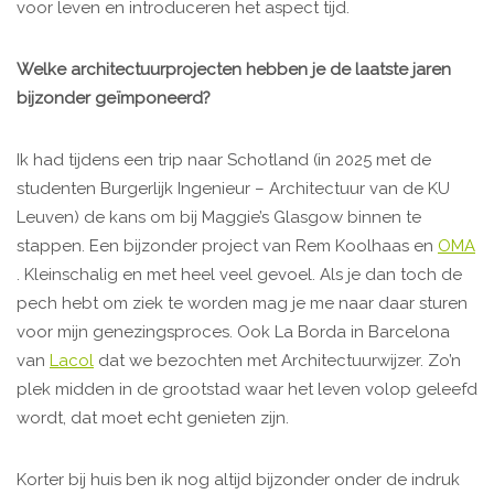
voor leven en introduceren het aspect tijd.
Welke architectuurprojecten hebben je de laatste jaren
bijzonder geïmponeerd?
Ik had tijdens een trip naar Schotland (in 2025 met de
studenten Burgerlijk Ingenieur – Architectuur van de KU
Leuven) de kans om bij Maggie’s Glasgow binnen te
stappen. Een bijzonder project van Rem Koolhaas en
OMA
. Kleinschalig en met heel veel gevoel. Als je dan toch de
pech hebt om ziek te worden mag je me naar daar sturen
voor mijn genezingsproces. Ook La Borda in Barcelona
van
Lacol
dat we bezochten met Architectuurwijzer. Zo’n
plek midden in de grootstad waar het leven volop geleefd
wordt, dat moet echt genieten zijn.
Korter bij huis ben ik nog altijd bijzonder onder de indruk