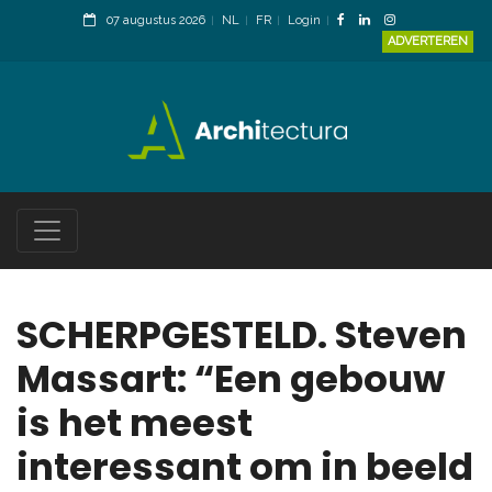
07 augustus 2026
NL
FR
Login
ADVERTEREN
SCHERPGESTELD. Steven
Massart: “Een gebouw
is het meest
interessant om in beeld