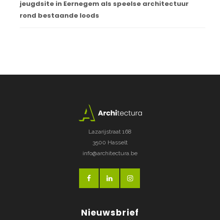
jeugdsite in Eernegem als speelse architectuur
rond bestaande loods
Lazarijstraat 168
3500 Hasselt
info@architectura.be
Nieuwsbrief