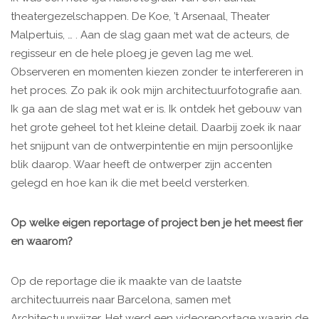
theatergezelschappen. De Koe, ’t Arsenaal, Theater
Malpertuis, … . Aan de slag gaan met wat de acteurs, de
regisseur en de hele ploeg je geven lag me wel.
Observeren en momenten kiezen zonder te interfereren in
het proces. Zo pak ik ook mijn architectuurfotografie aan.
Ik ga aan de slag met wat er is. Ik ontdek het gebouw van
het grote geheel tot het kleine detail. Daarbij zoek ik naar
het snijpunt van de ontwerpintentie en mijn persoonlijke
blik daarop. Waar heeft de ontwerper zijn accenten
gelegd en hoe kan ik die met beeld versterken.
Op welke eigen reportage of project ben je het meest fier
en waarom?
Op de reportage die ik maakte van de laatste
architectuurreis naar Barcelona, samen met
Architectuurwijzer. Het werd een videoreportage waarin de