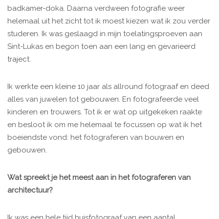
badkamer-doka. Daarna verdween fotografie weer
helemaal uit het zicht tot ik moest kiezen wat ik zou verder
studeren. Ik was geslaagd in mijn toelatingsproeven aan
Sint-Lukas en begon toen aan een lang en gevarieerd
traject.
Ik werkte een kleine 10 jaar als allround fotograaf en deed
alles van juwelen tot gebouwen. En fotografeerde veel
kinderen en trouwers. Tot ik er wat op uitgekeken raakte
en besloot ik om me helemaal te focussen op wat ik het
boeiendste vond: het fotograferen van bouwen en
gebouwen.
Wat spreekt je het meest aan in het fotograferen van
architectuur?
Ik was een hele tijd huisfotograaf van een aantal