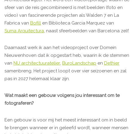
sfeer van de reis gecombineerd is met beelden (foto en
video) van fascinerende projecten als Walden 7 en La
Fabrica van
Bofill
en Biblioteca Garcia Marquez van
Suma Arquitectura
, naast sfeerbeelden van Barcelona zelf.
Daarnaast werk ik aan het videoproject over Domein
Nieuwenhoven dat ik opgestart heb, waarin ik de stemmen
van
NU architectuuratelier
,
BuroLandschap
en
Dethier
samenbreng. Het project loopt over vier seizoenen en zal
pas in 2027 helemaal klaar zijn.
Wat maakt een gebouw volgens jou interessant om te
fotograferen?
Een gebouw is voor mij het meest interessant om in beeld
te brengen wanneer er in geleefd wordt, wanneer mensen