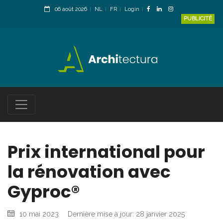
06 août 2026
NL
FR
Login
PUBLICITÉ
Prix international pour
la rénovation avec
Gyproc®
10 mai 2023
Dernière mise à jour: 28 janvier 2025