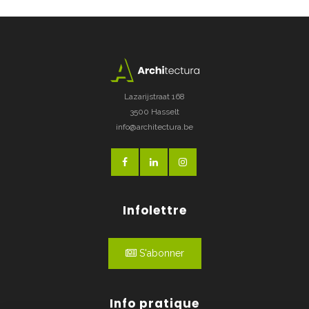
Lazarijstraat 168
3500 Hasselt
info@architectura.be
Infolettre
S'abonner
Info pratique