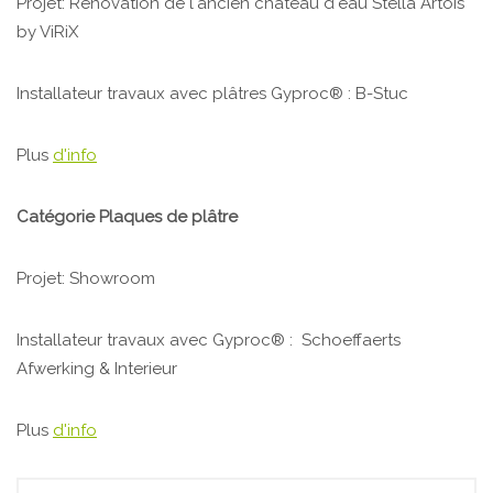
Projet: Rénovation de l'ancien château d'eau Stella Artois
by ViRiX
Installateur travaux avec plâtres Gyproc® : B-Stuc
Plus
d'info
Catégorie Plaques de plâtre
Projet: Showroom
Installateur travaux avec Gyproc® : Schoeffaerts
Afwerking & Interieur
Plus
d'info