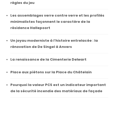
règles du jeu
Les assemblages verre contre verre et les profilés
minimalistes façonnent le caractère de la
résidence Hallepoort
Un joyau moderniste à l’histoire entrelacée : la
rénovation de De Singel à Anvers
La renaissance de la Cimenterie Delwart
Place aux piétons sur la Place du Châtelain
Pourquoi la valeur PCS est un indicateur important
de la sécurité incendie des matériaux de façade