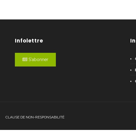
Infolettre
I
S'abonner
CLAUSE DE NON-RESPONSABILITÉ