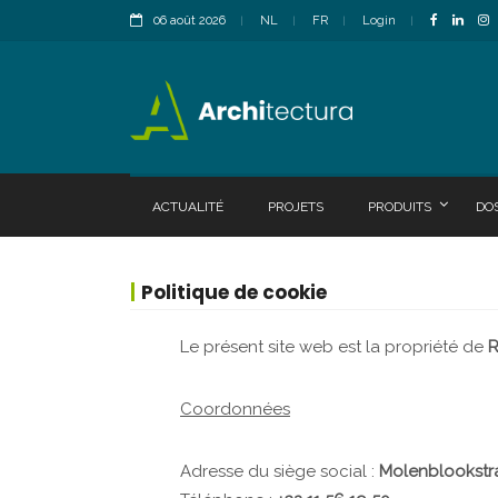
06 août 2026
NL
FR
Login
ACTUALITÉ
PROJETS
PRODUITS
DO
Politique de cookie
Le présent site web est la propriété de
R
Coordonnées
Adresse du siège social :
Molenblookstr