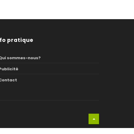
nfo pratique
Qui sommes-nous?
Publicité
Contact