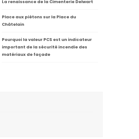
La renaissance de la Cimenterie Delwart
Place aux piétons sur la Place du
Châtelain
Pourquoi la valeur PCS est un indicateur
important de la sécurité incendie des
matériaux de façade