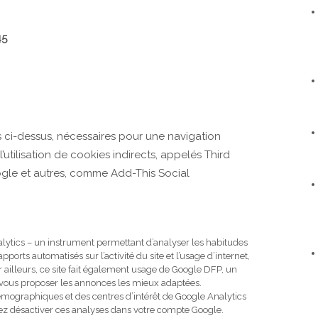
45
 ci-dessus, nécessaires pour une navigation
utilisation de cookies indirects, appelés Third
oogle et autres, comme Add-This Social
alytics – un instrument permettant d’analyser les habitudes
pports automatisés sur l’activité du site et l’usage d’internet,
r ailleurs, ce site fait également usage de Google DFP, un
vous proposer les annonces les mieux adaptées.
émographiques et des centres d’intérêt de Google Analytics
ez désactiver ces analyses dans votre compte Google.