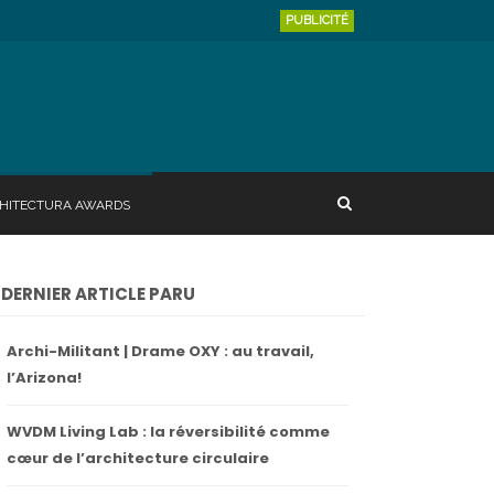
PUBLICITÉ
HITECTURA AWARDS
DERNIER ARTICLE PARU
Archi-Militant | Drame OXY : au travail,
l’Arizona!
WVDM Living Lab : la réversibilité comme
cœur de l’architecture circulaire