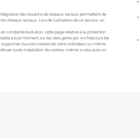
’intégration des boutons de réseaux sociaux permettant de
es réseaux sociaux. Lors de l’utilisation de ce service, un
t en constante évolution, cette page relative à la protection
ultable à tout moment sur les sites gérés par Architectura.be.
z, supprimer tous les cookies de votre ordinateur ou même,
refuser toute installation de cookies, même si cela aura un