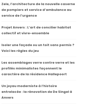
Zele, l’architecture de la nouvelle caserne
de pompiers et service d’ambulance au
service de l’urgence
Projet Anvers : L’art de concilier habitat
collectif et vivre-ensemble
Isoler une façade ou un toit sans permis ?
Voici les règles du jeu
Les assemblages verre contre verre et les
profilés minimalistes façonnent le
caractère de la résidence Hallepoort
Un joyau moderniste à l’histoire
entrelacée : la rénovation de De Singel à
Anvers