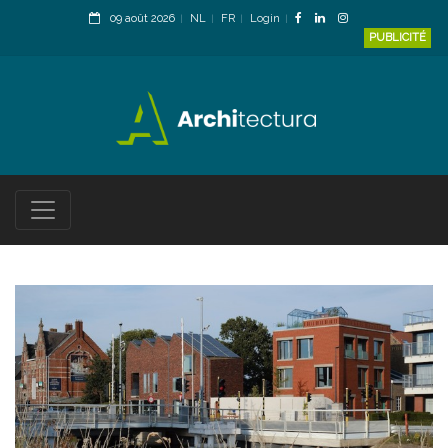
09 août 2026
NL
FR
Login
PUBLICITÉ