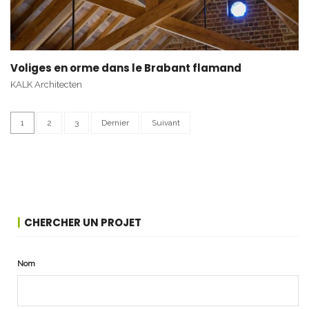
Voliges en orme dans le Brabant flamand
KALK Architecten
1
2
3
Dernier
Suivant
CHERCHER UN PROJET
Nom