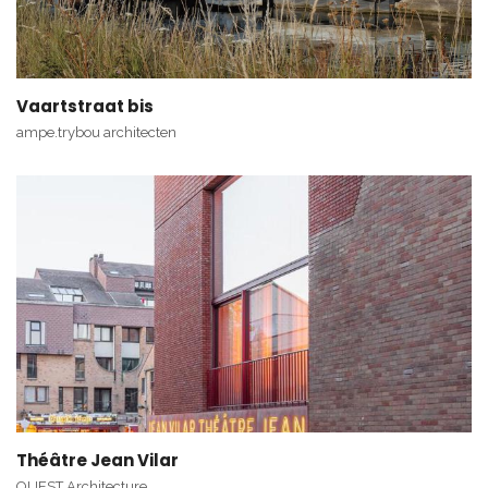
Vaartstraat bis
ampe.trybou architecten
Théâtre Jean Vilar
OUEST Architecture