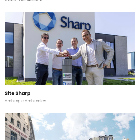
Site Sharp
Archilogic Architecten