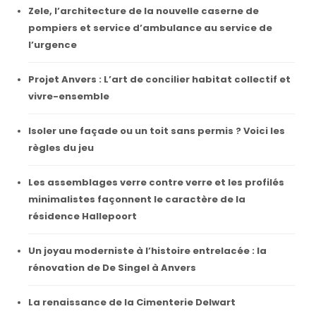
Zele, l’architecture de la nouvelle caserne de
pompiers et service d’ambulance au service de
l’urgence
Projet Anvers : L’art de concilier habitat collectif et
vivre-ensemble
Isoler une façade ou un toit sans permis ? Voici les
règles du jeu
Les assemblages verre contre verre et les profilés
minimalistes façonnent le caractère de la
résidence Hallepoort
Un joyau moderniste à l’histoire entrelacée : la
rénovation de De Singel à Anvers
La renaissance de la Cimenterie Delwart