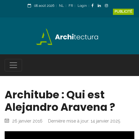
08 août 2026
NL
FR
Login
PUBLICITÉ
Architube : Qui est
Alejandro Aravena ?
26 janvier 2016
Dernière mise à jour: 14 janvier 2025