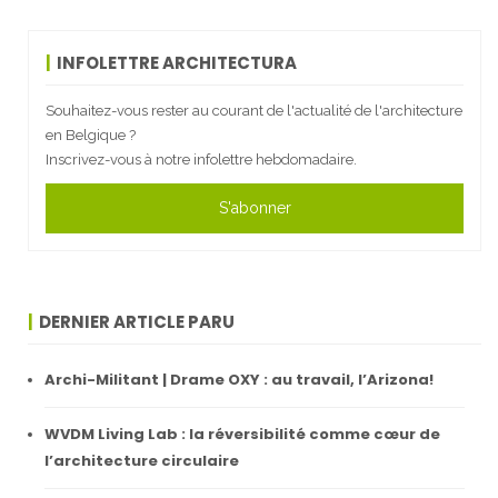
INFOLETTRE ARCHITECTURA
Souhaitez-vous rester au courant de l'actualité de l'architecture
en Belgique ?
Inscrivez-vous à notre infolettre hebdomadaire.
S'abonner
DERNIER ARTICLE PARU
Archi-Militant | Drame OXY : au travail, l’Arizona!
WVDM Living Lab : la réversibilité comme cœur de
l’architecture circulaire